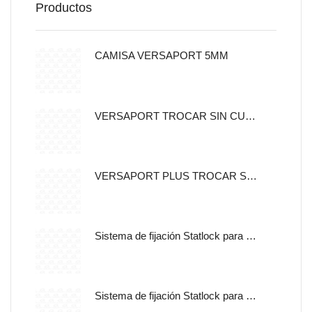
Productos
CAMISA VERSAPORT 5MM
VERSAPORT TROCAR SIN CUCHILLA CON CANULA DE FIJACION 5MM
VERSAPORT PLUS TROCAR SIN CUCHILLA CON CANULA DE
Sistema de fijación Statlock para sonda nasogástrica y sondas de alimentación enteral, tamaño pediátrico, auto adherible.
Sistema de fijación Statlock para sonda nasogástrica y sondas de alimentación enteral, tamaño pediátrico, libre de latex.