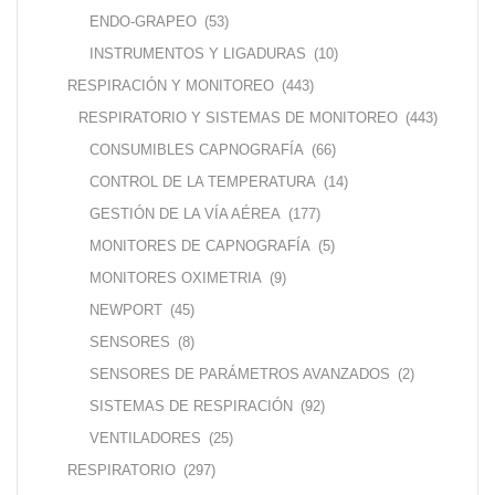
ENDO-GRAPEO
(53)
INSTRUMENTOS Y LIGADURAS
(10)
RESPIRACIÓN Y MONITOREO
(443)
RESPIRATORIO Y SISTEMAS DE MONITOREO
(443)
CONSUMIBLES CAPNOGRAFÍA
(66)
CONTROL DE LA TEMPERATURA
(14)
GESTIÓN DE LA VÍA AÉREA
(177)
MONITORES DE CAPNOGRAFÍA
(5)
MONITORES OXIMETRIA
(9)
NEWPORT
(45)
SENSORES
(8)
SENSORES DE PARÁMETROS AVANZADOS
(2)
SISTEMAS DE RESPIRACIÓN
(92)
VENTILADORES
(25)
RESPIRATORIO
(297)