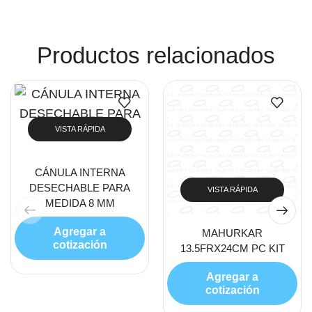
Productos relacionados
VISTA RÁPIDA
CÁNULA INTERNA
DESECHABLE PARA
VISTA RÁPIDA
MEDIDA 8 MM
Agregar a
MAHURKAR
cotización
13.5FRX24CM PC KIT
Agregar a
cotización