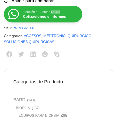
Añadir para comparar
Atención a Clientes
En línea
Cotizaciones e informes
SKU:
WPLGR914
Categorías
ACCESOS
,
MEDTRONIC
,
QUIRURGICO
,
SOLUCIONES QUIRURGICAS
Categorías de Producto
BARD
(140)
BIOPSIA
(137)
EQUIPOS PARA BIOPSIA
(29)