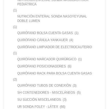
PEDIÁTRICA
(1)
NUTRICIÓN ENTERAL SONDA NASOYEYUNAL
DOBLE LUMEN
(1)
QUIRÓFANO BOLSA CUENTA GASAS
(1)
QUIRÓFANO CÁNULA YANKAUER
(4)
QUIRÓFANO LIMPIADOR DE ELECTROCAUTERIO
(1)
QUIRÓFANO MARCADOR QUIRÚRGICO
(1)
QUIRÓFANO POSICIONADORES
(6)
QUIRÓFANO RACK PARA BOLSA CUENTA GASAS
(2)
QUIRÓFANO TUBOS DE CONEXIÓN
(3)
SH CONTENEDORES - MISCELÁNEOS
(5)
SU SUCCIÓN MISCELANEOS
(3)
UR SONDA FOLEY - LÁTEX
(66)