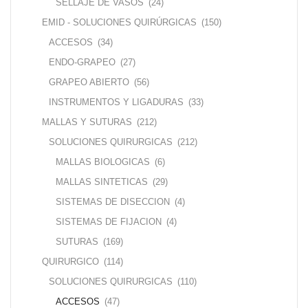
SELLAJE DE VASOS
(24)
EMID - SOLUCIONES QUIRÚRGICAS
(150)
ACCESOS
(34)
ENDO-GRAPEO
(27)
GRAPEO ABIERTO
(56)
INSTRUMENTOS Y LIGADURAS
(33)
MALLAS Y SUTURAS
(212)
SOLUCIONES QUIRURGICAS
(212)
MALLAS BIOLOGICAS
(6)
MALLAS SINTETICAS
(29)
SISTEMAS DE DISECCION
(4)
SISTEMAS DE FIJACION
(4)
SUTURAS
(169)
QUIRURGICO
(114)
SOLUCIONES QUIRURGICAS
(110)
ACCESOS
(47)