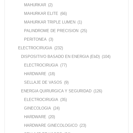
MAHURKAR
(2)
MAHURKAR ELITE
(66)
MAHURKAR TRIPLE LUMEN
(1)
PALINDROME DE PRECISION
(25)
PERITONEA
(3)
ELECTROCIRUGIA
(232)
DISPOSITIVO BASADO EN ENERGIA (EbD)
(104)
ELECTROCIRUGIA
(77)
HARDWARE
(18)
SELLAJE DE VASOS
(9)
ENERGIA QUIRURGICA Y SEGURIDAD
(126)
ELECTROCIRUGIA
(35)
GINECOLOGIA
(24)
HARDWARE
(20)
HARDWARE GINECOLOGICO
(23)