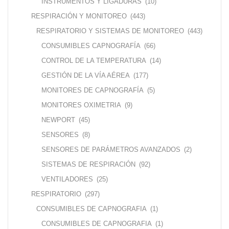
INSTRUMENTOS Y LIGADURAS
(10)
RESPIRACIÓN Y MONITOREO
(443)
RESPIRATORIO Y SISTEMAS DE MONITOREO
(443)
CONSUMIBLES CAPNOGRAFÍA
(66)
CONTROL DE LA TEMPERATURA
(14)
GESTIÓN DE LA VÍA AÉREA
(177)
MONITORES DE CAPNOGRAFÍA
(5)
MONITORES OXIMETRIA
(9)
NEWPORT
(45)
SENSORES
(8)
SENSORES DE PARÁMETROS AVANZADOS
(2)
SISTEMAS DE RESPIRACIÓN
(92)
VENTILADORES
(25)
RESPIRATORIO
(297)
CONSUMIBLES DE CAPNOGRAFIA
(1)
CONSUMIBLES DE CAPNOGRAFIA
(1)