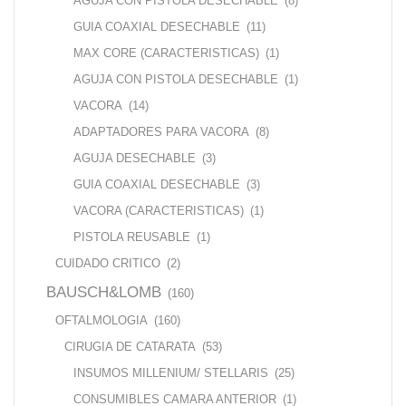
AGUJA CON PISTOLA DESECHABLE
(8)
GUIA COAXIAL DESECHABLE
(11)
MAX CORE (CARACTERISTICAS)
(1)
AGUJA CON PISTOLA DESECHABLE
(1)
VACORA
(14)
ADAPTADORES PARA VACORA
(8)
AGUJA DESECHABLE
(3)
GUIA COAXIAL DESECHABLE
(3)
VACORA (CARACTERISTICAS)
(1)
PISTOLA REUSABLE
(1)
CUIDADO CRITICO
(2)
BAUSCH&LOMB
(160)
OFTALMOLOGIA
(160)
CIRUGIA DE CATARATA
(53)
INSUMOS MILLENIUM/ STELLARIS
(25)
CONSUMIBLES CAMARA ANTERIOR
(1)