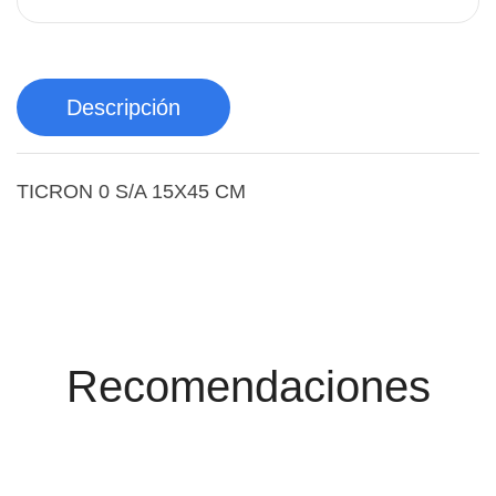
Descripción
TICRON 0 S/A 15X45 CM
Conoce Las
Promociones
Recomendaciones
Ver Productos