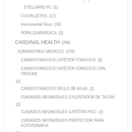
STELLARIS PC
(1)
CUCHILLETES
(17)
Instrumental Storz
(33)
ROPA QUIRURGICA
(2)
CARDINAL HEALTH
(295)
SUMINISTROS MEDICOS
(270)
CARDIOTORÁCICO CATÉTER TORÁCICO
(8)
CARDIOTORÁCICO CATÉTER TORÁCICO CON
TROCAR
(1)
CARDIOTORÁCICO SELLO DE AGUA
(1)
CUIDADOS NEONATALES CALENTADOR DE TALÓN
(1)
CUIDADOS NEONATALES CATÉTER PICC
(1)
CUIDADOS NEONATALES PROTECTOR PARA
FOTOTERAPIA