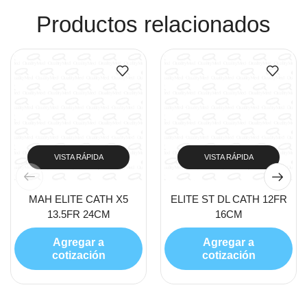
Productos relacionados
VISTA RÁPIDA
VISTA RÁPIDA
MAH ELITE CATH X5
ELITE ST DL CATH 12FR
13.5FR 24CM
16CM
Agregar a
Agregar a
cotización
cotización