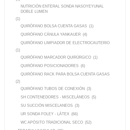
NUTRICIÓN ENTERAL SONDA NASOYEYUNAL
DOBLE LUMEN
(1)
QUIRÓFANO BOLSA CUENTA GASAS
(1)
QUIRÓFANO CÁNULA YANKAUER
(4)
QUIRÓFANO LIMPIADOR DE ELECTROCAUTERIO
(1)
QUIRÓFANO MARCADOR QUIRÚRGICO
(1)
QUIRÓFANO POSICIONADORES
(6)
QUIRÓFANO RACK PARA BOLSA CUENTA GASAS
(2)
QUIRÓFANO TUBOS DE CONEXIÓN
(3)
SH CONTENEDORES - MISCELÁNEOS
(5)
SU SUCCIÓN MISCELANEOS
(3)
UR SONDA FOLEY - LÁTEX
(66)
WC APÓSITO TRADICIONAL SECO
(52)