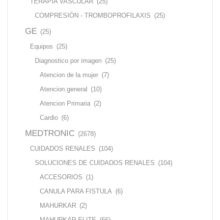
TERAPIA VASCULAR
(25)
COMPRESIÓN - TROMBOPROFILAXIS
(25)
GE
(25)
Equipos
(25)
Diagnostico por imagen
(25)
Atencion de la mujer
(7)
Atencion general
(10)
Atencion Primaria
(2)
Cardio
(6)
MEDTRONIC
(2678)
CUIDADOS RENALES
(104)
SOLUCIONES DE CUIDADOS RENALES
(104)
ACCESORIOS
(1)
CANULA PARA FISTULA
(6)
MAHURKAR
(2)
MAHURKAR ELITE
(66)