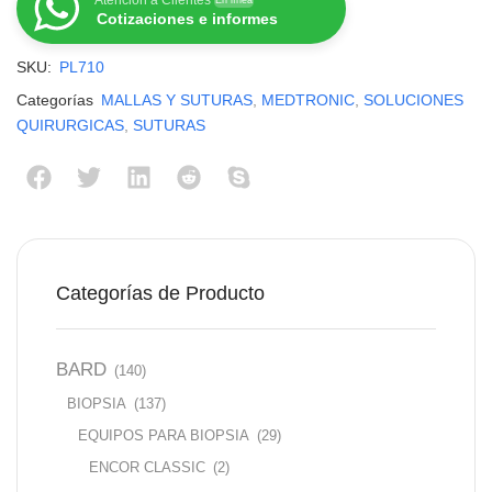
Atención a Clientes
En línea
Cotizaciones e informes
SKU:
PL710
Categorías
MALLAS Y SUTURAS
,
MEDTRONIC
,
SOLUCIONES
QUIRURGICAS
,
SUTURAS
Categorías de Producto
BARD
(140)
BIOPSIA
(137)
EQUIPOS PARA BIOPSIA
(29)
ENCOR CLASSIC
(2)