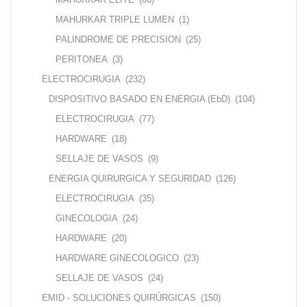
MAHURKAR TRIPLE LUMEN
(1)
PALINDROME DE PRECISION
(25)
PERITONEA
(3)
ELECTROCIRUGIA
(232)
DISPOSITIVO BASADO EN ENERGIA (EbD)
(104)
ELECTROCIRUGIA
(77)
HARDWARE
(18)
SELLAJE DE VASOS
(9)
ENERGIA QUIRURGICA Y SEGURIDAD
(126)
ELECTROCIRUGIA
(35)
GINECOLOGIA
(24)
HARDWARE
(20)
HARDWARE GINECOLOGICO
(23)
SELLAJE DE VASOS
(24)
EMID - SOLUCIONES QUIRÚRGICAS
(150)