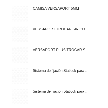
CAMISA VERSAPORT 5MM
VERSAPORT TROCAR SIN CUCHILLA CON CANULA DE FIJACION 5MM
VERSAPORT PLUS TROCAR SIN CUCHILLA CON CANULA DE
Sistema de fijación Statlock para sonda nasogástrica y sondas de alimentación enteral, tamaño pediátrico, auto adherible.
Sistema de fijación Statlock para sonda nasogástrica y sondas de alimentación enteral, tamaño pediátrico, libre de latex.