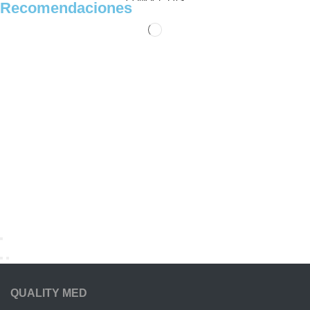
CONOCE LAS
Recomendaciones
PROMOCIONES
Ver Productos
QUALITY MED