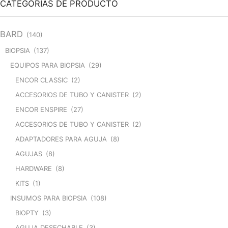
CATEGORÍAS DE PRODUCTO
VASCULAR/MEDIUM
CARTRIDGE
cantidad
BARD
(140)
BIOPSIA
(137)
EQUIPOS PARA BIOPSIA
(29)
ENCOR CLASSIC
(2)
ACCESORIOS DE TUBO Y CANISTER
(2)
ENCOR ENSPIRE
(27)
ACCESORIOS DE TUBO Y CANISTER
(2)
ADAPTADORES PARA AGUJA
(8)
AGUJAS
(8)
HARDWARE
(8)
KITS
(1)
INSUMOS PARA BIOPSIA
(108)
BIOPTY
(3)
AGUJA DESECHABLE
(3)