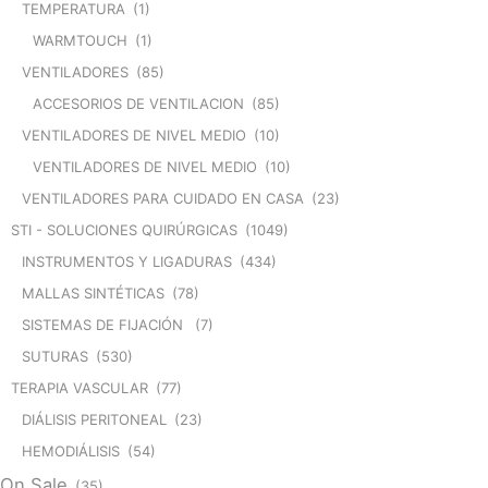
TEMPERATURA
(1)
WARMTOUCH
(1)
VENTILADORES
(85)
ACCESORIOS DE VENTILACION
(85)
VENTILADORES DE NIVEL MEDIO
(10)
VENTILADORES DE NIVEL MEDIO
(10)
VENTILADORES PARA CUIDADO EN CASA
(23)
STI - SOLUCIONES QUIRÚRGICAS
(1049)
INSTRUMENTOS Y LIGADURAS
(434)
MALLAS SINTÉTICAS
(78)
SISTEMAS DE FIJACIÓN
(7)
SUTURAS
(530)
TERAPIA VASCULAR
(77)
DIÁLISIS PERITONEAL
(23)
HEMODIÁLISIS
(54)
On Sale
(35)