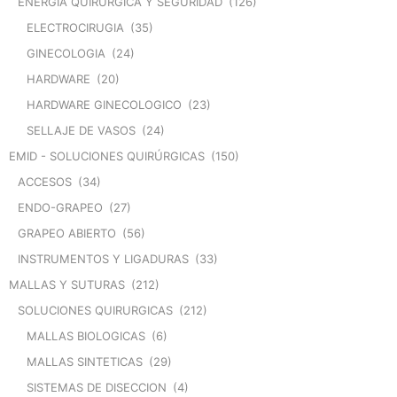
ENERGIA QUIRURGICA Y SEGURIDAD
(126)
ELECTROCIRUGIA
(35)
GINECOLOGIA
(24)
HARDWARE
(20)
HARDWARE GINECOLOGICO
(23)
SELLAJE DE VASOS
(24)
EMID - SOLUCIONES QUIRÚRGICAS
(150)
ACCESOS
(34)
ENDO-GRAPEO
(27)
GRAPEO ABIERTO
(56)
INSTRUMENTOS Y LIGADURAS
(33)
MALLAS Y SUTURAS
(212)
SOLUCIONES QUIRURGICAS
(212)
MALLAS BIOLOGICAS
(6)
MALLAS SINTETICAS
(29)
SISTEMAS DE DISECCION
(4)