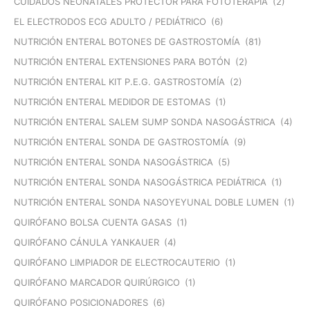
CUIDADOS NEONATALES PROTECTOR PARA FOTOTERAPIA
(2)
EL ELECTRODOS ECG ADULTO / PEDIÁTRICO
(6)
NUTRICIÓN ENTERAL BOTONES DE GASTROSTOMÍA
(81)
NUTRICIÓN ENTERAL EXTENSIONES PARA BOTÓN
(2)
NUTRICIÓN ENTERAL KIT P.E.G. GASTROSTOMÍA
(2)
NUTRICIÓN ENTERAL MEDIDOR DE ESTOMAS
(1)
NUTRICIÓN ENTERAL SALEM SUMP SONDA NASOGÁSTRICA
(4)
NUTRICIÓN ENTERAL SONDA DE GASTROSTOMÍA
(9)
NUTRICIÓN ENTERAL SONDA NASOGÁSTRICA
(5)
NUTRICIÓN ENTERAL SONDA NASOGÁSTRICA PEDIÁTRICA
(1)
NUTRICIÓN ENTERAL SONDA NASOYEYUNAL DOBLE LUMEN
(1)
QUIRÓFANO BOLSA CUENTA GASAS
(1)
QUIRÓFANO CÁNULA YANKAUER
(4)
QUIRÓFANO LIMPIADOR DE ELECTROCAUTERIO
(1)
QUIRÓFANO MARCADOR QUIRÚRGICO
(1)
QUIRÓFANO POSICIONADORES
(6)