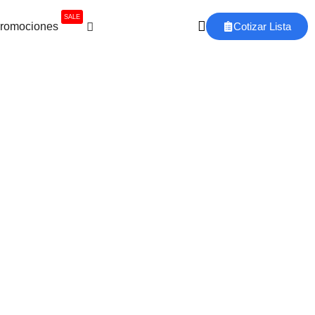
SALE
romociones
Cotizar Lista