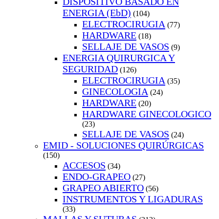
DISPOSITIVO BASADO EN
ENERGIA (EbD)
(104)
ELECTROCIRUGIA
(77)
HARDWARE
(18)
SELLAJE DE VASOS
(9)
ENERGIA QUIRURGICA Y
SEGURIDAD
(126)
ELECTROCIRUGIA
(35)
GINECOLOGIA
(24)
HARDWARE
(20)
HARDWARE GINECOLOGICO
(23)
SELLAJE DE VASOS
(24)
EMID - SOLUCIONES QUIRÚRGICAS
(150)
ACCESOS
(34)
ENDO-GRAPEO
(27)
GRAPEO ABIERTO
(56)
INSTRUMENTOS Y LIGADURAS
(33)