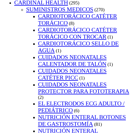
CARDINAL HEALTH
(295)
SUMINISTROS MEDICOS
(270)
CARDIOTORÁCICO CATÉTER
TORÁCICO
(8)
CARDIOTORÁCICO CATÉTER
TORÁCICO CON TROCAR
(1)
CARDIOTORÁCICO SELLO DE
AGUA
(1)
CUIDADOS NEONATALES
CALENTADOR DE TALÓN
(1)
CUIDADOS NEONATALES
CATÉTER PICC
(1)
CUIDADOS NEONATALES
PROTECTOR PARA FOTOTERAPIA
(2)
EL ELECTRODOS ECG ADULTO /
PEDIÁTRICO
(6)
NUTRICIÓN ENTERAL BOTONES
DE GASTROSTOMÍA
(81)
NUTRICIÓN ENTERAL