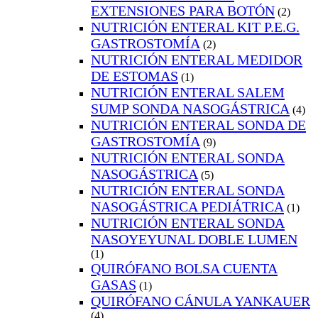
EXTENSIONES PARA BOTÓN
(2)
NUTRICIÓN ENTERAL KIT P.E.G.
GASTROSTOMÍA
(2)
NUTRICIÓN ENTERAL MEDIDOR
DE ESTOMAS
(1)
NUTRICIÓN ENTERAL SALEM
SUMP SONDA NASOGÁSTRICA
(4)
NUTRICIÓN ENTERAL SONDA DE
GASTROSTOMÍA
(9)
NUTRICIÓN ENTERAL SONDA
NASOGÁSTRICA
(5)
NUTRICIÓN ENTERAL SONDA
NASOGÁSTRICA PEDIÁTRICA
(1)
NUTRICIÓN ENTERAL SONDA
NASOYEYUNAL DOBLE LUMEN
(1)
QUIRÓFANO BOLSA CUENTA
GASAS
(1)
QUIRÓFANO CÁNULA YANKAUER
(4)