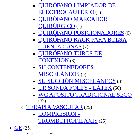
QUIRÓFANO LIMPIADOR DE
ELECTROCAUTERIO
(1)
QUIRÓFANO MARCADOR
QUIRÚRGICO
(1)
QUIRÓFANO POSICIONADORES
(6)
QUIRÓFANO RACK PARA BOLSA
CUENTA GASAS
(2)
QUIRÓFANO TUBOS DE
CONEXIÓN
(3)
SH CONTENEDORES -
MISCELÁNEOS
(5)
SU SUCCIÓN MISCELANEOS
(3)
UR SONDA FOLEY - LÁTEX
(66)
WC APÓSITO TRADICIONAL SECO
(52)
TERAPIA VASCULAR
(25)
COMPRESIÓN -
TROMBOPROFILAXIS
(25)
GE
(25)