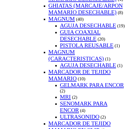
GHIATAS (MARCAJE/ARPON
MAMARIO DESECHABLE)
(8)
MAGNUM
(40)
AGUJA DESECHABLE
(19)
GUIA COAXIAL
DESECHABLE
(20)
PISTOLA REUSABLE
(1)
MAGNUM
(CARACTERISTICAS)
(1)
AGUJA DESECHABLE
(1)
MARCADOR DE TEJIDO
MAMARIO
(10)
GELMARK PARA ENCOR
(2)
MRI
(2)
SENOMARK PARA
ENCOR
(4)
ULTRASONIDO
(2)
MARCADOR DE TEJIDO