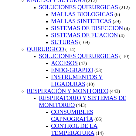
MALLAS Y SUTURAS
(212)
SOLUCIONES QUIRURGICAS
(212)
MALLAS BIOLOGICAS
(6)
MALLAS SINTETICAS
(29)
SISTEMAS DE DISECCION
(4)
SISTEMAS DE FIJACION
(4)
SUTURAS
(169)
QUIRURGICO
(114)
SOLUCIONES QUIRURGICAS
(110)
ACCESOS
(47)
ENDO-GRAPEO
(53)
INSTRUMENTOS Y
LIGADURAS
(10)
RESPIRACIÓN Y MONITOREO
(443)
RESPIRATORIO Y SISTEMAS DE
MONITOREO
(443)
CONSUMIBLES
CAPNOGRAFÍA
(66)
CONTROL DE LA
TEMPERATURA
(14)