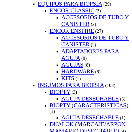
EQUIPOS PARA BIOPSIA
(29)
ENCOR CLASSIC
(2)
ACCESORIOS DE TUBO Y
CANISTER
(2)
ENCOR ENSPIRE
(27)
ACCESORIOS DE TUBO Y
CANISTER
(2)
ADAPTADORES PARA
AGUJA
(8)
AGUJAS
(8)
HARDWARE
(8)
KITS
(1)
INSUMOS PARA BIOPSIA
(108)
BIOPTY
(3)
AGUJA DESECHABLE
(3)
BIOPTY (CARACTERISTICAS)
(1)
AGUJA DESECHABLE
(1)
DUALOK (MARCAJE/ARPON
MAMARIO DESECHABLE)
(4)