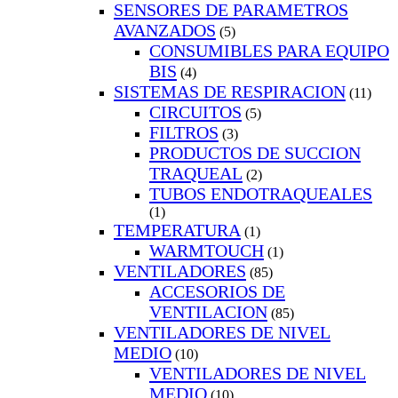
SENSORES DE PARAMETROS
AVANZADOS
(5)
CONSUMIBLES PARA EQUIPO
BIS
(4)
SISTEMAS DE RESPIRACION
(11)
CIRCUITOS
(5)
FILTROS
(3)
PRODUCTOS DE SUCCION
TRAQUEAL
(2)
TUBOS ENDOTRAQUEALES
(1)
TEMPERATURA
(1)
WARMTOUCH
(1)
VENTILADORES
(85)
ACCESORIOS DE
VENTILACION
(85)
VENTILADORES DE NIVEL
MEDIO
(10)
VENTILADORES DE NIVEL
MEDIO
(10)