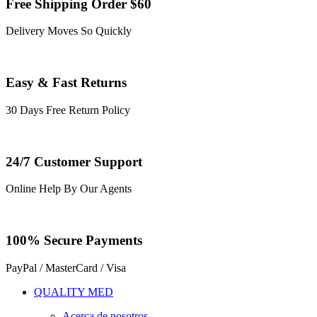
Free Shipping Order $60
Delivery Moves So Quickly
Easy & Fast Returns
30 Days Free Return Policy
24/7 Customer Support
Online Help By Our Agents
100% Secure Payments
PayPal / MasterCard / Visa
QUALITY MED
Acerca de nosotros