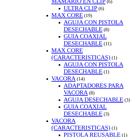
MAMARIO EN CLIP
(6)
ULTRA CLIP
(6)
MAX CORE
(19)
AGUJA CON PISTOLA
DESECHABLE
(8)
GUIA COAXIAL
DESECHABLE
(11)
MAX CORE
(CARACTERISTICAS)
(1)
AGUJA CON PISTOLA
DESECHABLE
(1)
VACORA
(14)
ADAPTADORES PARA
VACORA
(8)
AGUJA DESECHABLE
(3)
GUIA COAXIAL
DESECHABLE
(3)
VACORA
(CARACTERISTICAS)
(1)
PISTOLA REUSABLE
(1)