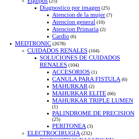
Equipos
(25)
Diagnostico por imagen
(25)
Atencion de la mujer
(7)
Atencion general
(10)
Atencion Primaria
(2)
Cardio
(6)
MEDTRONIC
(2678)
CUIDADOS RENALES
(104)
SOLUCIONES DE CUIDADOS
RENALES
(104)
ACCESORIOS
(1)
CANULA PARA FISTULA
(6)
MAHURKAR
(2)
MAHURKAR ELITE
(66)
MAHURKAR TRIPLE LUMEN
(1)
PALINDROME DE PRECISION
(25)
PERITONEA
(3)
ELECTROCIRUGIA
(232)