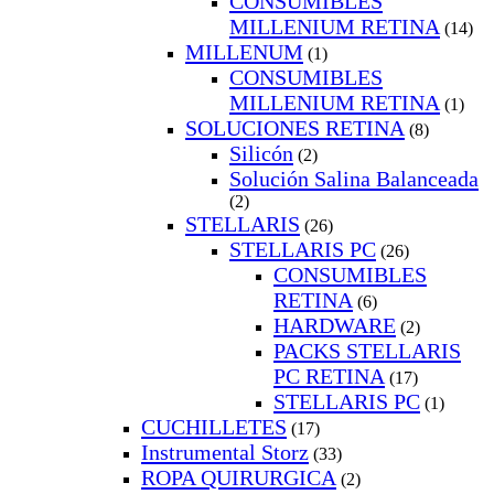
CONSUMIBLES
MILLENIUM RETINA
(14)
MILLENUM
(1)
CONSUMIBLES
MILLENIUM RETINA
(1)
SOLUCIONES RETINA
(8)
Silicón
(2)
Solución Salina Balanceada
(2)
STELLARIS
(26)
STELLARIS PC
(26)
CONSUMIBLES
RETINA
(6)
HARDWARE
(2)
PACKS STELLARIS
PC RETINA
(17)
STELLARIS PC
(1)
CUCHILLETES
(17)
Instrumental Storz
(33)
ROPA QUIRURGICA
(2)