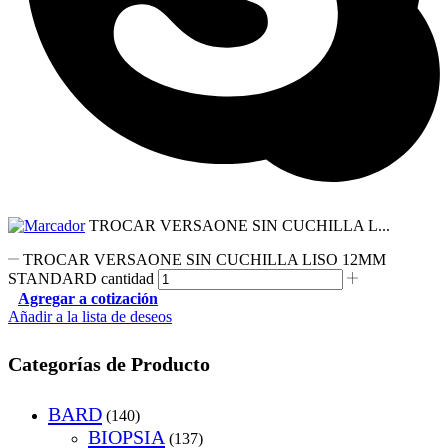
TROCAR VERSAONE SIN CUCHILLA L...
TROCAR VERSAONE SIN CUCHILLA LISO 12MM
STANDARD cantidad
Agregar a cotización
Añadir a la lista de deseos
Categorías de Producto
BARD
(140)
BIOPSIA
(137)