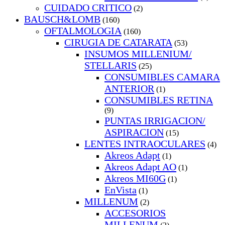
CUIDADO CRITICO
(2)
BAUSCH&LOMB
(160)
OFTALMOLOGIA
(160)
CIRUGIA DE CATARATA
(53)
INSUMOS MILLENIUM/
STELLARIS
(25)
CONSUMIBLES CAMARA
ANTERIOR
(1)
CONSUMIBLES RETINA
(9)
PUNTAS IRRIGACION/
ASPIRACION
(15)
LENTES INTRAOCULARES
(4)
Akreos Adapt
(1)
Akreos Adapt AO
(1)
Akreos MI60G
(1)
EnVista
(1)
MILLENUM
(2)
ACCESORIOS
MILLENUM