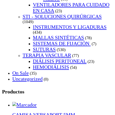
VENTILADORES PARA CUIDADO
EN CASA
(23)
STI - SOLUCIONES QUIRÚRGICAS
(1049)
INSTRUMENTOS Y LIGADURAS
(434)
MALLAS SINTÉTICAS
(78)
SISTEMAS DE FIJACIÓN
(7)
SUTURAS
(530)
TERAPIA VASCULAR
(77)
DIÁLISIS PERITONEAL
(23)
HEMODIÁLISIS
(54)
On Sale
(35)
Uncategorized
(0)
Productos
CAMISA VERSAPORT 5MM