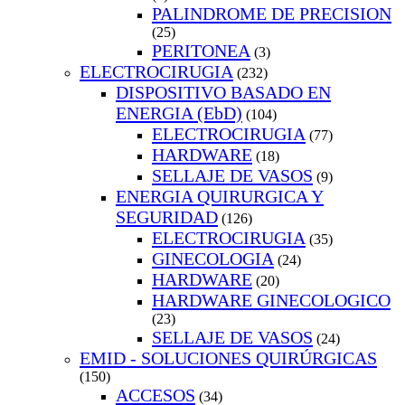
PALINDROME DE PRECISION
(25)
PERITONEA
(3)
ELECTROCIRUGIA
(232)
DISPOSITIVO BASADO EN
ENERGIA (EbD)
(104)
ELECTROCIRUGIA
(77)
HARDWARE
(18)
SELLAJE DE VASOS
(9)
ENERGIA QUIRURGICA Y
SEGURIDAD
(126)
ELECTROCIRUGIA
(35)
GINECOLOGIA
(24)
HARDWARE
(20)
HARDWARE GINECOLOGICO
(23)
SELLAJE DE VASOS
(24)
EMID - SOLUCIONES QUIRÚRGICAS
(150)
ACCESOS
(34)