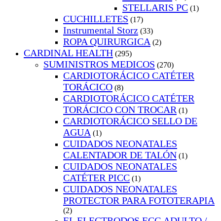
STELLARIS PC
(1)
CUCHILLETES
(17)
Instrumental Storz
(33)
ROPA QUIRURGICA
(2)
CARDINAL HEALTH
(295)
SUMINISTROS MEDICOS
(270)
CARDIOTORÁCICO CATÉTER
TORÁCICO
(8)
CARDIOTORÁCICO CATÉTER
TORÁCICO CON TROCAR
(1)
CARDIOTORÁCICO SELLO DE
AGUA
(1)
CUIDADOS NEONATALES
CALENTADOR DE TALÓN
(1)
CUIDADOS NEONATALES
CATÉTER PICC
(1)
CUIDADOS NEONATALES
PROTECTOR PARA FOTOTERAPIA
(2)
EL ELECTRODOS ECG ADULTO /