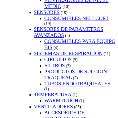
VENTILADORES DE NIVEL
MEDIO
(10)
SENSORES
(19)
CONSUMIBLES NELLCORT
(19)
SENSORES DE PARAMETROS
AVANZADOS
(5)
CONSUMIBLES PARA EQUIPO
BIS
(4)
SISTEMAS DE RESPIRACION
(11)
CIRCUITOS
(5)
FILTROS
(3)
PRODUCTOS DE SUCCION
TRAQUEAL
(2)
TUBOS ENDOTRAQUEALES
(1)
TEMPERATURA
(1)
WARMTOUCH
(1)
VENTILADORES
(85)
ACCESORIOS DE