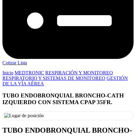
Cotizar Lista
Inicio
MEDTRONIC
RESPIRACIÓN Y MONITOREO
RESPIRATORIO Y SISTEMAS DE MONITOREO
GESTIÓN
DE LA VÍA AÉREA
TUBO ENDOBRONQUIAL BRONCHO-CATH
IZQUIERDO CON SISTEMA CPAP 35FR.
TUBO ENDOBRONQUIAL BRONCHO-