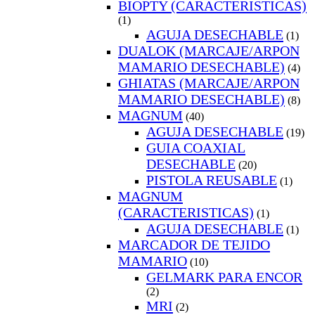
BIOPTY (CARACTERISTICAS)
(1)
AGUJA DESECHABLE
(1)
DUALOK (MARCAJE/ARPON
MAMARIO DESECHABLE)
(4)
GHIATAS (MARCAJE/ARPON
MAMARIO DESECHABLE)
(8)
MAGNUM
(40)
AGUJA DESECHABLE
(19)
GUIA COAXIAL
DESECHABLE
(20)
PISTOLA REUSABLE
(1)
MAGNUM
(CARACTERISTICAS)
(1)
AGUJA DESECHABLE
(1)
MARCADOR DE TEJIDO
MAMARIO
(10)
GELMARK PARA ENCOR
(2)
MRI
(2)