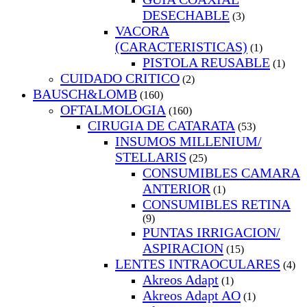
DESECHABLE
(3)
VACORA
(CARACTERISTICAS)
(1)
PISTOLA REUSABLE
(1)
CUIDADO CRITICO
(2)
BAUSCH&LOMB
(160)
OFTALMOLOGIA
(160)
CIRUGIA DE CATARATA
(53)
INSUMOS MILLENIUM/
STELLARIS
(25)
CONSUMIBLES CAMARA
ANTERIOR
(1)
CONSUMIBLES RETINA
(9)
PUNTAS IRRIGACION/
ASPIRACION
(15)
LENTES INTRAOCULARES
(4)
Akreos Adapt
(1)
Akreos Adapt AO
(1)