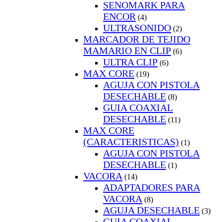
SENOMARK PARA
ENCOR
(4)
ULTRASONIDO
(2)
MARCADOR DE TEJIDO
MAMARIO EN CLIP
(6)
ULTRA CLIP
(6)
MAX CORE
(19)
AGUJA CON PISTOLA
DESECHABLE
(8)
GUIA COAXIAL
DESECHABLE
(11)
MAX CORE
(CARACTERISTICAS)
(1)
AGUJA CON PISTOLA
DESECHABLE
(1)
VACORA
(14)
ADAPTADORES PARA
VACORA
(8)
AGUJA DESECHABLE
(3)
GUIA COAXIAL