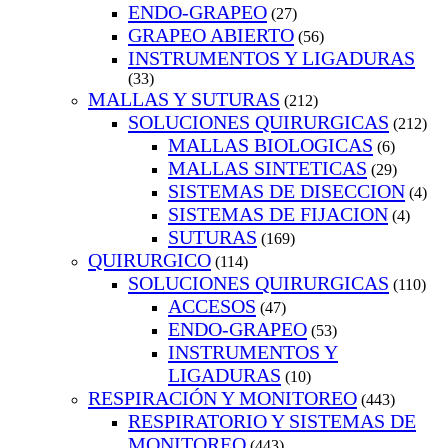
ENDO-GRAPEO
(27)
GRAPEO ABIERTO
(56)
INSTRUMENTOS Y LIGADURAS
(33)
MALLAS Y SUTURAS
(212)
SOLUCIONES QUIRURGICAS
(212)
MALLAS BIOLOGICAS
(6)
MALLAS SINTETICAS
(29)
SISTEMAS DE DISECCION
(4)
SISTEMAS DE FIJACION
(4)
SUTURAS
(169)
QUIRURGICO
(114)
SOLUCIONES QUIRURGICAS
(110)
ACCESOS
(47)
ENDO-GRAPEO
(53)
INSTRUMENTOS Y
LIGADURAS
(10)
RESPIRACIÓN Y MONITOREO
(443)
RESPIRATORIO Y SISTEMAS DE
MONITOREO
(443)