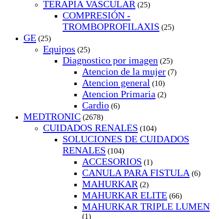
TERAPIA VASCULAR
(25)
COMPRESIÓN -
TROMBOPROFILAXIS
(25)
GE
(25)
Equipos
(25)
Diagnostico por imagen
(25)
Atencion de la mujer
(7)
Atencion general
(10)
Atencion Primaria
(2)
Cardio
(6)
MEDTRONIC
(2678)
CUIDADOS RENALES
(104)
SOLUCIONES DE CUIDADOS
RENALES
(104)
ACCESORIOS
(1)
CANULA PARA FISTULA
(6)
MAHURKAR
(2)
MAHURKAR ELITE
(66)
MAHURKAR TRIPLE LUMEN
(1)