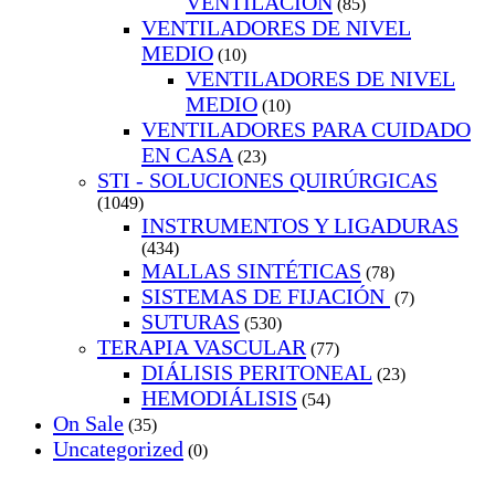
VENTILACION
(85)
VENTILADORES DE NIVEL
MEDIO
(10)
VENTILADORES DE NIVEL
MEDIO
(10)
VENTILADORES PARA CUIDADO
EN CASA
(23)
STI - SOLUCIONES QUIRÚRGICAS
(1049)
INSTRUMENTOS Y LIGADURAS
(434)
MALLAS SINTÉTICAS
(78)
SISTEMAS DE FIJACIÓN
(7)
SUTURAS
(530)
TERAPIA VASCULAR
(77)
DIÁLISIS PERITONEAL
(23)
HEMODIÁLISIS
(54)
On Sale
(35)
Uncategorized
(0)