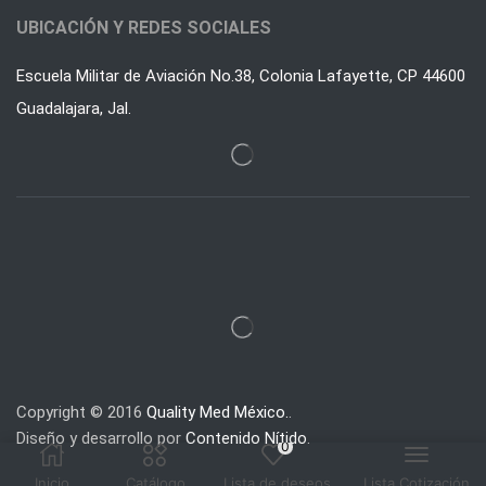
UBICACIÓN Y REDES SOCIALES
Escuela Militar de Aviación No.38, Colonia Lafayette, CP 44600
Guadalajara, Jal.
Copyright © 2016
Quality Med México.
.
Diseño y desarrollo por
Contenido Nítido
.
0
Inicio
Catálogo
Lista de deseos
Lista Cotización