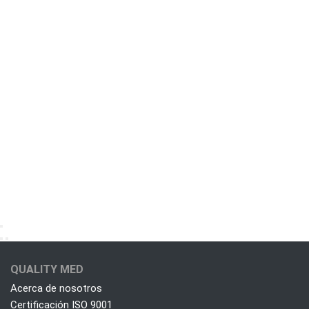
QUALITY MED
Acerca de nosotros
Certificación ISO 9001