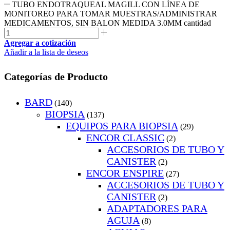
TUBO ENDOTRAQUEAL MAGILL CON LÍNEA DE
MONITOREO PARA TOMAR MUESTRAS/ADMINISTRAR
MEDICAMENTOS, SIN BALON MEDIDA 3.0MM cantidad
Agregar a cotización
Añadir a la lista de deseos
Categorías de Producto
BARD
(140)
BIOPSIA
(137)
EQUIPOS PARA BIOPSIA
(29)
ENCOR CLASSIC
(2)
ACCESORIOS DE TUBO Y
CANISTER
(2)
ENCOR ENSPIRE
(27)
ACCESORIOS DE TUBO Y
CANISTER
(2)
ADAPTADORES PARA
AGUJA
(8)