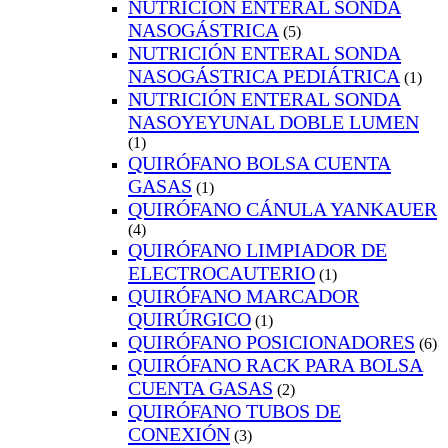
NUTRICIÓN ENTERAL SONDA
NASOGÁSTRICA
(5)
NUTRICIÓN ENTERAL SONDA
NASOGÁSTRICA PEDIÁTRICA
(1)
NUTRICIÓN ENTERAL SONDA
NASOYEYUNAL DOBLE LUMEN
(1)
QUIRÓFANO BOLSA CUENTA
GASAS
(1)
QUIRÓFANO CÁNULA YANKAUER
(4)
QUIRÓFANO LIMPIADOR DE
ELECTROCAUTERIO
(1)
QUIRÓFANO MARCADOR
QUIRÚRGICO
(1)
QUIRÓFANO POSICIONADORES
(6)
QUIRÓFANO RACK PARA BOLSA
CUENTA GASAS
(2)
QUIRÓFANO TUBOS DE
CONEXIÓN
(3)