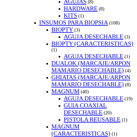
AGUJAS
(8)
HARDWARE
(8)
KITS
(1)
INSUMOS PARA BIOPSIA
(108)
BIOPTY
(3)
AGUJA DESECHABLE
(3)
BIOPTY (CARACTERISTICAS)
(1)
AGUJA DESECHABLE
(1)
DUALOK (MARCAJE/ARPON
MAMARIO DESECHABLE)
(4)
GHIATAS (MARCAJE/ARPON
MAMARIO DESECHABLE)
(8)
MAGNUM
(40)
AGUJA DESECHABLE
(19)
GUIA COAXIAL
DESECHABLE
(20)
PISTOLA REUSABLE
(1)
MAGNUM
(CARACTERISTICAS)
(1)