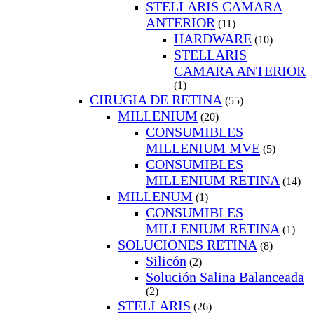
STELLARIS CAMARA
ANTERIOR
(11)
HARDWARE
(10)
STELLARIS
CAMARA ANTERIOR
(1)
CIRUGIA DE RETINA
(55)
MILLENIUM
(20)
CONSUMIBLES
MILLENIUM MVE
(5)
CONSUMIBLES
MILLENIUM RETINA
(14)
MILLENUM
(1)
CONSUMIBLES
MILLENIUM RETINA
(1)
SOLUCIONES RETINA
(8)
Silicón
(2)
Solución Salina Balanceada
(2)
STELLARIS
(26)