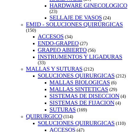
HARDWARE GINECOLOGICO
(23)
SELLAJE DE VASOS
(24)
EMID - SOLUCIONES QUIRÚRGICAS
(150)
ACCESOS
(34)
ENDO-GRAPEO
(27)
GRAPEO ABIERTO
(56)
INSTRUMENTOS Y LIGADURAS
(33)
MALLAS Y SUTURAS
(212)
SOLUCIONES QUIRURGICAS
(212)
MALLAS BIOLOGICAS
(6)
MALLAS SINTETICAS
(29)
SISTEMAS DE DISECCION
(4)
SISTEMAS DE FIJACION
(4)
SUTURAS
(169)
QUIRURGICO
(114)
SOLUCIONES QUIRURGICAS
(110)
ACCESOS
(47)