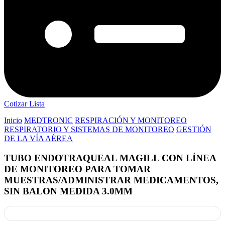
Cotizar Lista
Inicio
MEDTRONIC
RESPIRACIÓN Y MONITOREO
RESPIRATORIO Y SISTEMAS DE MONITOREO
GESTIÓN
DE LA VÍA AÉREA
TUBO ENDOTRAQUEAL MAGILL CON LÍNEA
DE MONITOREO PARA TOMAR
MUESTRAS/ADMINISTRAR MEDICAMENTOS,
SIN BALON MEDIDA 3.0MM