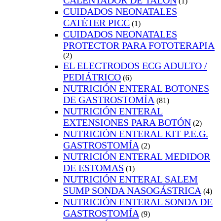
CALENTADOR DE TALÓN
(1)
CUIDADOS NEONATALES
CATÉTER PICC
(1)
CUIDADOS NEONATALES
PROTECTOR PARA FOTOTERAPIA
(2)
EL ELECTRODOS ECG ADULTO /
PEDIÁTRICO
(6)
NUTRICIÓN ENTERAL BOTONES
DE GASTROSTOMÍA
(81)
NUTRICIÓN ENTERAL
EXTENSIONES PARA BOTÓN
(2)
NUTRICIÓN ENTERAL KIT P.E.G.
GASTROSTOMÍA
(2)
NUTRICIÓN ENTERAL MEDIDOR
DE ESTOMAS
(1)
NUTRICIÓN ENTERAL SALEM
SUMP SONDA NASOGÁSTRICA
(4)
NUTRICIÓN ENTERAL SONDA DE
GASTROSTOMÍA
(9)