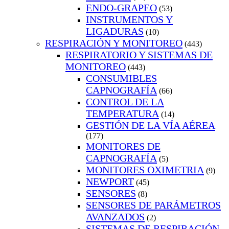
ENDO-GRAPEO
(53)
INSTRUMENTOS Y
LIGADURAS
(10)
RESPIRACIÓN Y MONITOREO
(443)
RESPIRATORIO Y SISTEMAS DE
MONITOREO
(443)
CONSUMIBLES
CAPNOGRAFÍA
(66)
CONTROL DE LA
TEMPERATURA
(14)
GESTIÓN DE LA VÍA AÉREA
(177)
MONITORES DE
CAPNOGRAFÍA
(5)
MONITORES OXIMETRIA
(9)
NEWPORT
(45)
SENSORES
(8)
SENSORES DE PARÁMETROS
AVANZADOS
(2)
SISTEMAS DE RESPIRACIÓN