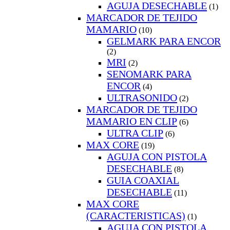
AGUJA DESECHABLE
(1)
MARCADOR DE TEJIDO
MAMARIO
(10)
GELMARK PARA ENCOR
(2)
MRI
(2)
SENOMARK PARA
ENCOR
(4)
ULTRASONIDO
(2)
MARCADOR DE TEJIDO
MAMARIO EN CLIP
(6)
ULTRA CLIP
(6)
MAX CORE
(19)
AGUJA CON PISTOLA
DESECHABLE
(8)
GUIA COAXIAL
DESECHABLE
(11)
MAX CORE
(CARACTERISTICAS)
(1)
AGUJA CON PISTOLA