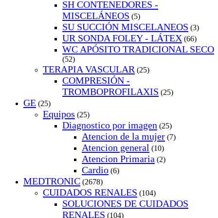
SH CONTENEDORES -
MISCELÁNEOS
(5)
SU SUCCIÓN MISCELANEOS
(3)
UR SONDA FOLEY - LÁTEX
(66)
WC APÓSITO TRADICIONAL SECO
(52)
TERAPIA VASCULAR
(25)
COMPRESIÓN -
TROMBOPROFILAXIS
(25)
GE
(25)
Equipos
(25)
Diagnostico por imagen
(25)
Atencion de la mujer
(7)
Atencion general
(10)
Atencion Primaria
(2)
Cardio
(6)
MEDTRONIC
(2678)
CUIDADOS RENALES
(104)
SOLUCIONES DE CUIDADOS
RENALES
(104)