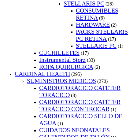
STELLARIS PC
(26)
CONSUMIBLES
RETINA
(6)
HARDWARE
(2)
PACKS STELLARIS
PC RETINA
(17)
STELLARIS PC
(1)
CUCHILLETES
(17)
Instrumental Storz
(33)
ROPA QUIRURGICA
(2)
CARDINAL HEALTH
(295)
SUMINISTROS MEDICOS
(270)
CARDIOTORÁCICO CATÉTER
TORÁCICO
(8)
CARDIOTORÁCICO CATÉTER
TORÁCICO CON TROCAR
(1)
CARDIOTORÁCICO SELLO DE
AGUA
(1)
CUIDADOS NEONATALES