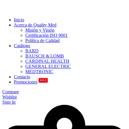
Inicio
Acerca de Quality Med
Misión y Visión
Certificación ISO 9001
Política de Calidad
Catálogo
BARD
BAUSCH & LOMB
CARDINAL HEALTH
GENERAL ELECTRIC
MEDTRONIC
Contacto
SALE
Promociones
Compare
Wishlist
Sign In