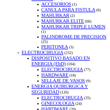
ACCESORIOS
(1)
CANULA PARA FISTULA
(6)
MAHURKAR
(2)
MAHURKAR ELITE
(66)
MAHURKAR TRIPLE LUMEN
(1)
PALINDROME DE PRECISION
(25)
PERITONEA
(3)
ELECTROCIRUGIA
(232)
DISPOSITIVO BASADO EN
ENERGIA (EbD)
(104)
ELECTROCIRUGIA
(77)
HARDWARE
(18)
SELLAJE DE VASOS
(9)
ENERGIA QUIRURGICA Y
SEGURIDAD
(126)
ELECTROCIRUGIA
(35)
GINECOLOGIA
(24)
HARDWARE
(20)