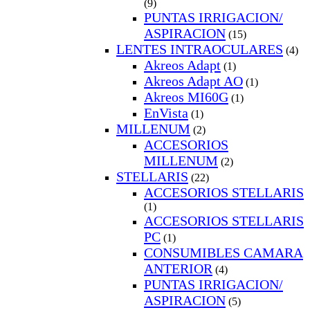
(9)
PUNTAS IRRIGACION/
ASPIRACION
(15)
LENTES INTRAOCULARES
(4)
Akreos Adapt
(1)
Akreos Adapt AO
(1)
Akreos MI60G
(1)
EnVista
(1)
MILLENUM
(2)
ACCESORIOS
MILLENUM
(2)
STELLARIS
(22)
ACCESORIOS STELLARIS
(1)
ACCESORIOS STELLARIS
PC
(1)
CONSUMIBLES CAMARA
ANTERIOR
(4)
PUNTAS IRRIGACION/
ASPIRACION
(5)