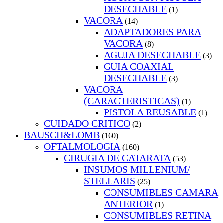
DESECHABLE
(1)
VACORA
(14)
ADAPTADORES PARA
VACORA
(8)
AGUJA DESECHABLE
(3)
GUIA COAXIAL
DESECHABLE
(3)
VACORA
(CARACTERISTICAS)
(1)
PISTOLA REUSABLE
(1)
CUIDADO CRITICO
(2)
BAUSCH&LOMB
(160)
OFTALMOLOGIA
(160)
CIRUGIA DE CATARATA
(53)
INSUMOS MILLENIUM/
STELLARIS
(25)
CONSUMIBLES CAMARA
ANTERIOR
(1)
CONSUMIBLES RETINA