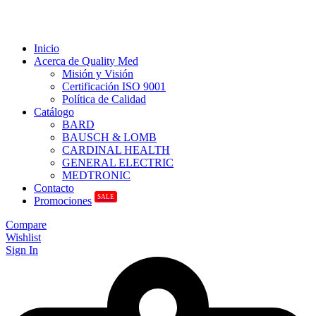
Inicio
Acerca de Quality Med
Misión y Visión
Certificación ISO 9001
Política de Calidad
Catálogo
BARD
BAUSCH & LOMB
CARDINAL HEALTH
GENERAL ELECTRIC
MEDTRONIC
Contacto
SALE
Promociones
Compare
Wishlist
Sign In