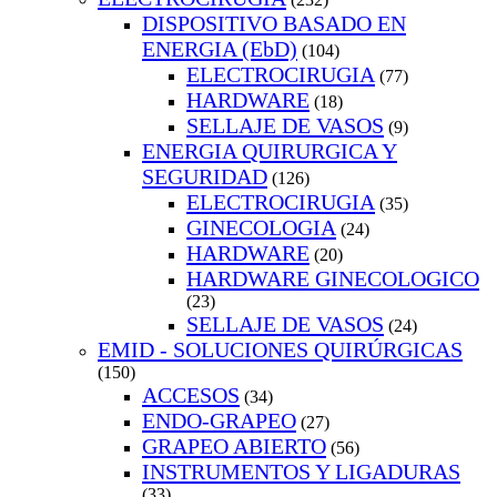
DISPOSITIVO BASADO EN
ENERGIA (EbD)
(104)
ELECTROCIRUGIA
(77)
HARDWARE
(18)
SELLAJE DE VASOS
(9)
ENERGIA QUIRURGICA Y
SEGURIDAD
(126)
ELECTROCIRUGIA
(35)
GINECOLOGIA
(24)
HARDWARE
(20)
HARDWARE GINECOLOGICO
(23)
SELLAJE DE VASOS
(24)
EMID - SOLUCIONES QUIRÚRGICAS
(150)
ACCESOS
(34)
ENDO-GRAPEO
(27)
GRAPEO ABIERTO
(56)
INSTRUMENTOS Y LIGADURAS
(33)