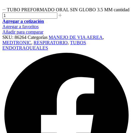
TUBO PREFORMADO ORAL SIN GLOBO 3.5 MM cantidad
Agregar a cotización
Agregar a favoritos
Añadir para comparar
SKU:
86264
Categorías
MANEJO DE VIA AEREA
,
MEDTRONIC
,
RESPIRATORIO
,
TUBOS
ENDOTRAQUEALES