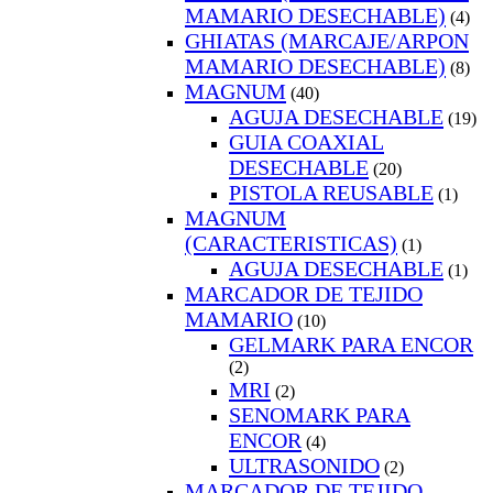
MAMARIO DESECHABLE)
(4)
GHIATAS (MARCAJE/ARPON
MAMARIO DESECHABLE)
(8)
MAGNUM
(40)
AGUJA DESECHABLE
(19)
GUIA COAXIAL
DESECHABLE
(20)
PISTOLA REUSABLE
(1)
MAGNUM
(CARACTERISTICAS)
(1)
AGUJA DESECHABLE
(1)
MARCADOR DE TEJIDO
MAMARIO
(10)
GELMARK PARA ENCOR
(2)
MRI
(2)
SENOMARK PARA
ENCOR
(4)
ULTRASONIDO
(2)
MARCADOR DE TEJIDO