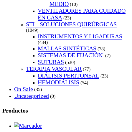
MEDIO
(10)
VENTILADORES PARA CUIDADO
EN CASA
(23)
STI - SOLUCIONES QUIRÚRGICAS
(1049)
INSTRUMENTOS Y LIGADURAS
(434)
MALLAS SINTÉTICAS
(78)
SISTEMAS DE FIJACIÓN
(7)
SUTURAS
(530)
TERAPIA VASCULAR
(77)
DIÁLISIS PERITONEAL
(23)
HEMODIÁLISIS
(54)
On Sale
(35)
Uncategorized
(0)
Productos