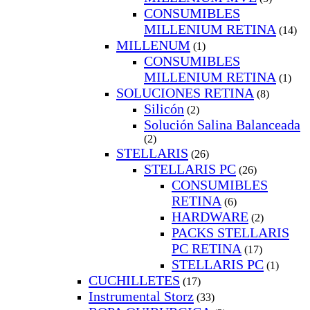
CONSUMIBLES
MILLENIUM RETINA
(14)
MILLENUM
(1)
CONSUMIBLES
MILLENIUM RETINA
(1)
SOLUCIONES RETINA
(8)
Silicón
(2)
Solución Salina Balanceada
(2)
STELLARIS
(26)
STELLARIS PC
(26)
CONSUMIBLES
RETINA
(6)
HARDWARE
(2)
PACKS STELLARIS
PC RETINA
(17)
STELLARIS PC
(1)
CUCHILLETES
(17)
Instrumental Storz
(33)