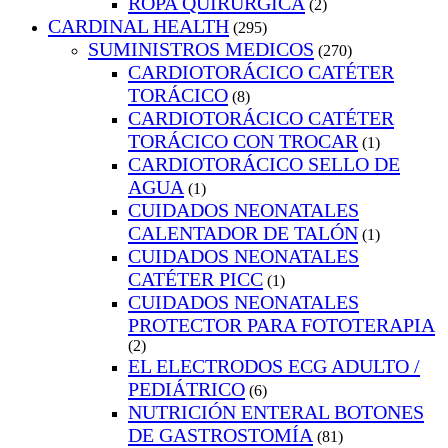
ROPA QUIRURGICA
(2)
CARDINAL HEALTH
(295)
SUMINISTROS MEDICOS
(270)
CARDIOTORÁCICO CATÉTER
TORÁCICO
(8)
CARDIOTORÁCICO CATÉTER
TORÁCICO CON TROCAR
(1)
CARDIOTORÁCICO SELLO DE
AGUA
(1)
CUIDADOS NEONATALES
CALENTADOR DE TALÓN
(1)
CUIDADOS NEONATALES
CATÉTER PICC
(1)
CUIDADOS NEONATALES
PROTECTOR PARA FOTOTERAPIA
(2)
EL ELECTRODOS ECG ADULTO /
PEDIÁTRICO
(6)
NUTRICIÓN ENTERAL BOTONES
DE GASTROSTOMÍA
(81)