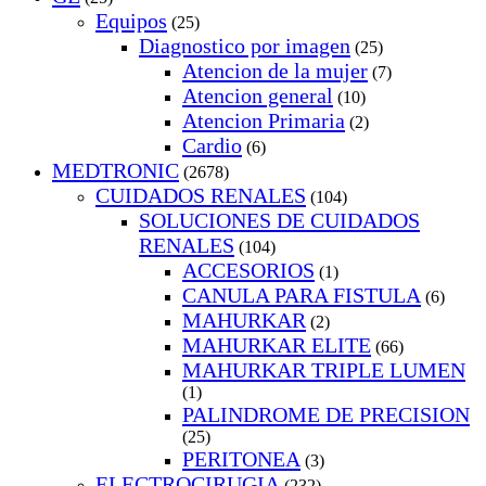
Equipos
(25)
Diagnostico por imagen
(25)
Atencion de la mujer
(7)
Atencion general
(10)
Atencion Primaria
(2)
Cardio
(6)
MEDTRONIC
(2678)
CUIDADOS RENALES
(104)
SOLUCIONES DE CUIDADOS
RENALES
(104)
ACCESORIOS
(1)
CANULA PARA FISTULA
(6)
MAHURKAR
(2)
MAHURKAR ELITE
(66)
MAHURKAR TRIPLE LUMEN
(1)
PALINDROME DE PRECISION
(25)
PERITONEA
(3)
ELECTROCIRUGIA
(232)