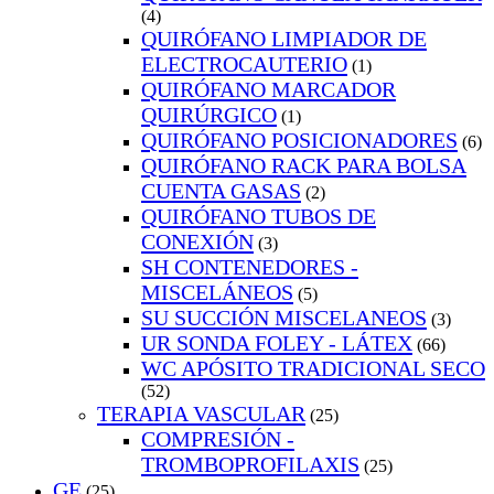
(4)
QUIRÓFANO LIMPIADOR DE
ELECTROCAUTERIO
(1)
QUIRÓFANO MARCADOR
QUIRÚRGICO
(1)
QUIRÓFANO POSICIONADORES
(6)
QUIRÓFANO RACK PARA BOLSA
CUENTA GASAS
(2)
QUIRÓFANO TUBOS DE
CONEXIÓN
(3)
SH CONTENEDORES -
MISCELÁNEOS
(5)
SU SUCCIÓN MISCELANEOS
(3)
UR SONDA FOLEY - LÁTEX
(66)
WC APÓSITO TRADICIONAL SECO
(52)
TERAPIA VASCULAR
(25)
COMPRESIÓN -
TROMBOPROFILAXIS
(25)
GE
(25)