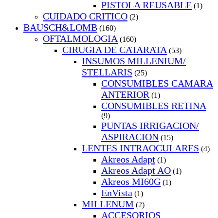
PISTOLA REUSABLE
(1)
CUIDADO CRITICO
(2)
BAUSCH&LOMB
(160)
OFTALMOLOGIA
(160)
CIRUGIA DE CATARATA
(53)
INSUMOS MILLENIUM/
STELLARIS
(25)
CONSUMIBLES CAMARA
ANTERIOR
(1)
CONSUMIBLES RETINA
(9)
PUNTAS IRRIGACION/
ASPIRACION
(15)
LENTES INTRAOCULARES
(4)
Akreos Adapt
(1)
Akreos Adapt AO
(1)
Akreos MI60G
(1)
EnVista
(1)
MILLENUM
(2)
ACCESORIOS