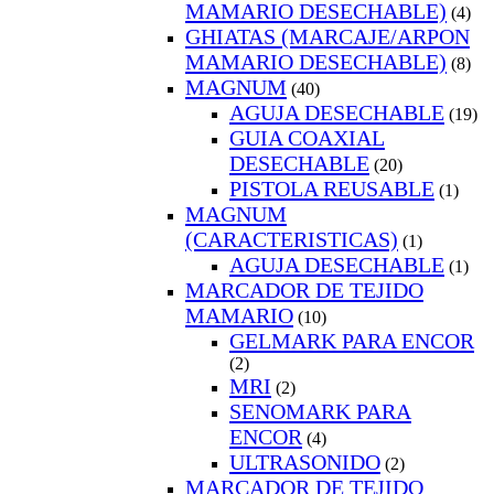
MAMARIO DESECHABLE)
(4)
GHIATAS (MARCAJE/ARPON
MAMARIO DESECHABLE)
(8)
MAGNUM
(40)
AGUJA DESECHABLE
(19)
GUIA COAXIAL
DESECHABLE
(20)
PISTOLA REUSABLE
(1)
MAGNUM
(CARACTERISTICAS)
(1)
AGUJA DESECHABLE
(1)
MARCADOR DE TEJIDO
MAMARIO
(10)
GELMARK PARA ENCOR
(2)
MRI
(2)
SENOMARK PARA
ENCOR
(4)
ULTRASONIDO
(2)
MARCADOR DE TEJIDO