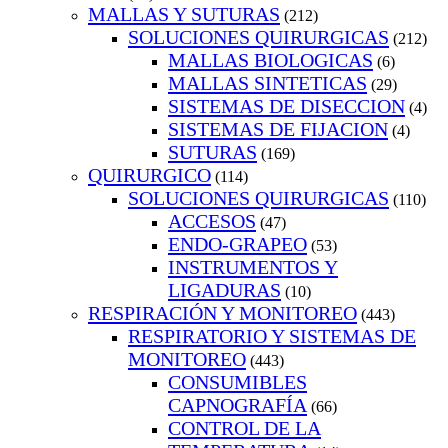
MALLAS Y SUTURAS
(212)
SOLUCIONES QUIRURGICAS
(212)
MALLAS BIOLOGICAS
(6)
MALLAS SINTETICAS
(29)
SISTEMAS DE DISECCION
(4)
SISTEMAS DE FIJACION
(4)
SUTURAS
(169)
QUIRURGICO
(114)
SOLUCIONES QUIRURGICAS
(110)
ACCESOS
(47)
ENDO-GRAPEO
(53)
INSTRUMENTOS Y
LIGADURAS
(10)
RESPIRACIÓN Y MONITOREO
(443)
RESPIRATORIO Y SISTEMAS DE
MONITOREO
(443)
CONSUMIBLES
CAPNOGRAFÍA
(66)
CONTROL DE LA