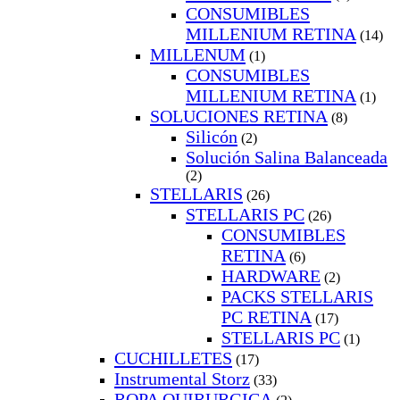
CONSUMIBLES
MILLENIUM RETINA
(14)
MILLENUM
(1)
CONSUMIBLES
MILLENIUM RETINA
(1)
SOLUCIONES RETINA
(8)
Silicón
(2)
Solución Salina Balanceada
(2)
STELLARIS
(26)
STELLARIS PC
(26)
CONSUMIBLES
RETINA
(6)
HARDWARE
(2)
PACKS STELLARIS
PC RETINA
(17)
STELLARIS PC
(1)
CUCHILLETES
(17)
Instrumental Storz
(33)
ROPA QUIRURGICA