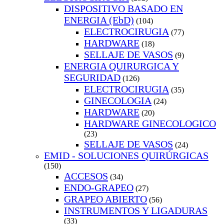
DISPOSITIVO BASADO EN
ENERGIA (EbD)
(104)
ELECTROCIRUGIA
(77)
HARDWARE
(18)
SELLAJE DE VASOS
(9)
ENERGIA QUIRURGICA Y
SEGURIDAD
(126)
ELECTROCIRUGIA
(35)
GINECOLOGIA
(24)
HARDWARE
(20)
HARDWARE GINECOLOGICO
(23)
SELLAJE DE VASOS
(24)
EMID - SOLUCIONES QUIRÚRGICAS
(150)
ACCESOS
(34)
ENDO-GRAPEO
(27)
GRAPEO ABIERTO
(56)
INSTRUMENTOS Y LIGADURAS
(33)