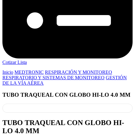
Cotizar Lista
Inicio
MEDTRONIC
RESPIRACIÓN Y MONITOREO
RESPIRATORIO Y SISTEMAS DE MONITOREO
GESTIÓN
DE LA VÍA AÉREA
TUBO TRAQUEAL CON GLOBO HI-LO 4.0 MM
TUBO TRAQUEAL CON GLOBO HI-
LO 4.0 MM