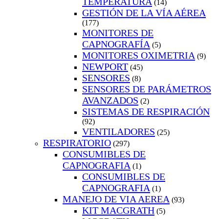
TEMPERATURA
(14)
GESTIÓN DE LA VÍA AÉREA
(177)
MONITORES DE
CAPNOGRAFÍA
(5)
MONITORES OXIMETRIA
(9)
NEWPORT
(45)
SENSORES
(8)
SENSORES DE PARÁMETROS
AVANZADOS
(2)
SISTEMAS DE RESPIRACIÓN
(92)
VENTILADORES
(25)
RESPIRATORIO
(297)
CONSUMIBLES DE
CAPNOGRAFIA
(1)
CONSUMIBLES DE
CAPNOGRAFIA
(1)
MANEJO DE VIA AEREA
(93)
KIT MACGRATH
(5)