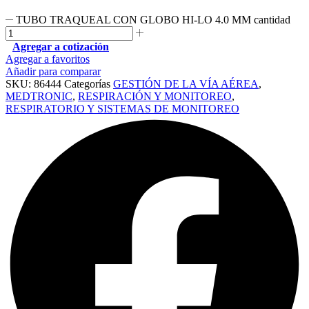
TUBO TRAQUEAL CON GLOBO HI-LO 4.0 MM cantidad
Agregar a cotización
Agregar a favoritos
Añadir para comparar
SKU:
86444
Categorías
GESTIÓN DE LA VÍA AÉREA
,
MEDTRONIC
,
RESPIRACIÓN Y MONITOREO
,
RESPIRATORIO Y SISTEMAS DE MONITOREO