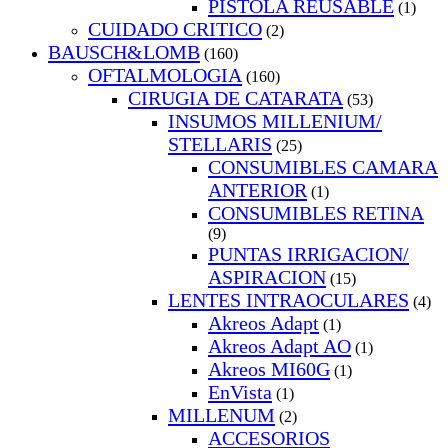
PISTOLA REUSABLE
(1)
CUIDADO CRITICO
(2)
BAUSCH&LOMB
(160)
OFTALMOLOGIA
(160)
CIRUGIA DE CATARATA
(53)
INSUMOS MILLENIUM/
STELLARIS
(25)
CONSUMIBLES CAMARA
ANTERIOR
(1)
CONSUMIBLES RETINA
(9)
PUNTAS IRRIGACION/
ASPIRACION
(15)
LENTES INTRAOCULARES
(4)
Akreos Adapt
(1)
Akreos Adapt AO
(1)
Akreos MI60G
(1)
EnVista
(1)
MILLENUM
(2)
ACCESORIOS