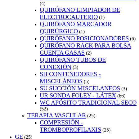
(4)
QUIRÓFANO LIMPIADOR DE
ELECTROCAUTERIO
(1)
QUIRÓFANO MARCADOR
QUIRÚRGICO
(1)
QUIRÓFANO POSICIONADORES
(6)
QUIRÓFANO RACK PARA BOLSA
CUENTA GASAS
(2)
QUIRÓFANO TUBOS DE
CONEXIÓN
(3)
SH CONTENEDORES -
MISCELÁNEOS
(5)
SU SUCCIÓN MISCELANEOS
(3)
UR SONDA FOLEY - LÁTEX
(66)
WC APÓSITO TRADICIONAL SECO
(52)
TERAPIA VASCULAR
(25)
COMPRESIÓN -
TROMBOPROFILAXIS
(25)
GE
(25)