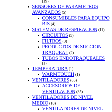
(19)
SENSORES DE PARAMETROS
AVANZADOS
(5)
CONSUMIBLES PARA EQUIPO
BIS
(4)
SISTEMAS DE RESPIRACION
(11)
CIRCUITOS
(5)
FILTROS
(3)
PRODUCTOS DE SUCCION
TRAQUEAL
(2)
TUBOS ENDOTRAQUEALES
(1)
TEMPERATURA
(1)
WARMTOUCH
(1)
VENTILADORES
(85)
ACCESORIOS DE
VENTILACION
(85)
VENTILADORES DE NIVEL
MEDIO
(10)
VENTILADORES DE NIVEL