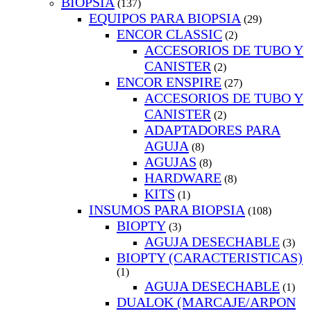
BIOPSIA
(137)
EQUIPOS PARA BIOPSIA
(29)
ENCOR CLASSIC
(2)
ACCESORIOS DE TUBO Y
CANISTER
(2)
ENCOR ENSPIRE
(27)
ACCESORIOS DE TUBO Y
CANISTER
(2)
ADAPTADORES PARA
AGUJA
(8)
AGUJAS
(8)
HARDWARE
(8)
KITS
(1)
INSUMOS PARA BIOPSIA
(108)
BIOPTY
(3)
AGUJA DESECHABLE
(3)
BIOPTY (CARACTERISTICAS)
(1)
AGUJA DESECHABLE
(1)
DUALOK (MARCAJE/ARPON