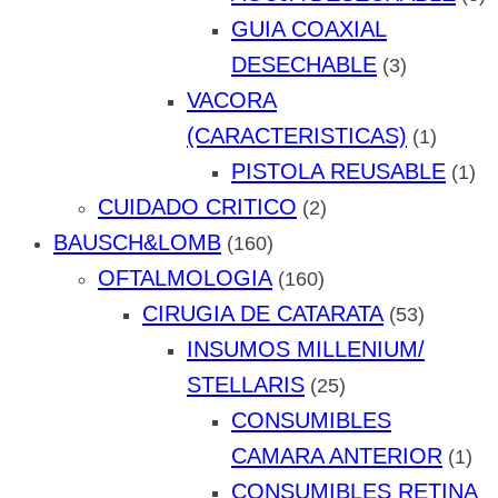
GUIA COAXIAL
DESECHABLE
(3)
VACORA
(CARACTERISTICAS)
(1)
PISTOLA REUSABLE
(1)
CUIDADO CRITICO
(2)
BAUSCH&LOMB
(160)
OFTALMOLOGIA
(160)
CIRUGIA DE CATARATA
(53)
INSUMOS MILLENIUM/
STELLARIS
(25)
CONSUMIBLES
CAMARA ANTERIOR
(1)
CONSUMIBLES RETINA