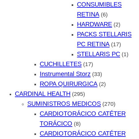
CONSUMIBLES
RETINA
(6)
HARDWARE
(2)
PACKS STELLARIS
PC RETINA
(17)
STELLARIS PC
(1)
CUCHILLETES
(17)
Instrumental Storz
(33)
ROPA QUIRURGICA
(2)
CARDINAL HEALTH
(295)
SUMINISTROS MEDICOS
(270)
CARDIOTORÁCICO CATÉTER
TORÁCICO
(8)
CARDIOTORÁCICO CATÉTER