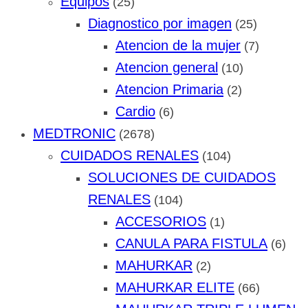
Equipos
(25)
Diagnostico por imagen
(25)
Atencion de la mujer
(7)
Atencion general
(10)
Atencion Primaria
(2)
Cardio
(6)
MEDTRONIC
(2678)
CUIDADOS RENALES
(104)
SOLUCIONES DE CUIDADOS
RENALES
(104)
ACCESORIOS
(1)
CANULA PARA FISTULA
(6)
MAHURKAR
(2)
MAHURKAR ELITE
(66)