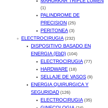
MAHURKAR TRIPLE LUMEN
(1)
PALINDROME DE
PRECISION
(25)
PERITONEA
(3)
ELECTROCIRUGIA
(232)
DISPOSITIVO BASADO EN
ENERGIA (EbD)
(104)
ELECTROCIRUGIA
(77)
HARDWARE
(18)
SELLAJE DE VASOS
(9)
ENERGIA QUIRURGICA Y
SEGURIDAD
(126)
ELECTROCIRUGIA
(35)
GINECOLOGIA
(24)