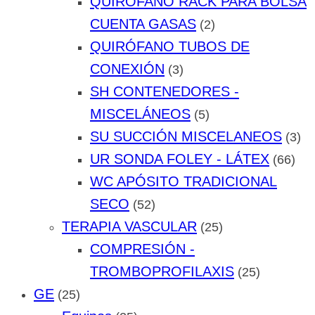
QUIRÓFANO RACK PARA BOLSA
CUENTA GASAS
(2)
QUIRÓFANO TUBOS DE
CONEXIÓN
(3)
SH CONTENEDORES -
MISCELÁNEOS
(5)
SU SUCCIÓN MISCELANEOS
(3)
UR SONDA FOLEY - LÁTEX
(66)
WC APÓSITO TRADICIONAL
SECO
(52)
TERAPIA VASCULAR
(25)
COMPRESIÓN -
TROMBOPROFILAXIS
(25)
GE
(25)