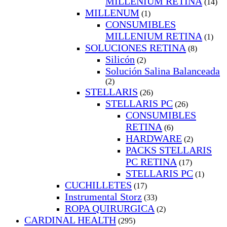
MILLENIUM RETINA
(14)
MILLENUM
(1)
CONSUMIBLES
MILLENIUM RETINA
(1)
SOLUCIONES RETINA
(8)
Silicón
(2)
Solución Salina Balanceada
(2)
STELLARIS
(26)
STELLARIS PC
(26)
CONSUMIBLES
RETINA
(6)
HARDWARE
(2)
PACKS STELLARIS
PC RETINA
(17)
STELLARIS PC
(1)
CUCHILLETES
(17)
Instrumental Storz
(33)
ROPA QUIRURGICA
(2)
CARDINAL HEALTH
(295)