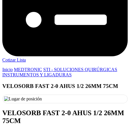
Cotizar Lista
Inicio
MEDTRONIC
STI - SOLUCIONES QUIRÚRGICAS
INSTRUMENTOS Y LIGADURAS
VELOSORB FAST 2-0 AHUS 1/2 26MM 75CM
VELOSORB FAST 2-0 AHUS 1/2 26MM
75CM