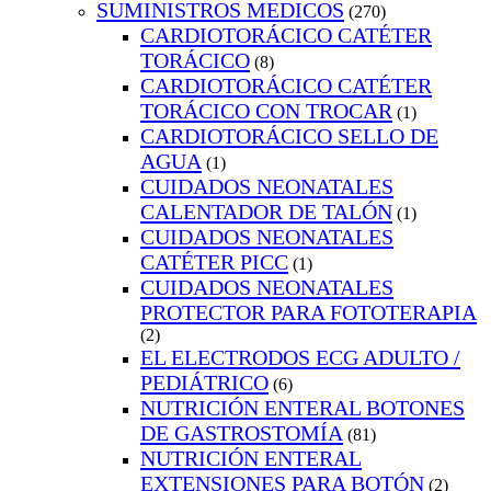
SUMINISTROS MEDICOS
(270)
CARDIOTORÁCICO CATÉTER
TORÁCICO
(8)
CARDIOTORÁCICO CATÉTER
TORÁCICO CON TROCAR
(1)
CARDIOTORÁCICO SELLO DE
AGUA
(1)
CUIDADOS NEONATALES
CALENTADOR DE TALÓN
(1)
CUIDADOS NEONATALES
CATÉTER PICC
(1)
CUIDADOS NEONATALES
PROTECTOR PARA FOTOTERAPIA
(2)
EL ELECTRODOS ECG ADULTO /
PEDIÁTRICO
(6)
NUTRICIÓN ENTERAL BOTONES
DE GASTROSTOMÍA
(81)
NUTRICIÓN ENTERAL
EXTENSIONES PARA BOTÓN
(2)