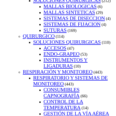
SOLUCIONES QUIRURGICAS
(212)
MALLAS BIOLOGICAS
(6)
MALLAS SINTETICAS
(29)
SISTEMAS DE DISECCION
(4)
SISTEMAS DE FIJACION
(4)
SUTURAS
(169)
QUIRURGICO
(114)
SOLUCIONES QUIRURGICAS
(110)
ACCESOS
(47)
ENDO-GRAPEO
(53)
INSTRUMENTOS Y
LIGADURAS
(10)
RESPIRACIÓN Y MONITOREO
(443)
RESPIRATORIO Y SISTEMAS DE
MONITOREO
(443)
CONSUMIBLES
CAPNOGRAFÍA
(66)
CONTROL DE LA
TEMPERATURA
(14)
GESTIÓN DE LA VÍA AÉREA