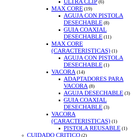
ULTRA CLIP
(6)
MAX CORE
(19)
AGUJA CON PISTOLA
DESECHABLE
(8)
GUIA COAXIAL
DESECHABLE
(11)
MAX CORE
(CARACTERISTICAS)
(1)
AGUJA CON PISTOLA
DESECHABLE
(1)
VACORA
(14)
ADAPTADORES PARA
VACORA
(8)
AGUJA DESECHABLE
(3)
GUIA COAXIAL
DESECHABLE
(3)
VACORA
(CARACTERISTICAS)
(1)
PISTOLA REUSABLE
(1)
CUIDADO CRITICO
(2)