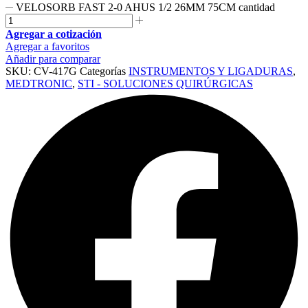
VELOSORB FAST 2-0 AHUS 1/2 26MM 75CM cantidad
Agregar a cotización
Agregar a favoritos
Añadir para comparar
SKU:
CV-417G
Categorías
INSTRUMENTOS Y LIGADURAS
,
MEDTRONIC
,
STI - SOLUCIONES QUIRÚRGICAS