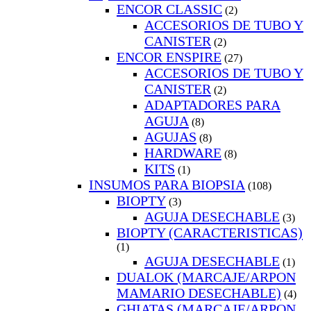
ENCOR CLASSIC
(2)
ACCESORIOS DE TUBO Y
CANISTER
(2)
ENCOR ENSPIRE
(27)
ACCESORIOS DE TUBO Y
CANISTER
(2)
ADAPTADORES PARA
AGUJA
(8)
AGUJAS
(8)
HARDWARE
(8)
KITS
(1)
INSUMOS PARA BIOPSIA
(108)
BIOPTY
(3)
AGUJA DESECHABLE
(3)
BIOPTY (CARACTERISTICAS)
(1)
AGUJA DESECHABLE
(1)
DUALOK (MARCAJE/ARPON
MAMARIO DESECHABLE)
(4)
GHIATAS (MARCAJE/ARPON