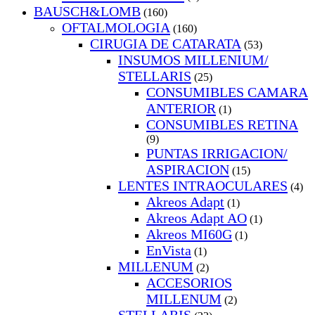
BAUSCH&LOMB
(160)
OFTALMOLOGIA
(160)
CIRUGIA DE CATARATA
(53)
INSUMOS MILLENIUM/
STELLARIS
(25)
CONSUMIBLES CAMARA
ANTERIOR
(1)
CONSUMIBLES RETINA
(9)
PUNTAS IRRIGACION/
ASPIRACION
(15)
LENTES INTRAOCULARES
(4)
Akreos Adapt
(1)
Akreos Adapt AO
(1)
Akreos MI60G
(1)
EnVista
(1)
MILLENUM
(2)
ACCESORIOS
MILLENUM
(2)