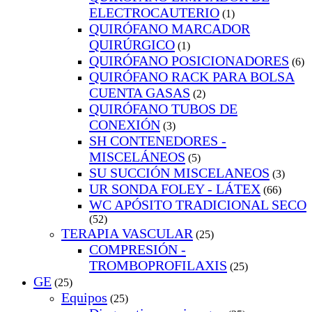
ELECTROCAUTERIO
(1)
QUIRÓFANO MARCADOR
QUIRÚRGICO
(1)
QUIRÓFANO POSICIONADORES
(6)
QUIRÓFANO RACK PARA BOLSA
CUENTA GASAS
(2)
QUIRÓFANO TUBOS DE
CONEXIÓN
(3)
SH CONTENEDORES -
MISCELÁNEOS
(5)
SU SUCCIÓN MISCELANEOS
(3)
UR SONDA FOLEY - LÁTEX
(66)
WC APÓSITO TRADICIONAL SECO
(52)
TERAPIA VASCULAR
(25)
COMPRESIÓN -
TROMBOPROFILAXIS
(25)
GE
(25)
Equipos
(25)