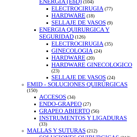
ENERGIA (EbD)
(104)
ELECTROCIRUGIA
(77)
HARDWARE
(18)
SELLAJE DE VASOS
(9)
ENERGIA QUIRURGICA Y
SEGURIDAD
(126)
ELECTROCIRUGIA
(35)
GINECOLOGIA
(24)
HARDWARE
(20)
HARDWARE GINECOLOGICO
(23)
SELLAJE DE VASOS
(24)
EMID - SOLUCIONES QUIRÚRGICAS
(150)
ACCESOS
(34)
ENDO-GRAPEO
(27)
GRAPEO ABIERTO
(56)
INSTRUMENTOS Y LIGADURAS
(33)
MALLAS Y SUTURAS
(212)