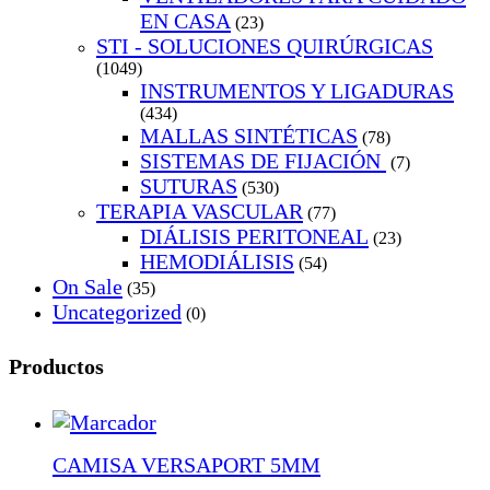
EN CASA
(23)
STI - SOLUCIONES QUIRÚRGICAS
(1049)
INSTRUMENTOS Y LIGADURAS
(434)
MALLAS SINTÉTICAS
(78)
SISTEMAS DE FIJACIÓN
(7)
SUTURAS
(530)
TERAPIA VASCULAR
(77)
DIÁLISIS PERITONEAL
(23)
HEMODIÁLISIS
(54)
On Sale
(35)
Uncategorized
(0)
Productos
CAMISA VERSAPORT 5MM