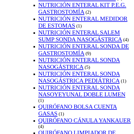
NUTRICIÓN ENTERAL KIT P.E.G.
GASTROSTOMÍA
(2)
NUTRICIÓN ENTERAL MEDIDOR
DE ESTOMAS
(1)
NUTRICIÓN ENTERAL SALEM
SUMP SONDA NASOGÁSTRICA
(4)
NUTRICIÓN ENTERAL SONDA DE
GASTROSTOMÍA
(9)
NUTRICIÓN ENTERAL SONDA
NASOGÁSTRICA
(5)
NUTRICIÓN ENTERAL SONDA
NASOGÁSTRICA PEDIÁTRICA
(1)
NUTRICIÓN ENTERAL SONDA
NASOYEYUNAL DOBLE LUMEN
(1)
QUIRÓFANO BOLSA CUENTA
GASAS
(1)
QUIRÓFANO CÁNULA YANKAUER
(4)
QUIRÓFANO LIMPIADOR DE