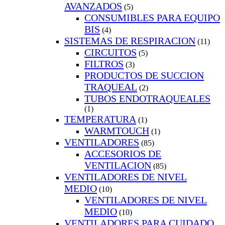
AVANZADOS
(5)
CONSUMIBLES PARA EQUIPO
BIS
(4)
SISTEMAS DE RESPIRACION
(11)
CIRCUITOS
(5)
FILTROS
(3)
PRODUCTOS DE SUCCION
TRAQUEAL
(2)
TUBOS ENDOTRAQUEALES
(1)
TEMPERATURA
(1)
WARMTOUCH
(1)
VENTILADORES
(85)
ACCESORIOS DE
VENTILACION
(85)
VENTILADORES DE NIVEL
MEDIO
(10)
VENTILADORES DE NIVEL
MEDIO
(10)
VENTILADORES PARA CUIDADO