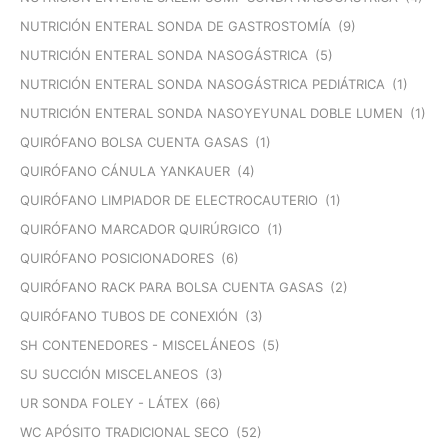
NUTRICIÓN ENTERAL SONDA DE GASTROSTOMÍA
(9)
NUTRICIÓN ENTERAL SONDA NASOGÁSTRICA
(5)
NUTRICIÓN ENTERAL SONDA NASOGÁSTRICA PEDIÁTRICA
(1)
NUTRICIÓN ENTERAL SONDA NASOYEYUNAL DOBLE LUMEN
(1)
QUIRÓFANO BOLSA CUENTA GASAS
(1)
QUIRÓFANO CÁNULA YANKAUER
(4)
QUIRÓFANO LIMPIADOR DE ELECTROCAUTERIO
(1)
QUIRÓFANO MARCADOR QUIRÚRGICO
(1)
QUIRÓFANO POSICIONADORES
(6)
QUIRÓFANO RACK PARA BOLSA CUENTA GASAS
(2)
QUIRÓFANO TUBOS DE CONEXIÓN
(3)
SH CONTENEDORES - MISCELÁNEOS
(5)
SU SUCCIÓN MISCELANEOS
(3)
UR SONDA FOLEY - LÁTEX
(66)
WC APÓSITO TRADICIONAL SECO
(52)