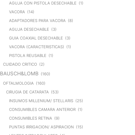
AGUJA CON PISTOLA DESECHABLE
(1)
VACORA
(14)
ADAPTADORES PARA VACORA
(8)
AGUJA DESECHABLE
(3)
GUIA COAXIAL DESECHABLE
(3)
VACORA (CARACTERISTICAS)
(1)
PISTOLA REUSABLE
(1)
CUIDADO CRITICO
(2)
BAUSCH&LOMB
(160)
OFTALMOLOGIA
(160)
CIRUGIA DE CATARATA
(53)
INSUMOS MILLENIUM/ STELLARIS
(25)
CONSUMIBLES CAMARA ANTERIOR
(1)
CONSUMIBLES RETINA
(9)
PUNTAS IRRIGACION/ ASPIRACION
(15)