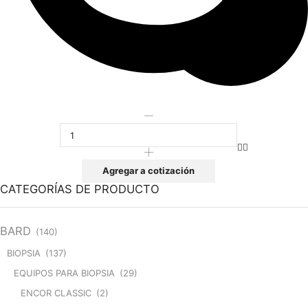
VERSAONEFIX
GYN
12
cantidad
Agregar a cotización
CATEGORÍAS DE PRODUCTO
BARD
(140)
BIOPSIA
(137)
EQUIPOS PARA BIOPSIA
(29)
ENCOR CLASSIC
(2)