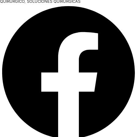
QUIRURGICO
,
SOLUCIONES QUIRURGICAS