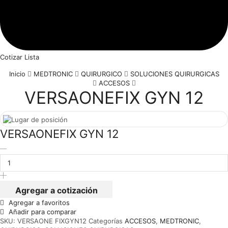
Cotizar Lista
Inicio
MEDTRONIC
QUIRURGICO
SOLUCIONES QUIRURGICAS
ACCESOS
VERSAONEFIX GYN 12
VERSAONEFIX GYN 12
VERSAONEFIX
GYN
12
cantidad
Agregar a cotización
Agregar a favoritos
Añadir para comparar
SKU:
VERSAONE FIXGYN12
Categorías
ACCESOS
,
MEDTRONIC
,