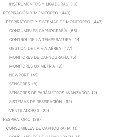
INSTRUMENTOS Y LIGADURAS
(10)
RESPIRACIÓN Y MONITOREO
(443)
RESPIRATORIO Y SISTEMAS DE MONITOREO
(443)
CONSUMIBLES CAPNOGRAFÍA
(66)
CONTROL DE LA TEMPERATURA
(14)
GESTIÓN DE LA VÍA AÉREA
(177)
MONITORES DE CAPNOGRAFÍA
(5)
MONITORES OXIMETRIA
(9)
NEWPORT
(45)
SENSORES
(8)
SENSORES DE PARÁMETROS AVANZADOS
(2)
SISTEMAS DE RESPIRACIÓN
(92)
VENTILADORES
(25)
RESPIRATORIO
(297)
CONSUMIBLES DE CAPNOGRAFIA
(1)
CONSUMIBLES DE CAPNOGRAFIA
(1)