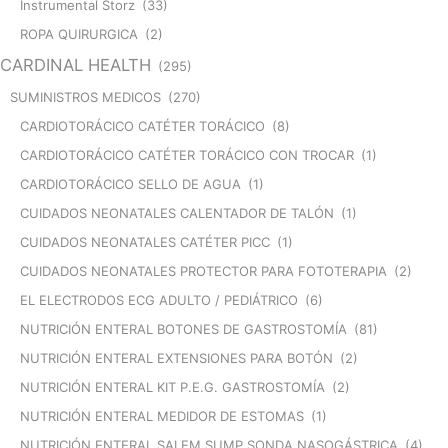
Instrumental Storz
(33)
ROPA QUIRURGICA
(2)
CARDINAL HEALTH
(295)
SUMINISTROS MEDICOS
(270)
CARDIOTORÁCICO CATÉTER TORÁCICO
(8)
CARDIOTORÁCICO CATÉTER TORÁCICO CON TROCAR
(1)
CARDIOTORÁCICO SELLO DE AGUA
(1)
CUIDADOS NEONATALES CALENTADOR DE TALÓN
(1)
CUIDADOS NEONATALES CATÉTER PICC
(1)
CUIDADOS NEONATALES PROTECTOR PARA FOTOTERAPIA
(2)
EL ELECTRODOS ECG ADULTO / PEDIÁTRICO
(6)
NUTRICIÓN ENTERAL BOTONES DE GASTROSTOMÍA
(81)
NUTRICIÓN ENTERAL EXTENSIONES PARA BOTÓN
(2)
NUTRICIÓN ENTERAL KIT P.E.G. GASTROSTOMÍA
(2)
NUTRICIÓN ENTERAL MEDIDOR DE ESTOMAS
(1)
NUTRICIÓN ENTERAL SALEM SUMP SONDA NASOGÁSTRICA
(4)