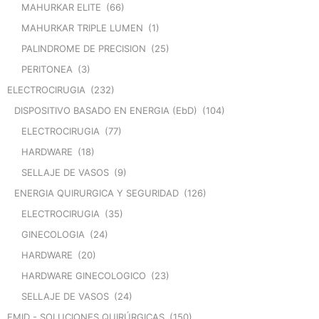
MAHURKAR ELITE
(66)
MAHURKAR TRIPLE LUMEN
(1)
PALINDROME DE PRECISION
(25)
PERITONEA
(3)
ELECTROCIRUGIA
(232)
DISPOSITIVO BASADO EN ENERGIA (EbD)
(104)
ELECTROCIRUGIA
(77)
HARDWARE
(18)
SELLAJE DE VASOS
(9)
ENERGIA QUIRURGICA Y SEGURIDAD
(126)
ELECTROCIRUGIA
(35)
GINECOLOGIA
(24)
HARDWARE
(20)
HARDWARE GINECOLOGICO
(23)
SELLAJE DE VASOS
(24)
EMID - SOLUCIONES QUIRÚRGICAS
(150)