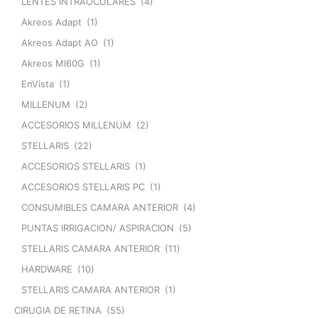
LENTES INTRAOCULARES
(4)
Akreos Adapt
(1)
Akreos Adapt AO
(1)
Akreos MI60G
(1)
EnVista
(1)
MILLENUM
(2)
ACCESORIOS MILLENUM
(2)
STELLARIS
(22)
ACCESORIOS STELLARIS
(1)
ACCESORIOS STELLARIS PC
(1)
CONSUMIBLES CAMARA ANTERIOR
(4)
PUNTAS IRRIGACION/ ASPIRACION
(5)
STELLARIS CAMARA ANTERIOR
(11)
HARDWARE
(10)
STELLARIS CAMARA ANTERIOR
(1)
CIRUGIA DE RETINA
(55)