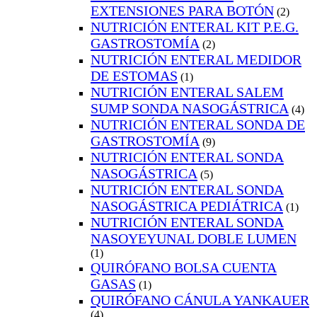
EXTENSIONES PARA BOTÓN
(2)
NUTRICIÓN ENTERAL KIT P.E.G.
GASTROSTOMÍA
(2)
NUTRICIÓN ENTERAL MEDIDOR
DE ESTOMAS
(1)
NUTRICIÓN ENTERAL SALEM
SUMP SONDA NASOGÁSTRICA
(4)
NUTRICIÓN ENTERAL SONDA DE
GASTROSTOMÍA
(9)
NUTRICIÓN ENTERAL SONDA
NASOGÁSTRICA
(5)
NUTRICIÓN ENTERAL SONDA
NASOGÁSTRICA PEDIÁTRICA
(1)
NUTRICIÓN ENTERAL SONDA
NASOYEYUNAL DOBLE LUMEN
(1)
QUIRÓFANO BOLSA CUENTA
GASAS
(1)
QUIRÓFANO CÁNULA YANKAUER
(4)