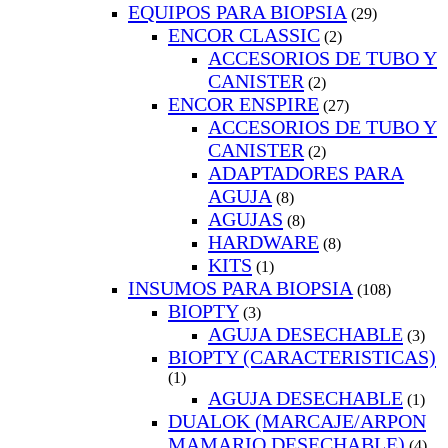
EQUIPOS PARA BIOPSIA
(29)
ENCOR CLASSIC
(2)
ACCESORIOS DE TUBO Y
CANISTER
(2)
ENCOR ENSPIRE
(27)
ACCESORIOS DE TUBO Y
CANISTER
(2)
ADAPTADORES PARA
AGUJA
(8)
AGUJAS
(8)
HARDWARE
(8)
KITS
(1)
INSUMOS PARA BIOPSIA
(108)
BIOPTY
(3)
AGUJA DESECHABLE
(3)
BIOPTY (CARACTERISTICAS)
(1)
AGUJA DESECHABLE
(1)
DUALOK (MARCAJE/ARPON
MAMARIO DESECHABLE)
(4)