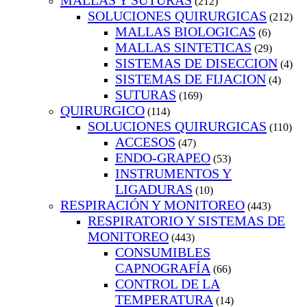
MALLAS Y SUTURAS
(212)
SOLUCIONES QUIRURGICAS
(212)
MALLAS BIOLOGICAS
(6)
MALLAS SINTETICAS
(29)
SISTEMAS DE DISECCION
(4)
SISTEMAS DE FIJACION
(4)
SUTURAS
(169)
QUIRURGICO
(114)
SOLUCIONES QUIRURGICAS
(110)
ACCESOS
(47)
ENDO-GRAPEO
(53)
INSTRUMENTOS Y
LIGADURAS
(10)
RESPIRACIÓN Y MONITOREO
(443)
RESPIRATORIO Y SISTEMAS DE
MONITOREO
(443)
CONSUMIBLES
CAPNOGRAFÍA
(66)
CONTROL DE LA
TEMPERATURA
(14)