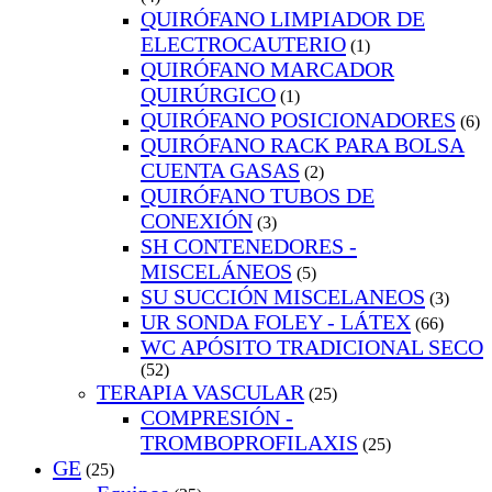
QUIRÓFANO LIMPIADOR DE
ELECTROCAUTERIO
(1)
QUIRÓFANO MARCADOR
QUIRÚRGICO
(1)
QUIRÓFANO POSICIONADORES
(6)
QUIRÓFANO RACK PARA BOLSA
CUENTA GASAS
(2)
QUIRÓFANO TUBOS DE
CONEXIÓN
(3)
SH CONTENEDORES -
MISCELÁNEOS
(5)
SU SUCCIÓN MISCELANEOS
(3)
UR SONDA FOLEY - LÁTEX
(66)
WC APÓSITO TRADICIONAL SECO
(52)
TERAPIA VASCULAR
(25)
COMPRESIÓN -
TROMBOPROFILAXIS
(25)
GE
(25)