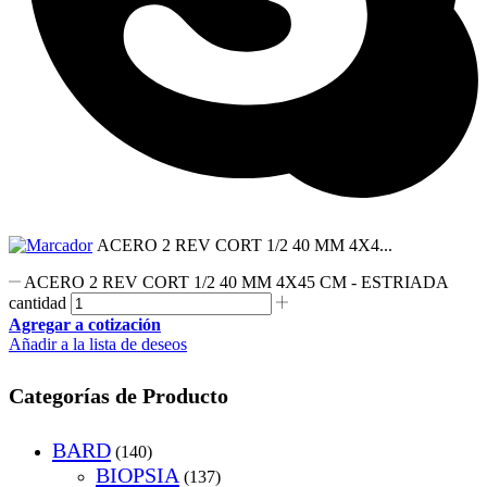
ACERO 2 REV CORT 1/2 40 MM 4X4...
ACERO 2 REV CORT 1/2 40 MM 4X45 CM - ESTRIADA
cantidad
Agregar a cotización
Añadir a la lista de deseos
Categorías de Producto
BARD
(140)
BIOPSIA
(137)