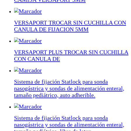
VERSAPORT TROCAR SIN CUCHILLA CON
CANULA DE FIJACION 5MM
VERSAPORT PLUS TROCAR SIN CUCHILLA
CON CANULA DE
Sistema de fijación Statlock para sonda
nasogástrica y sondas de alimentación enteral,
tamaño pediátrico, auto adherible.
Sistema de fijación Statlock para sonda
nasogástrica y sondas de alimentación enteral,