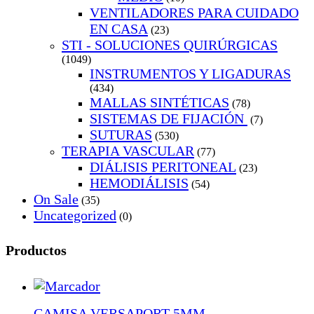
VENTILADORES PARA CUIDADO
EN CASA
(23)
STI - SOLUCIONES QUIRÚRGICAS
(1049)
INSTRUMENTOS Y LIGADURAS
(434)
MALLAS SINTÉTICAS
(78)
SISTEMAS DE FIJACIÓN
(7)
SUTURAS
(530)
TERAPIA VASCULAR
(77)
DIÁLISIS PERITONEAL
(23)
HEMODIÁLISIS
(54)
On Sale
(35)
Uncategorized
(0)
Productos
CAMISA VERSAPORT 5MM