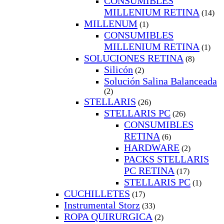
CONSUMIBLES
MILLENIUM RETINA
(14)
MILLENUM
(1)
CONSUMIBLES
MILLENIUM RETINA
(1)
SOLUCIONES RETINA
(8)
Silicón
(2)
Solución Salina Balanceada
(2)
STELLARIS
(26)
STELLARIS PC
(26)
CONSUMIBLES
RETINA
(6)
HARDWARE
(2)
PACKS STELLARIS
PC RETINA
(17)
STELLARIS PC
(1)
CUCHILLETES
(17)
Instrumental Storz
(33)
ROPA QUIRURGICA
(2)