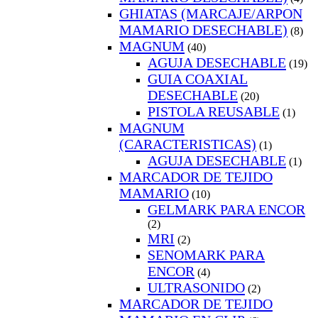
GHIATAS (MARCAJE/ARPON
MAMARIO DESECHABLE)
(8)
MAGNUM
(40)
AGUJA DESECHABLE
(19)
GUIA COAXIAL
DESECHABLE
(20)
PISTOLA REUSABLE
(1)
MAGNUM
(CARACTERISTICAS)
(1)
AGUJA DESECHABLE
(1)
MARCADOR DE TEJIDO
MAMARIO
(10)
GELMARK PARA ENCOR
(2)
MRI
(2)
SENOMARK PARA
ENCOR
(4)
ULTRASONIDO
(2)
MARCADOR DE TEJIDO