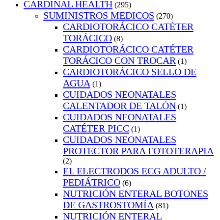
CARDINAL HEALTH
(295)
SUMINISTROS MEDICOS
(270)
CARDIOTORÁCICO CATÉTER
TORÁCICO
(8)
CARDIOTORÁCICO CATÉTER
TORÁCICO CON TROCAR
(1)
CARDIOTORÁCICO SELLO DE
AGUA
(1)
CUIDADOS NEONATALES
CALENTADOR DE TALÓN
(1)
CUIDADOS NEONATALES
CATÉTER PICC
(1)
CUIDADOS NEONATALES
PROTECTOR PARA FOTOTERAPIA
(2)
EL ELECTRODOS ECG ADULTO /
PEDIÁTRICO
(6)
NUTRICIÓN ENTERAL BOTONES
DE GASTROSTOMÍA
(81)
NUTRICIÓN ENTERAL