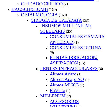
CUIDADO CRITICO
(2)
BAUSCH&LOMB
(160)
OFTALMOLOGIA
(160)
CIRUGIA DE CATARATA
(53)
INSUMOS MILLENIUM/
STELLARIS
(25)
CONSUMIBLES CAMARA
ANTERIOR
(1)
CONSUMIBLES RETINA
(9)
PUNTAS IRRIGACION/
ASPIRACION
(15)
LENTES INTRAOCULARES
(4)
Akreos Adapt
(1)
Akreos Adapt AO
(1)
Akreos MI60G
(1)
EnVista
(1)
MILLENUM
(2)
ACCESORIOS
MILLENUM