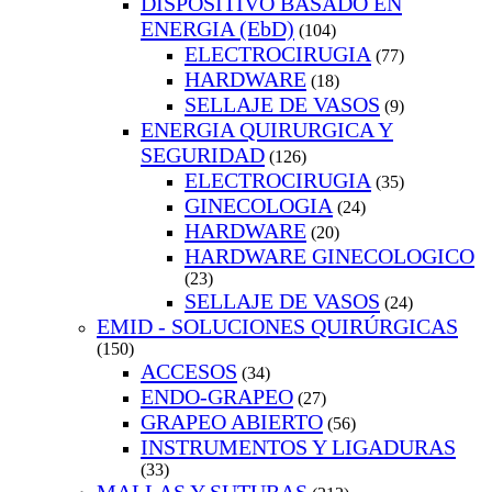
DISPOSITIVO BASADO EN
ENERGIA (EbD)
(104)
ELECTROCIRUGIA
(77)
HARDWARE
(18)
SELLAJE DE VASOS
(9)
ENERGIA QUIRURGICA Y
SEGURIDAD
(126)
ELECTROCIRUGIA
(35)
GINECOLOGIA
(24)
HARDWARE
(20)
HARDWARE GINECOLOGICO
(23)
SELLAJE DE VASOS
(24)
EMID - SOLUCIONES QUIRÚRGICAS
(150)
ACCESOS
(34)
ENDO-GRAPEO
(27)
GRAPEO ABIERTO
(56)
INSTRUMENTOS Y LIGADURAS
(33)