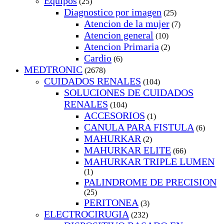
Equipos
(25)
Diagnostico por imagen
(25)
Atencion de la mujer
(7)
Atencion general
(10)
Atencion Primaria
(2)
Cardio
(6)
MEDTRONIC
(2678)
CUIDADOS RENALES
(104)
SOLUCIONES DE CUIDADOS
RENALES
(104)
ACCESORIOS
(1)
CANULA PARA FISTULA
(6)
MAHURKAR
(2)
MAHURKAR ELITE
(66)
MAHURKAR TRIPLE LUMEN
(1)
PALINDROME DE PRECISION
(25)
PERITONEA
(3)
ELECTROCIRUGIA
(232)