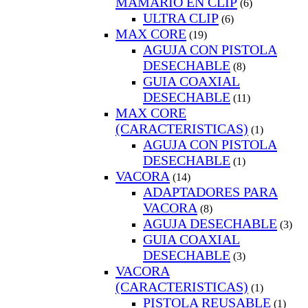
MAMARIO EN CLIP
(6)
ULTRA CLIP
(6)
MAX CORE
(19)
AGUJA CON PISTOLA
DESECHABLE
(8)
GUIA COAXIAL
DESECHABLE
(11)
MAX CORE
(CARACTERISTICAS)
(1)
AGUJA CON PISTOLA
DESECHABLE
(1)
VACORA
(14)
ADAPTADORES PARA
VACORA
(8)
AGUJA DESECHABLE
(3)
GUIA COAXIAL
DESECHABLE
(3)
VACORA
(CARACTERISTICAS)
(1)
PISTOLA REUSABLE
(1)