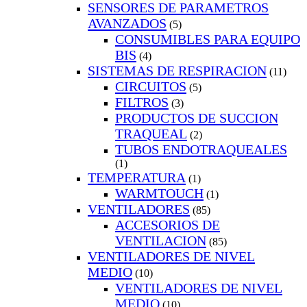
SENSORES DE PARAMETROS
AVANZADOS
(5)
CONSUMIBLES PARA EQUIPO
BIS
(4)
SISTEMAS DE RESPIRACION
(11)
CIRCUITOS
(5)
FILTROS
(3)
PRODUCTOS DE SUCCION
TRAQUEAL
(2)
TUBOS ENDOTRAQUEALES
(1)
TEMPERATURA
(1)
WARMTOUCH
(1)
VENTILADORES
(85)
ACCESORIOS DE
VENTILACION
(85)
VENTILADORES DE NIVEL
MEDIO
(10)
VENTILADORES DE NIVEL
MEDIO
(10)