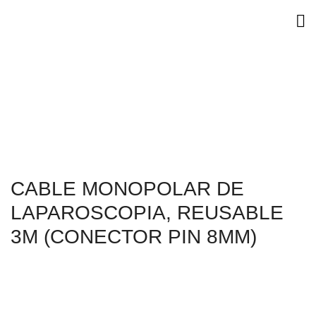
CABLE MONOPOLAR DE
LAPAROSCOPIA, REUSABLE
3M (CONECTOR PIN 8MM)