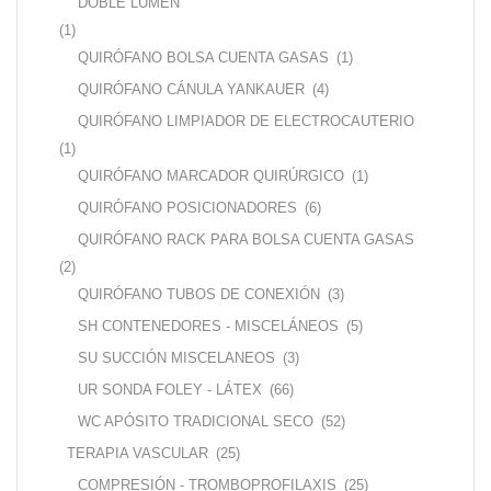
DOBLE LUMEN
(1)
QUIRÓFANO BOLSA CUENTA GASAS
(1)
QUIRÓFANO CÁNULA YANKAUER
(4)
QUIRÓFANO LIMPIADOR DE ELECTROCAUTERIO
(1)
QUIRÓFANO MARCADOR QUIRÚRGICO
(1)
QUIRÓFANO POSICIONADORES
(6)
QUIRÓFANO RACK PARA BOLSA CUENTA GASAS
(2)
QUIRÓFANO TUBOS DE CONEXIÓN
(3)
SH CONTENEDORES - MISCELÁNEOS
(5)
SU SUCCIÓN MISCELANEOS
(3)
UR SONDA FOLEY - LÁTEX
(66)
WC APÓSITO TRADICIONAL SECO
(52)
TERAPIA VASCULAR
(25)
COMPRESIÓN - TROMBOPROFILAXIS
(25)