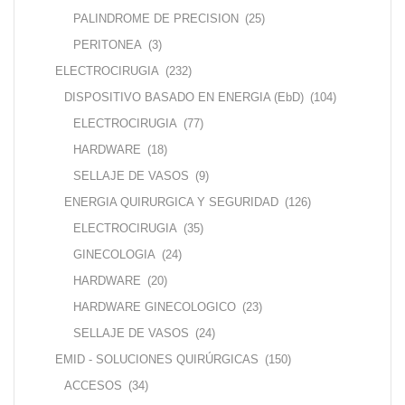
PALINDROME DE PRECISION
(25)
PERITONEA
(3)
ELECTROCIRUGIA
(232)
DISPOSITIVO BASADO EN ENERGIA (EbD)
(104)
ELECTROCIRUGIA
(77)
HARDWARE
(18)
SELLAJE DE VASOS
(9)
ENERGIA QUIRURGICA Y SEGURIDAD
(126)
ELECTROCIRUGIA
(35)
GINECOLOGIA
(24)
HARDWARE
(20)
HARDWARE GINECOLOGICO
(23)
SELLAJE DE VASOS
(24)
EMID - SOLUCIONES QUIRÚRGICAS
(150)
ACCESOS
(34)