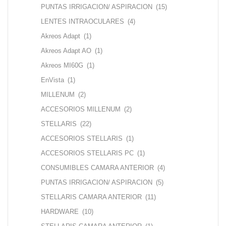
PUNTAS IRRIGACION/ ASPIRACION
(15)
LENTES INTRAOCULARES
(4)
Akreos Adapt
(1)
Akreos Adapt AO
(1)
Akreos MI60G
(1)
EnVista
(1)
MILLENUM
(2)
ACCESORIOS MILLENUM
(2)
STELLARIS
(22)
ACCESORIOS STELLARIS
(1)
ACCESORIOS STELLARIS PC
(1)
CONSUMIBLES CAMARA ANTERIOR
(4)
PUNTAS IRRIGACION/ ASPIRACION
(5)
STELLARIS CAMARA ANTERIOR
(11)
HARDWARE
(10)