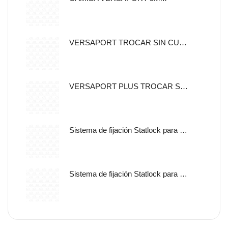
VERSAPORT TROCAR SIN CUCHILLA CON CANULA DE FIJACION 5MM
VERSAPORT PLUS TROCAR SIN CUCHILLA CON CANULA DE
Sistema de fijación Statlock para sonda nasogástrica y sondas de alimentación enteral, tamaño pediátrico, auto adherible.
Sistema de fijación Statlock para sonda nasogástrica y sondas de alimentación enteral, tamaño pediátrico, libre de latex.