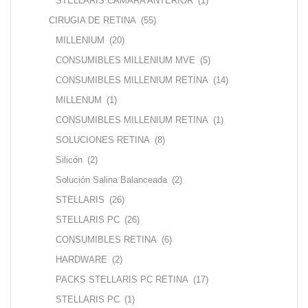
STELLARIS CAMARA ANTERIOR
(1)
CIRUGIA DE RETINA
(55)
MILLENIUM
(20)
CONSUMIBLES MILLENIUM MVE
(5)
CONSUMIBLES MILLENIUM RETINA
(14)
MILLENUM
(1)
CONSUMIBLES MILLENIUM RETINA
(1)
SOLUCIONES RETINA
(8)
Silicón
(2)
Solución Salina Balanceada
(2)
STELLARIS
(26)
STELLARIS PC
(26)
CONSUMIBLES RETINA
(6)
HARDWARE
(2)
PACKS STELLARIS PC RETINA
(17)
STELLARIS PC
(1)