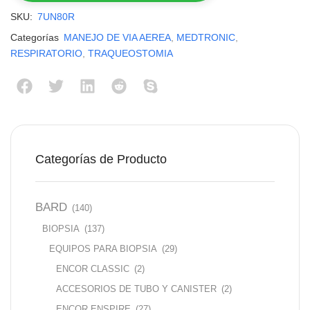
SKU:
7UN80R
Categorías
MANEJO DE VIA AEREA
,
MEDTRONIC
,
RESPIRATORIO
,
TRAQUEOSTOMIA
Categorías de Producto
BARD
(140)
BIOPSIA
(137)
EQUIPOS PARA BIOPSIA
(29)
ENCOR CLASSIC
(2)
ACCESORIOS DE TUBO Y CANISTER
(2)
ENCOR ENSPIRE
(27)