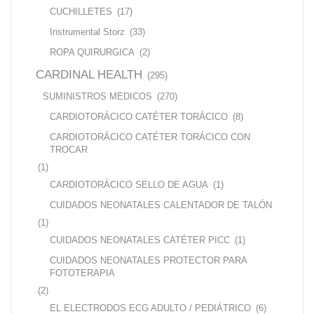
CUCHILLETES
(17)
Instrumental Storz
(33)
ROPA QUIRURGICA
(2)
CARDINAL HEALTH
(295)
SUMINISTROS MEDICOS
(270)
CARDIOTORÁCICO CATÉTER TORÁCICO
(8)
CARDIOTORÁCICO CATÉTER TORÁCICO CON
TROCAR
(1)
CARDIOTORÁCICO SELLO DE AGUA
(1)
CUIDADOS NEONATALES CALENTADOR DE TALÓN
(1)
CUIDADOS NEONATALES CATÉTER PICC
(1)
CUIDADOS NEONATALES PROTECTOR PARA
FOTOTERAPIA
(2)
EL ELECTRODOS ECG ADULTO / PEDIÁTRICO
(6)