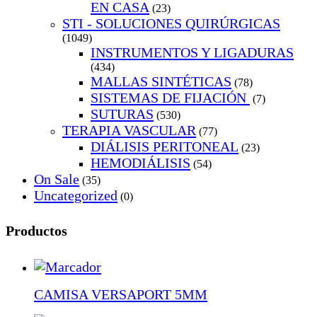
EN CASA
(23)
STI - SOLUCIONES QUIRÚRGICAS
(1049)
INSTRUMENTOS Y LIGADURAS
(434)
MALLAS SINTÉTICAS
(78)
SISTEMAS DE FIJACIÓN
(7)
SUTURAS
(530)
TERAPIA VASCULAR
(77)
DIÁLISIS PERITONEAL
(23)
HEMODIÁLISIS
(54)
On Sale
(35)
Uncategorized
(0)
Productos
CAMISA VERSAPORT 5MM