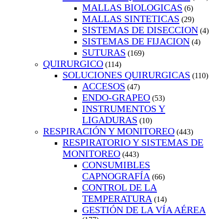
MALLAS BIOLOGICAS
(6)
MALLAS SINTETICAS
(29)
SISTEMAS DE DISECCION
(4)
SISTEMAS DE FIJACION
(4)
SUTURAS
(169)
QUIRURGICO
(114)
SOLUCIONES QUIRURGICAS
(110)
ACCESOS
(47)
ENDO-GRAPEO
(53)
INSTRUMENTOS Y
LIGADURAS
(10)
RESPIRACIÓN Y MONITOREO
(443)
RESPIRATORIO Y SISTEMAS DE
MONITOREO
(443)
CONSUMIBLES
CAPNOGRAFÍA
(66)
CONTROL DE LA
TEMPERATURA
(14)
GESTIÓN DE LA VÍA AÉREA