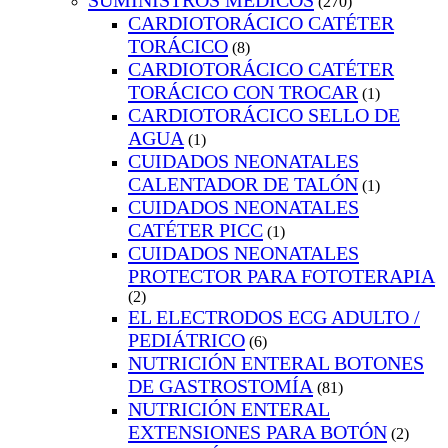
SUMINISTROS MEDICOS
(270)
CARDIOTORÁCICO CATÉTER
TORÁCICO
(8)
CARDIOTORÁCICO CATÉTER
TORÁCICO CON TROCAR
(1)
CARDIOTORÁCICO SELLO DE
AGUA
(1)
CUIDADOS NEONATALES
CALENTADOR DE TALÓN
(1)
CUIDADOS NEONATALES
CATÉTER PICC
(1)
CUIDADOS NEONATALES
PROTECTOR PARA FOTOTERAPIA
(2)
EL ELECTRODOS ECG ADULTO /
PEDIÁTRICO
(6)
NUTRICIÓN ENTERAL BOTONES
DE GASTROSTOMÍA
(81)
NUTRICIÓN ENTERAL
EXTENSIONES PARA BOTÓN
(2)