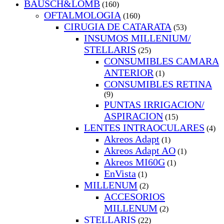
BAUSCH&LOMB
(160)
OFTALMOLOGIA
(160)
CIRUGIA DE CATARATA
(53)
INSUMOS MILLENIUM/
STELLARIS
(25)
CONSUMIBLES CAMARA
ANTERIOR
(1)
CONSUMIBLES RETINA
(9)
PUNTAS IRRIGACION/
ASPIRACION
(15)
LENTES INTRAOCULARES
(4)
Akreos Adapt
(1)
Akreos Adapt AO
(1)
Akreos MI60G
(1)
EnVista
(1)
MILLENUM
(2)
ACCESORIOS
MILLENUM
(2)
STELLARIS
(22)