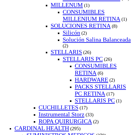
MILLENUM
(1)
CONSUMIBLES
MILLENIUM RETINA
(1)
SOLUCIONES RETINA
(8)
Silicón
(2)
Solución Salina Balanceada
(2)
STELLARIS
(26)
STELLARIS PC
(26)
CONSUMIBLES
RETINA
(6)
HARDWARE
(2)
PACKS STELLARIS
PC RETINA
(17)
STELLARIS PC
(1)
CUCHILLETES
(17)
Instrumental Storz
(33)
ROPA QUIRURGICA
(2)
CARDINAL HEALTH
(295)