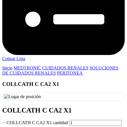
Cotizar Lista
Inicio
MEDTRONIC
CUIDADOS RENALES
SOLUCIONES
DE CUIDADOS RENALES
PERITONEA
COLLCATH C CA2 X1
COLLCATH C CA2 X1
COLLCATH C CA2 X1 cantidad