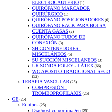
ELECTROCAUTERIO
(1)
QUIRÓFANO MARCADOR
QUIRÚRGICO
(1)
QUIRÓFANO POSICIONADORES
(6)
QUIRÓFANO RACK PARA BOLSA
CUENTA GASAS
(2)
QUIRÓFANO TUBOS DE
CONEXIÓN
(3)
SH CONTENEDORES -
MISCELÁNEOS
(5)
SU SUCCIÓN MISCELANEOS
(3)
UR SONDA FOLEY - LÁTEX
(66)
WC APÓSITO TRADICIONAL SECO
(52)
TERAPIA VASCULAR
(25)
COMPRESIÓN -
TROMBOPROFILAXIS
(25)
GE
(25)
Equipos
(25)
Diagnostico por imagen
(25)