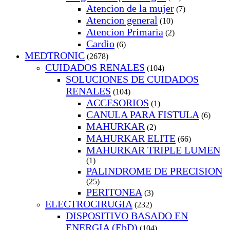
Atencion de la mujer
(7)
Atencion general
(10)
Atencion Primaria
(2)
Cardio
(6)
MEDTRONIC
(2678)
CUIDADOS RENALES
(104)
SOLUCIONES DE CUIDADOS
RENALES
(104)
ACCESORIOS
(1)
CANULA PARA FISTULA
(6)
MAHURKAR
(2)
MAHURKAR ELITE
(66)
MAHURKAR TRIPLE LUMEN
(1)
PALINDROME DE PRECISION
(25)
PERITONEA
(3)
ELECTROCIRUGIA
(232)
DISPOSITIVO BASADO EN
ENERGIA (EbD)
(104)