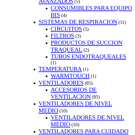
AVANZADOS
(5)
CONSUMIBLES PARA EQUIPO
BIS
(4)
SISTEMAS DE RESPIRACION
(11)
CIRCUITOS
(5)
FILTROS
(3)
PRODUCTOS DE SUCCION
TRAQUEAL
(2)
TUBOS ENDOTRAQUEALES
(1)
TEMPERATURA
(1)
WARMTOUCH
(1)
VENTILADORES
(85)
ACCESORIOS DE
VENTILACION
(85)
VENTILADORES DE NIVEL
MEDIO
(10)
VENTILADORES DE NIVEL
MEDIO
(10)
VENTILADORES PARA CUIDADO