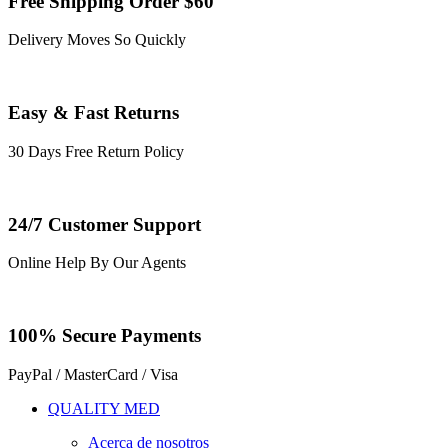
Free Shipping Order $60
Delivery Moves So Quickly
Easy & Fast Returns
30 Days Free Return Policy
24/7 Customer Support
Online Help By Our Agents
100% Secure Payments
PayPal / MasterCard / Visa
QUALITY MED
Acerca de nosotros