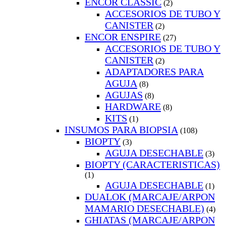
ENCOR CLASSIC
(2)
ACCESORIOS DE TUBO Y
CANISTER
(2)
ENCOR ENSPIRE
(27)
ACCESORIOS DE TUBO Y
CANISTER
(2)
ADAPTADORES PARA
AGUJA
(8)
AGUJAS
(8)
HARDWARE
(8)
KITS
(1)
INSUMOS PARA BIOPSIA
(108)
BIOPTY
(3)
AGUJA DESECHABLE
(3)
BIOPTY (CARACTERISTICAS)
(1)
AGUJA DESECHABLE
(1)
DUALOK (MARCAJE/ARPON
MAMARIO DESECHABLE)
(4)
GHIATAS (MARCAJE/ARPON