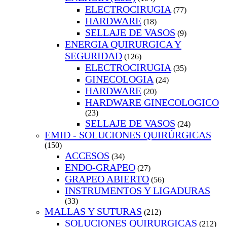
ELECTROCIRUGIA
(77)
HARDWARE
(18)
SELLAJE DE VASOS
(9)
ENERGIA QUIRURGICA Y
SEGURIDAD
(126)
ELECTROCIRUGIA
(35)
GINECOLOGIA
(24)
HARDWARE
(20)
HARDWARE GINECOLOGICO
(23)
SELLAJE DE VASOS
(24)
EMID - SOLUCIONES QUIRÚRGICAS
(150)
ACCESOS
(34)
ENDO-GRAPEO
(27)
GRAPEO ABIERTO
(56)
INSTRUMENTOS Y LIGADURAS
(33)
MALLAS Y SUTURAS
(212)
SOLUCIONES QUIRURGICAS
(212)