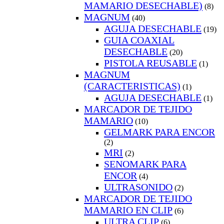
MAMARIO DESECHABLE)
(8)
MAGNUM
(40)
AGUJA DESECHABLE
(19)
GUIA COAXIAL
DESECHABLE
(20)
PISTOLA REUSABLE
(1)
MAGNUM
(CARACTERISTICAS)
(1)
AGUJA DESECHABLE
(1)
MARCADOR DE TEJIDO
MAMARIO
(10)
GELMARK PARA ENCOR
(2)
MRI
(2)
SENOMARK PARA
ENCOR
(4)
ULTRASONIDO
(2)
MARCADOR DE TEJIDO
MAMARIO EN CLIP
(6)
ULTRA CLIP
(6)