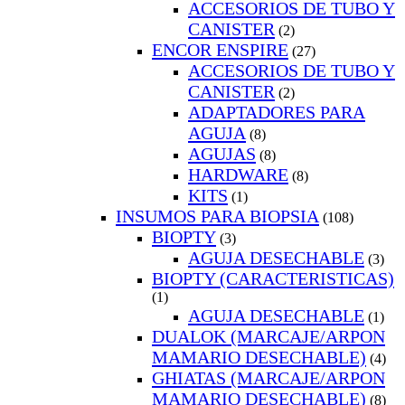
ACCESORIOS DE TUBO Y
CANISTER
(2)
ENCOR ENSPIRE
(27)
ACCESORIOS DE TUBO Y
CANISTER
(2)
ADAPTADORES PARA
AGUJA
(8)
AGUJAS
(8)
HARDWARE
(8)
KITS
(1)
INSUMOS PARA BIOPSIA
(108)
BIOPTY
(3)
AGUJA DESECHABLE
(3)
BIOPTY (CARACTERISTICAS)
(1)
AGUJA DESECHABLE
(1)
DUALOK (MARCAJE/ARPON
MAMARIO DESECHABLE)
(4)
GHIATAS (MARCAJE/ARPON
MAMARIO DESECHABLE)
(8)