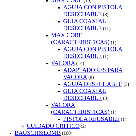
MAX CORE
(19)
AGUJA CON PISTOLA
DESECHABLE
(8)
GUIA COAXIAL
DESECHABLE
(11)
MAX CORE
(CARACTERISTICAS)
(1)
AGUJA CON PISTOLA
DESECHABLE
(1)
VACORA
(14)
ADAPTADORES PARA
VACORA
(8)
AGUJA DESECHABLE
(3)
GUIA COAXIAL
DESECHABLE
(3)
VACORA
(CARACTERISTICAS)
(1)
PISTOLA REUSABLE
(1)
CUIDADO CRITICO
(2)
BAUSCH&LOMB
(160)