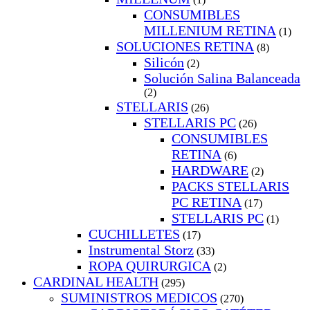
CONSUMIBLES
MILLENIUM RETINA
(1)
SOLUCIONES RETINA
(8)
Silicón
(2)
Solución Salina Balanceada
(2)
STELLARIS
(26)
STELLARIS PC
(26)
CONSUMIBLES
RETINA
(6)
HARDWARE
(2)
PACKS STELLARIS
PC RETINA
(17)
STELLARIS PC
(1)
CUCHILLETES
(17)
Instrumental Storz
(33)
ROPA QUIRURGICA
(2)
CARDINAL HEALTH
(295)
SUMINISTROS MEDICOS
(270)