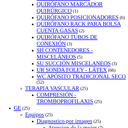
QUIRÓFANO MARCADOR
QUIRÚRGICO
(1)
QUIRÓFANO POSICIONADORES
(6)
QUIRÓFANO RACK PARA BOLSA
CUENTA GASAS
(2)
QUIRÓFANO TUBOS DE
CONEXIÓN
(3)
SH CONTENEDORES -
MISCELÁNEOS
(5)
SU SUCCIÓN MISCELANEOS
(3)
UR SONDA FOLEY - LÁTEX
(66)
WC APÓSITO TRADICIONAL SECO
(52)
TERAPIA VASCULAR
(25)
COMPRESIÓN -
TROMBOPROFILAXIS
(25)
GE
(25)
Equipos
(25)
Diagnostico por imagen
(25)
Atencion de la mujer
(7)