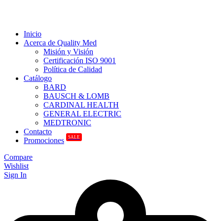
Inicio
Acerca de Quality Med
Misión y Visión
Certificación ISO 9001
Política de Calidad
Catálogo
BARD
BAUSCH & LOMB
CARDINAL HEALTH
GENERAL ELECTRIC
MEDTRONIC
Contacto
SALE
Promociones
Compare
Wishlist
Sign In