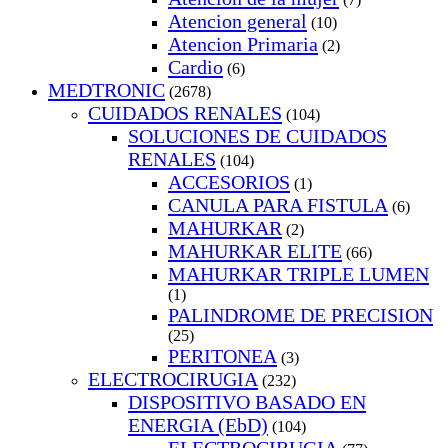
Atencion general
(10)
Atencion Primaria
(2)
Cardio
(6)
MEDTRONIC
(2678)
CUIDADOS RENALES
(104)
SOLUCIONES DE CUIDADOS
RENALES
(104)
ACCESORIOS
(1)
CANULA PARA FISTULA
(6)
MAHURKAR
(2)
MAHURKAR ELITE
(66)
MAHURKAR TRIPLE LUMEN
(1)
PALINDROME DE PRECISION
(25)
PERITONEA
(3)
ELECTROCIRUGIA
(232)
DISPOSITIVO BASADO EN
ENERGIA (EbD)
(104)