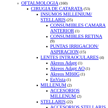
OFTALMOLOGIA
(160)
CIRUGIA DE CATARATA
(53)
INSUMOS MILLENIUM/
STELLARIS
(25)
CONSUMIBLES CAMARA
ANTERIOR
(1)
CONSUMIBLES RETINA
(9)
PUNTAS IRRIGACION/
ASPIRACION
(15)
LENTES INTRAOCULARES
(4)
Akreos Adapt
(1)
Akreos Adapt AO
(1)
Akreos MI60G
(1)
EnVista
(1)
MILLENUM
(2)
ACCESORIOS
MILLENUM
(2)
STELLARIS
(22)
ACCESORIOS STELLARIS