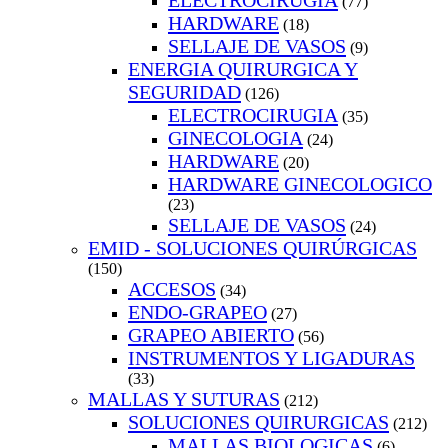
ELECTROCIRUGIA
(77)
HARDWARE
(18)
SELLAJE DE VASOS
(9)
ENERGIA QUIRURGICA Y
SEGURIDAD
(126)
ELECTROCIRUGIA
(35)
GINECOLOGIA
(24)
HARDWARE
(20)
HARDWARE GINECOLOGICO
(23)
SELLAJE DE VASOS
(24)
EMID - SOLUCIONES QUIRÚRGICAS
(150)
ACCESOS
(34)
ENDO-GRAPEO
(27)
GRAPEO ABIERTO
(56)
INSTRUMENTOS Y LIGADURAS
(33)
MALLAS Y SUTURAS
(212)
SOLUCIONES QUIRURGICAS
(212)
MALLAS BIOLOGICAS
(6)