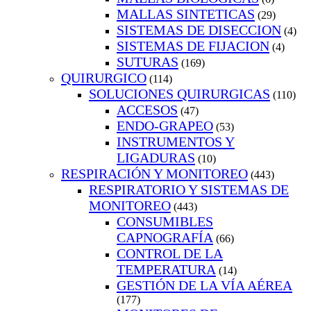
MALLAS SINTETICAS
(29)
SISTEMAS DE DISECCION
(4)
SISTEMAS DE FIJACION
(4)
SUTURAS
(169)
QUIRURGICO
(114)
SOLUCIONES QUIRURGICAS
(110)
ACCESOS
(47)
ENDO-GRAPEO
(53)
INSTRUMENTOS Y
LIGADURAS
(10)
RESPIRACIÓN Y MONITOREO
(443)
RESPIRATORIO Y SISTEMAS DE
MONITOREO
(443)
CONSUMIBLES
CAPNOGRAFÍA
(66)
CONTROL DE LA
TEMPERATURA
(14)
GESTIÓN DE LA VÍA AÉREA
(177)