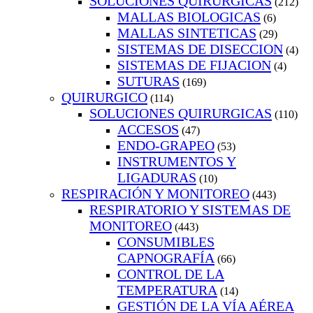
SOLUCIONES QUIRURGICAS
(212)
MALLAS BIOLOGICAS
(6)
MALLAS SINTETICAS
(29)
SISTEMAS DE DISECCION
(4)
SISTEMAS DE FIJACION
(4)
SUTURAS
(169)
QUIRURGICO
(114)
SOLUCIONES QUIRURGICAS
(110)
ACCESOS
(47)
ENDO-GRAPEO
(53)
INSTRUMENTOS Y
LIGADURAS
(10)
RESPIRACIÓN Y MONITOREO
(443)
RESPIRATORIO Y SISTEMAS DE
MONITOREO
(443)
CONSUMIBLES
CAPNOGRAFÍA
(66)
CONTROL DE LA
TEMPERATURA
(14)
GESTIÓN DE LA VÍA AÉREA