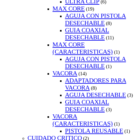
ULTRA CLIP
(6)
MAX CORE
(19)
AGUJA CON PISTOLA
DESECHABLE
(8)
GUIA COAXIAL
DESECHABLE
(11)
MAX CORE
(CARACTERISTICAS)
(1)
AGUJA CON PISTOLA
DESECHABLE
(1)
VACORA
(14)
ADAPTADORES PARA
VACORA
(8)
AGUJA DESECHABLE
(3)
GUIA COAXIAL
DESECHABLE
(3)
VACORA
(CARACTERISTICAS)
(1)
PISTOLA REUSABLE
(1)
CUIDADO CRITICO
(2)