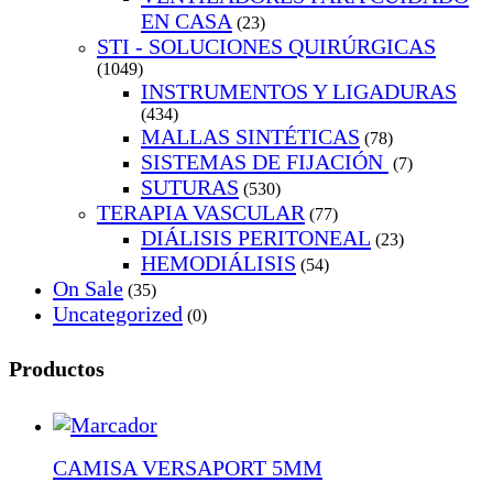
EN CASA
(23)
STI - SOLUCIONES QUIRÚRGICAS
(1049)
INSTRUMENTOS Y LIGADURAS
(434)
MALLAS SINTÉTICAS
(78)
SISTEMAS DE FIJACIÓN
(7)
SUTURAS
(530)
TERAPIA VASCULAR
(77)
DIÁLISIS PERITONEAL
(23)
HEMODIÁLISIS
(54)
On Sale
(35)
Uncategorized
(0)
Productos
CAMISA VERSAPORT 5MM