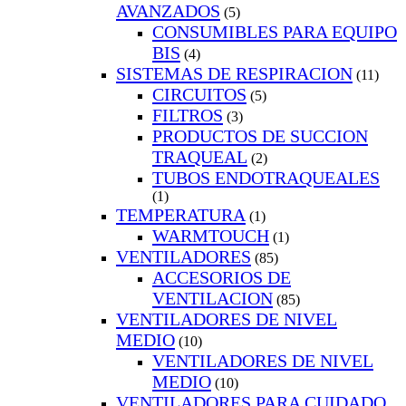
AVANZADOS
(5)
CONSUMIBLES PARA EQUIPO
BIS
(4)
SISTEMAS DE RESPIRACION
(11)
CIRCUITOS
(5)
FILTROS
(3)
PRODUCTOS DE SUCCION
TRAQUEAL
(2)
TUBOS ENDOTRAQUEALES
(1)
TEMPERATURA
(1)
WARMTOUCH
(1)
VENTILADORES
(85)
ACCESORIOS DE
VENTILACION
(85)
VENTILADORES DE NIVEL
MEDIO
(10)
VENTILADORES DE NIVEL
MEDIO
(10)
VENTILADORES PARA CUIDADO