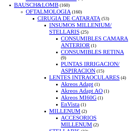
BAUSCH&LOMB
(160)
OFTALMOLOGIA
(160)
CIRUGIA DE CATARATA
(53)
INSUMOS MILLENIUM/
STELLARIS
(25)
CONSUMIBLES CAMARA
ANTERIOR
(1)
CONSUMIBLES RETINA
(9)
PUNTAS IRRIGACION/
ASPIRACION
(15)
LENTES INTRAOCULARES
(4)
Akreos Adapt
(1)
Akreos Adapt AO
(1)
Akreos MI60G
(1)
EnVista
(1)
MILLENUM
(2)
ACCESORIOS
MILLENUM
(2)