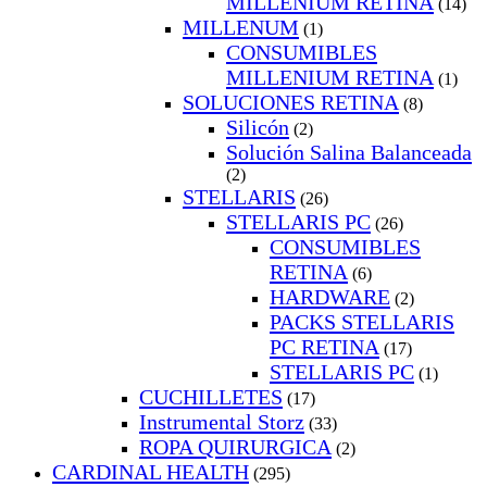
MILLENIUM RETINA
(14)
MILLENUM
(1)
CONSUMIBLES
MILLENIUM RETINA
(1)
SOLUCIONES RETINA
(8)
Silicón
(2)
Solución Salina Balanceada
(2)
STELLARIS
(26)
STELLARIS PC
(26)
CONSUMIBLES
RETINA
(6)
HARDWARE
(2)
PACKS STELLARIS
PC RETINA
(17)
STELLARIS PC
(1)
CUCHILLETES
(17)
Instrumental Storz
(33)
ROPA QUIRURGICA
(2)
CARDINAL HEALTH
(295)