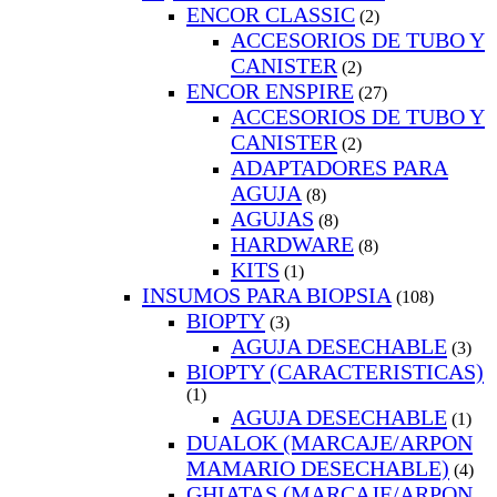
ENCOR CLASSIC
(2)
ACCESORIOS DE TUBO Y
CANISTER
(2)
ENCOR ENSPIRE
(27)
ACCESORIOS DE TUBO Y
CANISTER
(2)
ADAPTADORES PARA
AGUJA
(8)
AGUJAS
(8)
HARDWARE
(8)
KITS
(1)
INSUMOS PARA BIOPSIA
(108)
BIOPTY
(3)
AGUJA DESECHABLE
(3)
BIOPTY (CARACTERISTICAS)
(1)
AGUJA DESECHABLE
(1)
DUALOK (MARCAJE/ARPON
MAMARIO DESECHABLE)
(4)
GHIATAS (MARCAJE/ARPON