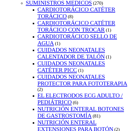
SUMINISTROS MEDICOS
(270)
CARDIOTORÁCICO CATÉTER
TORÁCICO
(8)
CARDIOTORÁCICO CATÉTER
TORÁCICO CON TROCAR
(1)
CARDIOTORÁCICO SELLO DE
AGUA
(1)
CUIDADOS NEONATALES
CALENTADOR DE TALÓN
(1)
CUIDADOS NEONATALES
CATÉTER PICC
(1)
CUIDADOS NEONATALES
PROTECTOR PARA FOTOTERAPIA
(2)
EL ELECTRODOS ECG ADULTO /
PEDIÁTRICO
(6)
NUTRICIÓN ENTERAL BOTONES
DE GASTROSTOMÍA
(81)
NUTRICIÓN ENTERAL
EXTENSIONES PARA BOTÓN
(2)