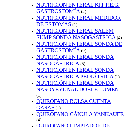
NUTRICIÓN ENTERAL KIT P.E.G.
GASTROSTOMÍA
(2)
NUTRICIÓN ENTERAL MEDIDOR
DE ESTOMAS
(1)
NUTRICIÓN ENTERAL SALEM
SUMP SONDA NASOGÁSTRICA
(4)
NUTRICIÓN ENTERAL SONDA DE
GASTROSTOMÍA
(9)
NUTRICIÓN ENTERAL SONDA
NASOGÁSTRICA
(5)
NUTRICIÓN ENTERAL SONDA
NASOGÁSTRICA PEDIÁTRICA
(1)
NUTRICIÓN ENTERAL SONDA
NASOYEYUNAL DOBLE LUMEN
(1)
QUIRÓFANO BOLSA CUENTA
GASAS
(1)
QUIRÓFANO CÁNULA YANKAUER
(4)
QUIRÓFANO LIMPIADOR DE