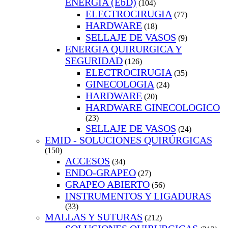
ENERGIA (EbD)
(104)
ELECTROCIRUGIA
(77)
HARDWARE
(18)
SELLAJE DE VASOS
(9)
ENERGIA QUIRURGICA Y
SEGURIDAD
(126)
ELECTROCIRUGIA
(35)
GINECOLOGIA
(24)
HARDWARE
(20)
HARDWARE GINECOLOGICO
(23)
SELLAJE DE VASOS
(24)
EMID - SOLUCIONES QUIRÚRGICAS
(150)
ACCESOS
(34)
ENDO-GRAPEO
(27)
GRAPEO ABIERTO
(56)
INSTRUMENTOS Y LIGADURAS
(33)
MALLAS Y SUTURAS
(212)