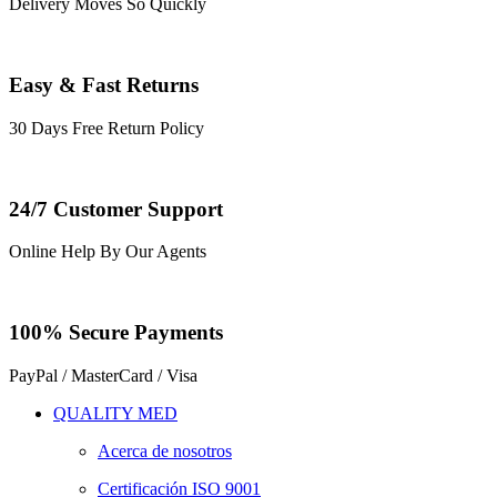
Delivery Moves So Quickly
Easy & Fast Returns
30 Days Free Return Policy
24/7 Customer Support
Online Help By Our Agents
100% Secure Payments
PayPal / MasterCard / Visa
QUALITY MED
Acerca de nosotros
Certificación ISO 9001