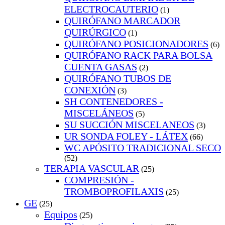
ELECTROCAUTERIO
(1)
QUIRÓFANO MARCADOR
QUIRÚRGICO
(1)
QUIRÓFANO POSICIONADORES
(6)
QUIRÓFANO RACK PARA BOLSA
CUENTA GASAS
(2)
QUIRÓFANO TUBOS DE
CONEXIÓN
(3)
SH CONTENEDORES -
MISCELÁNEOS
(5)
SU SUCCIÓN MISCELANEOS
(3)
UR SONDA FOLEY - LÁTEX
(66)
WC APÓSITO TRADICIONAL SECO
(52)
TERAPIA VASCULAR
(25)
COMPRESIÓN -
TROMBOPROFILAXIS
(25)
GE
(25)
Equipos
(25)