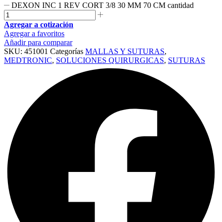
DEXON INC 1 REV CORT 3/8 30 MM 70 CM cantidad
Agregar a cotización
Agregar a favoritos
Añadir para comparar
SKU:
451001
Categorías
MALLAS Y SUTURAS
,
MEDTRONIC
,
SOLUCIONES QUIRURGICAS
,
SUTURAS