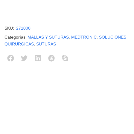
SKU:
271000
Categorías
MALLAS Y SUTURAS
,
MEDTRONIC
,
SOLUCIONES
QUIRURGICAS
,
SUTURAS