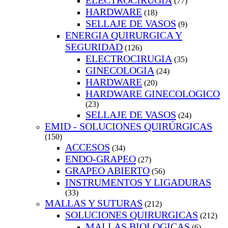
ELECTROCIRUGIA
(77)
HARDWARE
(18)
SELLAJE DE VASOS
(9)
ENERGIA QUIRURGICA Y
SEGURIDAD
(126)
ELECTROCIRUGIA
(35)
GINECOLOGIA
(24)
HARDWARE
(20)
HARDWARE GINECOLOGICO
(23)
SELLAJE DE VASOS
(24)
EMID - SOLUCIONES QUIRÚRGICAS
(150)
ACCESOS
(34)
ENDO-GRAPEO
(27)
GRAPEO ABIERTO
(56)
INSTRUMENTOS Y LIGADURAS
(33)
MALLAS Y SUTURAS
(212)
SOLUCIONES QUIRURGICAS
(212)
MALLAS BIOLOGICAS
(6)