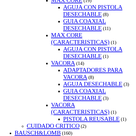
MAX CORE
(19)
AGUJA CON PISTOLA
DESECHABLE
(8)
GUIA COAXIAL
DESECHABLE
(11)
MAX CORE
(CARACTERISTICAS)
(1)
AGUJA CON PISTOLA
DESECHABLE
(1)
VACORA
(14)
ADAPTADORES PARA
VACORA
(8)
AGUJA DESECHABLE
(3)
GUIA COAXIAL
DESECHABLE
(3)
VACORA
(CARACTERISTICAS)
(1)
PISTOLA REUSABLE
(1)
CUIDADO CRITICO
(2)
BAUSCH&LOMB
(160)