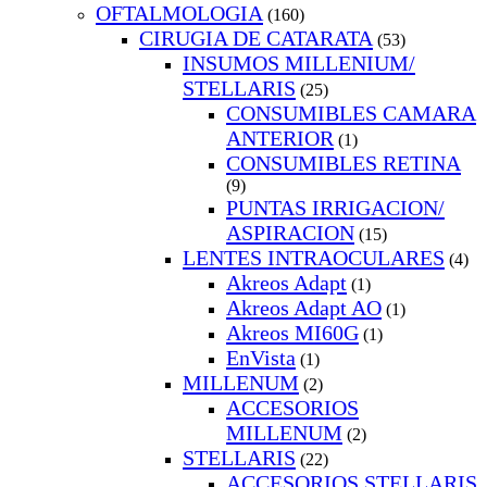
OFTALMOLOGIA
(160)
CIRUGIA DE CATARATA
(53)
INSUMOS MILLENIUM/
STELLARIS
(25)
CONSUMIBLES CAMARA
ANTERIOR
(1)
CONSUMIBLES RETINA
(9)
PUNTAS IRRIGACION/
ASPIRACION
(15)
LENTES INTRAOCULARES
(4)
Akreos Adapt
(1)
Akreos Adapt AO
(1)
Akreos MI60G
(1)
EnVista
(1)
MILLENUM
(2)
ACCESORIOS
MILLENUM
(2)
STELLARIS
(22)
ACCESORIOS STELLARIS