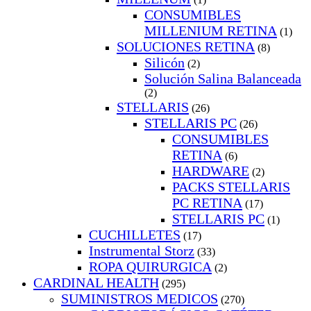
CONSUMIBLES
MILLENIUM RETINA
(1)
SOLUCIONES RETINA
(8)
Silicón
(2)
Solución Salina Balanceada
(2)
STELLARIS
(26)
STELLARIS PC
(26)
CONSUMIBLES
RETINA
(6)
HARDWARE
(2)
PACKS STELLARIS
PC RETINA
(17)
STELLARIS PC
(1)
CUCHILLETES
(17)
Instrumental Storz
(33)
ROPA QUIRURGICA
(2)
CARDINAL HEALTH
(295)
SUMINISTROS MEDICOS
(270)