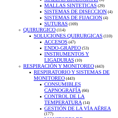
MALLAS SINTETICAS
(29)
SISTEMAS DE DISECCION
(4)
SISTEMAS DE FIJACION
(4)
SUTURAS
(169)
QUIRURGICO
(114)
SOLUCIONES QUIRURGICAS
(110)
ACCESOS
(47)
ENDO-GRAPEO
(53)
INSTRUMENTOS Y
LIGADURAS
(10)
RESPIRACIÓN Y MONITOREO
(443)
RESPIRATORIO Y SISTEMAS DE
MONITOREO
(443)
CONSUMIBLES
CAPNOGRAFÍA
(66)
CONTROL DE LA
TEMPERATURA
(14)
GESTIÓN DE LA VÍA AÉREA
(177)