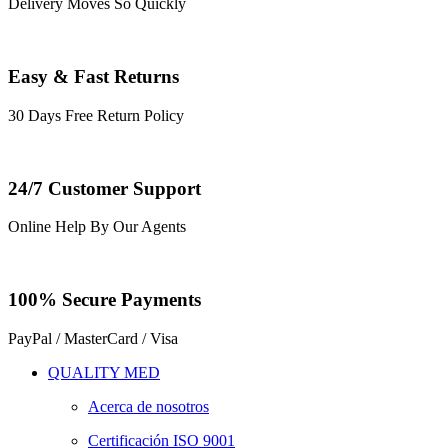
Delivery Moves So Quickly
Easy & Fast Returns
30 Days Free Return Policy
24/7 Customer Support
Online Help By Our Agents
100% Secure Payments
PayPal / MasterCard / Visa
QUALITY MED
Acerca de nosotros
Certificación ISO 9001