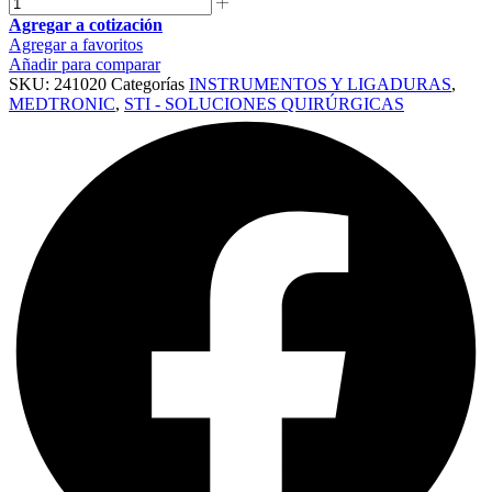
Agregar a cotización
Agregar a favoritos
Añadir para comparar
SKU:
241020
Categorías
INSTRUMENTOS Y LIGADURAS
,
MEDTRONIC
,
STI - SOLUCIONES QUIRÚRGICAS