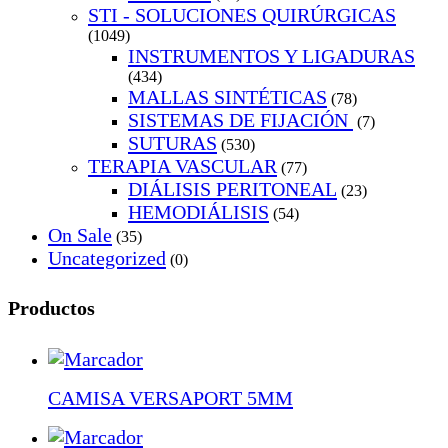
STI - SOLUCIONES QUIRÚRGICAS
(1049)
INSTRUMENTOS Y LIGADURAS
(434)
MALLAS SINTÉTICAS
(78)
SISTEMAS DE FIJACIÓN
(7)
SUTURAS
(530)
TERAPIA VASCULAR
(77)
DIÁLISIS PERITONEAL
(23)
HEMODIÁLISIS
(54)
On Sale
(35)
Uncategorized
(0)
Productos
CAMISA VERSAPORT 5MM