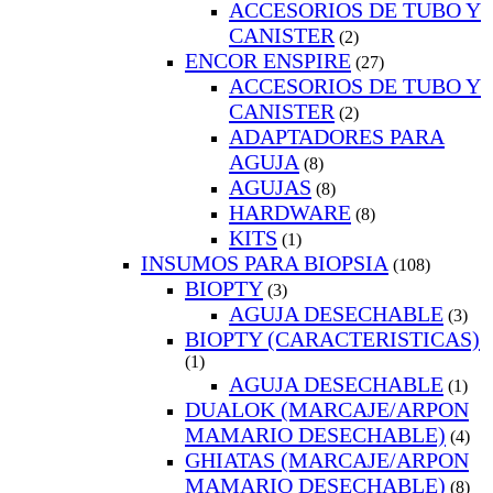
ACCESORIOS DE TUBO Y
CANISTER
(2)
ENCOR ENSPIRE
(27)
ACCESORIOS DE TUBO Y
CANISTER
(2)
ADAPTADORES PARA
AGUJA
(8)
AGUJAS
(8)
HARDWARE
(8)
KITS
(1)
INSUMOS PARA BIOPSIA
(108)
BIOPTY
(3)
AGUJA DESECHABLE
(3)
BIOPTY (CARACTERISTICAS)
(1)
AGUJA DESECHABLE
(1)
DUALOK (MARCAJE/ARPON
MAMARIO DESECHABLE)
(4)
GHIATAS (MARCAJE/ARPON
MAMARIO DESECHABLE)
(8)