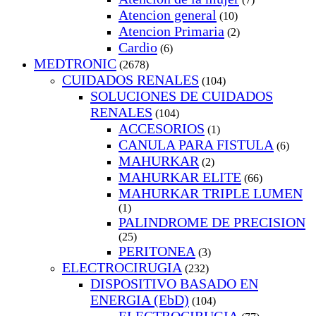
Atencion general
(10)
Atencion Primaria
(2)
Cardio
(6)
MEDTRONIC
(2678)
CUIDADOS RENALES
(104)
SOLUCIONES DE CUIDADOS
RENALES
(104)
ACCESORIOS
(1)
CANULA PARA FISTULA
(6)
MAHURKAR
(2)
MAHURKAR ELITE
(66)
MAHURKAR TRIPLE LUMEN
(1)
PALINDROME DE PRECISION
(25)
PERITONEA
(3)
ELECTROCIRUGIA
(232)
DISPOSITIVO BASADO EN
ENERGIA (EbD)
(104)