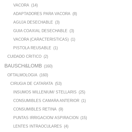
VACORA
(14)
ADAPTADORES PARA VACORA
(8)
AGUJA DESECHABLE
(3)
GUIA COAXIAL DESECHABLE
(3)
VACORA (CARACTERISTICAS)
(1)
PISTOLA REUSABLE
(1)
CUIDADO CRITICO
(2)
BAUSCH&LOMB
(160)
OFTALMOLOGIA
(160)
CIRUGIA DE CATARATA
(53)
INSUMOS MILLENIUM/ STELLARIS
(25)
CONSUMIBLES CAMARA ANTERIOR
(1)
CONSUMIBLES RETINA
(9)
PUNTAS IRRIGACION/ ASPIRACION
(15)
LENTES INTRAOCULARES
(4)