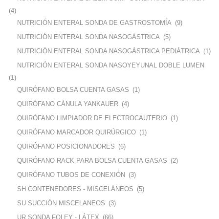
(4)
NUTRICIÓN ENTERAL SONDA DE GASTROSTOMÍA
(9)
NUTRICIÓN ENTERAL SONDA NASOGÁSTRICA
(5)
NUTRICIÓN ENTERAL SONDA NASOGÁSTRICA PEDIÁTRICA
(1)
NUTRICIÓN ENTERAL SONDA NASOYEYUNAL DOBLE LUMEN
(1)
QUIRÓFANO BOLSA CUENTA GASAS
(1)
QUIRÓFANO CÁNULA YANKAUER
(4)
QUIRÓFANO LIMPIADOR DE ELECTROCAUTERIO
(1)
QUIRÓFANO MARCADOR QUIRÚRGICO
(1)
QUIRÓFANO POSICIONADORES
(6)
QUIRÓFANO RACK PARA BOLSA CUENTA GASAS
(2)
QUIRÓFANO TUBOS DE CONEXIÓN
(3)
SH CONTENEDORES - MISCELÁNEOS
(5)
SU SUCCIÓN MISCELANEOS
(3)
UR SONDA FOLEY - LÁTEX
(66)