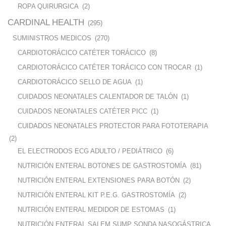
ROPA QUIRURGICA
(2)
CARDINAL HEALTH
(295)
SUMINISTROS MEDICOS
(270)
CARDIOTORÁCICO CATÉTER TORÁCICO
(8)
CARDIOTORÁCICO CATÉTER TORÁCICO CON TROCAR
(1)
CARDIOTORÁCICO SELLO DE AGUA
(1)
CUIDADOS NEONATALES CALENTADOR DE TALÓN
(1)
CUIDADOS NEONATALES CATÉTER PICC
(1)
CUIDADOS NEONATALES PROTECTOR PARA FOTOTERAPIA
(2)
EL ELECTRODOS ECG ADULTO / PEDIÁTRICO
(6)
NUTRICIÓN ENTERAL BOTONES DE GASTROSTOMÍA
(81)
NUTRICIÓN ENTERAL EXTENSIONES PARA BOTÓN
(2)
NUTRICIÓN ENTERAL KIT P.E.G. GASTROSTOMÍA
(2)
NUTRICIÓN ENTERAL MEDIDOR DE ESTOMAS
(1)
NUTRICIÓN ENTERAL SALEM SUMP SONDA NASOGÁSTRICA