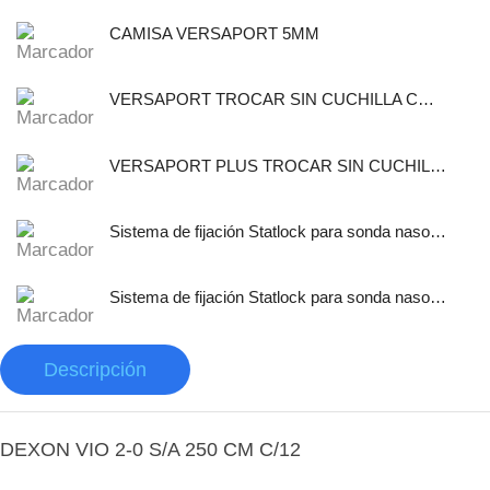
CAMISA VERSAPORT 5MM
VERSAPORT TROCAR SIN CUCHILLA CON CANULA DE FIJACION 5MM
VERSAPORT PLUS TROCAR SIN CUCHILLA CON CANULA DE
Sistema de fijación Statlock para sonda nasogástrica y sondas de alimentación enteral, tamaño pediátrico, auto adherible.
Sistema de fijación Statlock para sonda nasogástrica y sondas de alimentación enteral, tamaño pediátrico, libre de latex.
Descripción
DEXON VIO 2-0 S/A 250 CM C/12