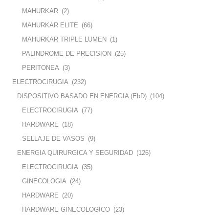
MAHURKAR
(2)
MAHURKAR ELITE
(66)
MAHURKAR TRIPLE LUMEN
(1)
PALINDROME DE PRECISION
(25)
PERITONEA
(3)
ELECTROCIRUGIA
(232)
DISPOSITIVO BASADO EN ENERGIA (EbD)
(104)
ELECTROCIRUGIA
(77)
HARDWARE
(18)
SELLAJE DE VASOS
(9)
ENERGIA QUIRURGICA Y SEGURIDAD
(126)
ELECTROCIRUGIA
(35)
GINECOLOGIA
(24)
HARDWARE
(20)
HARDWARE GINECOLOGICO
(23)