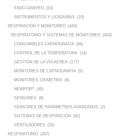
ENDO-GRAPEO
(53)
INSTRUMENTOS Y LIGADURAS
(10)
RESPIRACIÓN Y MONITOREO
(443)
RESPIRATORIO Y SISTEMAS DE MONITOREO
(443)
CONSUMIBLES CAPNOGRAFÍA
(66)
CONTROL DE LA TEMPERATURA
(14)
GESTIÓN DE LA VÍA AÉREA
(177)
MONITORES DE CAPNOGRAFÍA
(5)
MONITORES OXIMETRIA
(9)
NEWPORT
(45)
SENSORES
(8)
SENSORES DE PARÁMETROS AVANZADOS
(2)
SISTEMAS DE RESPIRACIÓN
(92)
VENTILADORES
(25)
RESPIRATORIO
(297)