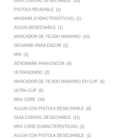
GUIA COAXIAL DESECHABLE
(20)
PISTOLA REUSABLE
(1)
MAGNUM (CARACTERISTICAS)
(1)
AGUJA DESECHABLE
(1)
MARCADOR DE TEJIDO MAMARIO
(10)
GELMARK PARA ENCOR
(2)
MRI
(2)
SENOMARK PARA ENCOR
(4)
ULTRASONIDO
(2)
MARCADOR DE TEJIDO MAMARIO EN CLIP
(6)
ULTRA CLIP
(6)
MAX CORE
(19)
AGUJA CON PISTOLA DESECHABLE
(8)
GUIA COAXIAL DESECHABLE
(11)
MAX CORE (CARACTERISTICAS)
(1)
AGUJA CON PISTOLA DESECHABLE
(1)