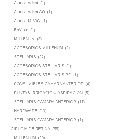
Akreos Adapt
(1)
Akreos Adapt AO
(1)
Akreos MI60G
(1)
EnVista
(1)
MILLENUM
(2)
ACCESORIOS MILLENUM
(2)
STELLARIS
(22)
ACCESORIOS STELLARIS
(1)
ACCESORIOS STELLARIS PC
(1)
CONSUMIBLES CAMARA ANTERIOR
(4)
PUNTAS IRRIGACION/ ASPIRACION
(5)
STELLARIS CAMARA ANTERIOR
(11)
HARDWARE
(10)
STELLARIS CAMARA ANTERIOR
(1)
CIRUGIA DE RETINA
(55)
MILLENIUM
(20)