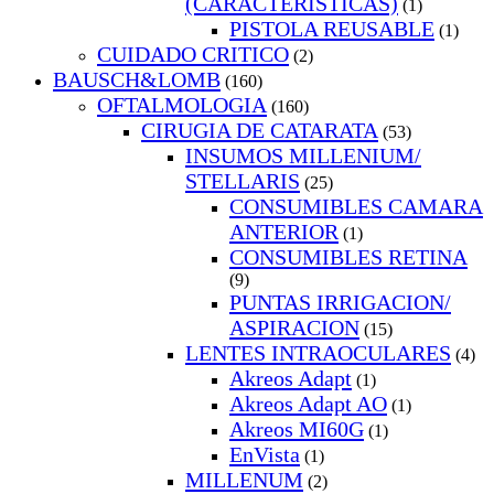
(CARACTERISTICAS)
(1)
PISTOLA REUSABLE
(1)
CUIDADO CRITICO
(2)
BAUSCH&LOMB
(160)
OFTALMOLOGIA
(160)
CIRUGIA DE CATARATA
(53)
INSUMOS MILLENIUM/
STELLARIS
(25)
CONSUMIBLES CAMARA
ANTERIOR
(1)
CONSUMIBLES RETINA
(9)
PUNTAS IRRIGACION/
ASPIRACION
(15)
LENTES INTRAOCULARES
(4)
Akreos Adapt
(1)
Akreos Adapt AO
(1)
Akreos MI60G
(1)
EnVista
(1)
MILLENUM
(2)