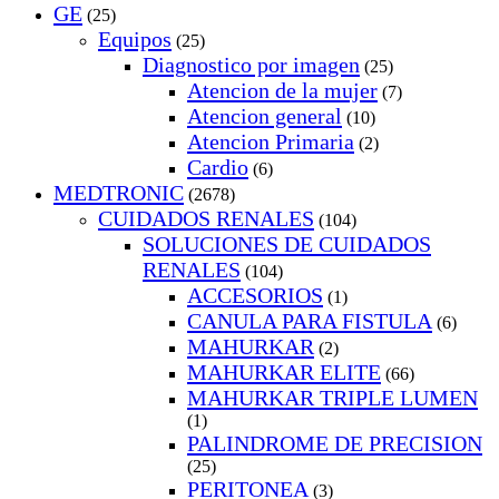
GE
(25)
Equipos
(25)
Diagnostico por imagen
(25)
Atencion de la mujer
(7)
Atencion general
(10)
Atencion Primaria
(2)
Cardio
(6)
MEDTRONIC
(2678)
CUIDADOS RENALES
(104)
SOLUCIONES DE CUIDADOS
RENALES
(104)
ACCESORIOS
(1)
CANULA PARA FISTULA
(6)
MAHURKAR
(2)
MAHURKAR ELITE
(66)
MAHURKAR TRIPLE LUMEN
(1)
PALINDROME DE PRECISION
(25)
PERITONEA
(3)