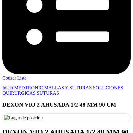
Cotizar Lista
Inicio
MEDTRONIC
MALLAS Y SUTURAS
SOLUCIONES
QUIRURGICAS
SUTURAS
DEXON VIO 2 AHUSADA 1/2 48 MM 90 CM
DEXON VIO 2 AHUSADA 1/2 48 MM 90