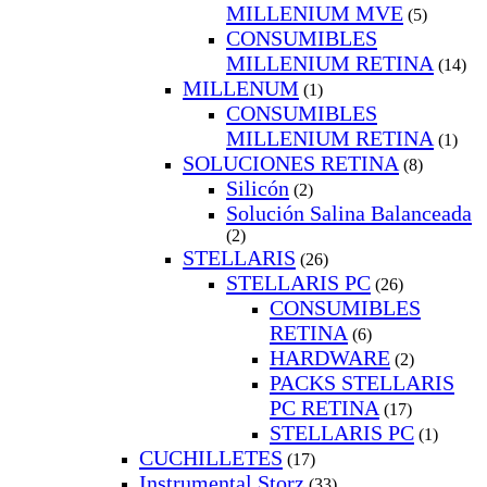
MILLENIUM MVE
(5)
CONSUMIBLES
MILLENIUM RETINA
(14)
MILLENUM
(1)
CONSUMIBLES
MILLENIUM RETINA
(1)
SOLUCIONES RETINA
(8)
Silicón
(2)
Solución Salina Balanceada
(2)
STELLARIS
(26)
STELLARIS PC
(26)
CONSUMIBLES
RETINA
(6)
HARDWARE
(2)
PACKS STELLARIS
PC RETINA
(17)
STELLARIS PC
(1)
CUCHILLETES
(17)
Instrumental Storz
(33)