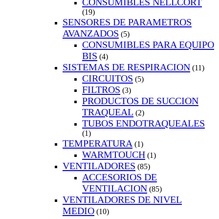
CONSUMIBLES NELLCORT
(19)
SENSORES DE PARAMETROS
AVANZADOS
(5)
CONSUMIBLES PARA EQUIPO
BIS
(4)
SISTEMAS DE RESPIRACION
(11)
CIRCUITOS
(5)
FILTROS
(3)
PRODUCTOS DE SUCCION
TRAQUEAL
(2)
TUBOS ENDOTRAQUEALES
(1)
TEMPERATURA
(1)
WARMTOUCH
(1)
VENTILADORES
(85)
ACCESORIOS DE
VENTILACION
(85)
VENTILADORES DE NIVEL
MEDIO
(10)