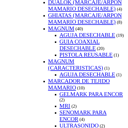
DUALOK (MARCAJE/ARPON
MAMARIO DESECHABLE)
(4)
GHIATAS (MARCAJE/ARPON
MAMARIO DESECHABLE)
(8)
MAGNUM
(40)
AGUJA DESECHABLE
(19)
GUIA COAXIAL
DESECHABLE
(20)
PISTOLA REUSABLE
(1)
MAGNUM
(CARACTERISTICAS)
(1)
AGUJA DESECHABLE
(1)
MARCADOR DE TEJIDO
MAMARIO
(10)
GELMARK PARA ENCOR
(2)
MRI
(2)
SENOMARK PARA
ENCOR
(4)
ULTRASONIDO
(2)