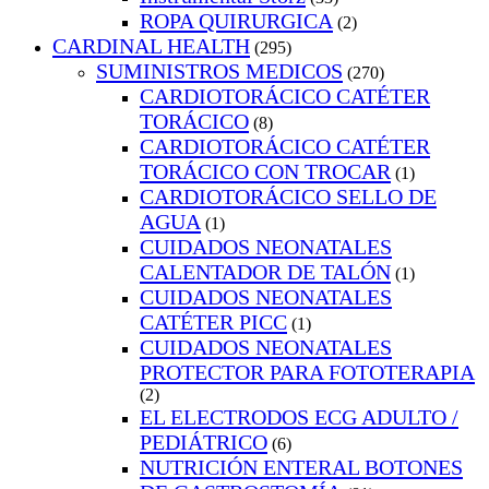
ROPA QUIRURGICA
(2)
CARDINAL HEALTH
(295)
SUMINISTROS MEDICOS
(270)
CARDIOTORÁCICO CATÉTER
TORÁCICO
(8)
CARDIOTORÁCICO CATÉTER
TORÁCICO CON TROCAR
(1)
CARDIOTORÁCICO SELLO DE
AGUA
(1)
CUIDADOS NEONATALES
CALENTADOR DE TALÓN
(1)
CUIDADOS NEONATALES
CATÉTER PICC
(1)
CUIDADOS NEONATALES
PROTECTOR PARA FOTOTERAPIA
(2)
EL ELECTRODOS ECG ADULTO /
PEDIÁTRICO
(6)
NUTRICIÓN ENTERAL BOTONES