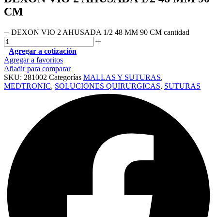
CM
DEXON VIO 2 AHUSADA 1/2 48 MM 90 CM cantidad
Agregar a cotización
Agregar a favoritos
Añadir para comparar
SKU:
281002
Categorías
MALLAS Y SUTURAS
,
MEDTRONIC
,
SOLUCIONES QUIRURGICAS
,
SUTURAS