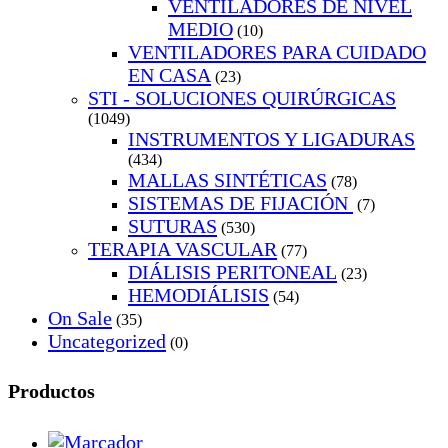
VENTILADORES DE NIVEL
MEDIO
(10)
VENTILADORES PARA CUIDADO
EN CASA
(23)
STI - SOLUCIONES QUIRÚRGICAS
(1049)
INSTRUMENTOS Y LIGADURAS
(434)
MALLAS SINTÉTICAS
(78)
SISTEMAS DE FIJACIÓN
(7)
SUTURAS
(530)
TERAPIA VASCULAR
(77)
DIÁLISIS PERITONEAL
(23)
HEMODIÁLISIS
(54)
On Sale
(35)
Uncategorized
(0)
Productos