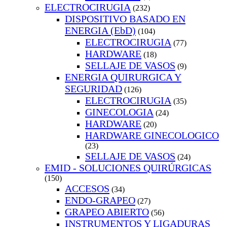
ELECTROCIRUGIA
(232)
DISPOSITIVO BASADO EN
ENERGIA (EbD)
(104)
ELECTROCIRUGIA
(77)
HARDWARE
(18)
SELLAJE DE VASOS
(9)
ENERGIA QUIRURGICA Y
SEGURIDAD
(126)
ELECTROCIRUGIA
(35)
GINECOLOGIA
(24)
HARDWARE
(20)
HARDWARE GINECOLOGICO
(23)
SELLAJE DE VASOS
(24)
EMID - SOLUCIONES QUIRÚRGICAS
(150)
ACCESOS
(34)
ENDO-GRAPEO
(27)
GRAPEO ABIERTO
(56)
INSTRUMENTOS Y LIGADURAS