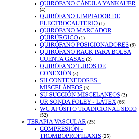
QUIRÓFANO CÁNULA YANKAUER
(4)
QUIRÓFANO LIMPIADOR DE
ELECTROCAUTERIO
(1)
QUIRÓFANO MARCADOR
QUIRÚRGICO
(1)
QUIRÓFANO POSICIONADORES
(6)
QUIRÓFANO RACK PARA BOLSA
CUENTA GASAS
(2)
QUIRÓFANO TUBOS DE
CONEXIÓN
(3)
SH CONTENEDORES -
MISCELÁNEOS
(5)
SU SUCCIÓN MISCELANEOS
(3)
UR SONDA FOLEY - LÁTEX
(66)
WC APÓSITO TRADICIONAL SECO
(52)
TERAPIA VASCULAR
(25)
COMPRESIÓN -
TROMBOPROFILAXIS
(25)