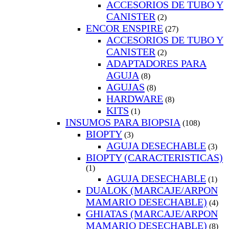
ACCESORIOS DE TUBO Y
CANISTER
(2)
ENCOR ENSPIRE
(27)
ACCESORIOS DE TUBO Y
CANISTER
(2)
ADAPTADORES PARA
AGUJA
(8)
AGUJAS
(8)
HARDWARE
(8)
KITS
(1)
INSUMOS PARA BIOPSIA
(108)
BIOPTY
(3)
AGUJA DESECHABLE
(3)
BIOPTY (CARACTERISTICAS)
(1)
AGUJA DESECHABLE
(1)
DUALOK (MARCAJE/ARPON
MAMARIO DESECHABLE)
(4)
GHIATAS (MARCAJE/ARPON
MAMARIO DESECHABLE)
(8)