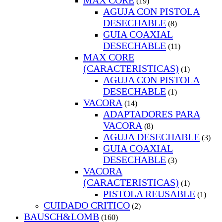
MAX CORE
(19)
AGUJA CON PISTOLA
DESECHABLE
(8)
GUIA COAXIAL
DESECHABLE
(11)
MAX CORE
(CARACTERISTICAS)
(1)
AGUJA CON PISTOLA
DESECHABLE
(1)
VACORA
(14)
ADAPTADORES PARA
VACORA
(8)
AGUJA DESECHABLE
(3)
GUIA COAXIAL
DESECHABLE
(3)
VACORA
(CARACTERISTICAS)
(1)
PISTOLA REUSABLE
(1)
CUIDADO CRITICO
(2)
BAUSCH&LOMB
(160)