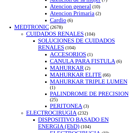
Atencion general
(10)
Atencion Primaria
(2)
Cardio
(6)
MEDTRONIC
(2678)
CUIDADOS RENALES
(104)
SOLUCIONES DE CUIDADOS
RENALES
(104)
ACCESORIOS
(1)
CANULA PARA FISTULA
(6)
MAHURKAR
(2)
MAHURKAR ELITE
(66)
MAHURKAR TRIPLE LUMEN
(1)
PALINDROME DE PRECISION
(25)
PERITONEA
(3)
ELECTROCIRUGIA
(232)
DISPOSITIVO BASADO EN
ENERGIA (EbD)
(104)