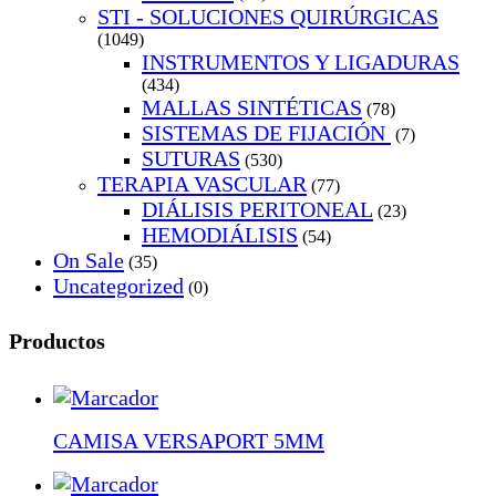
STI - SOLUCIONES QUIRÚRGICAS
(1049)
INSTRUMENTOS Y LIGADURAS
(434)
MALLAS SINTÉTICAS
(78)
SISTEMAS DE FIJACIÓN
(7)
SUTURAS
(530)
TERAPIA VASCULAR
(77)
DIÁLISIS PERITONEAL
(23)
HEMODIÁLISIS
(54)
On Sale
(35)
Uncategorized
(0)
Productos
CAMISA VERSAPORT 5MM