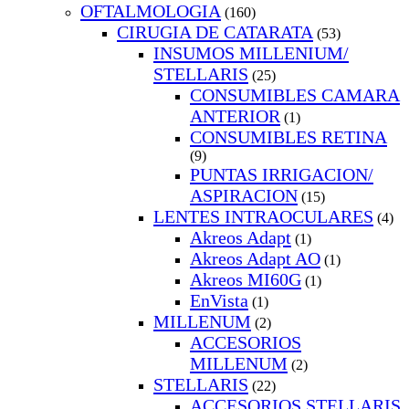
OFTALMOLOGIA
(160)
CIRUGIA DE CATARATA
(53)
INSUMOS MILLENIUM/
STELLARIS
(25)
CONSUMIBLES CAMARA
ANTERIOR
(1)
CONSUMIBLES RETINA
(9)
PUNTAS IRRIGACION/
ASPIRACION
(15)
LENTES INTRAOCULARES
(4)
Akreos Adapt
(1)
Akreos Adapt AO
(1)
Akreos MI60G
(1)
EnVista
(1)
MILLENUM
(2)
ACCESORIOS
MILLENUM
(2)
STELLARIS
(22)
ACCESORIOS STELLARIS