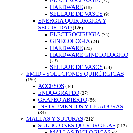
ELECTROCIRUGIA
(77)
HARDWARE
(18)
SELLAJE DE VASOS
(9)
ENERGIA QUIRURGICA Y
SEGURIDAD
(126)
ELECTROCIRUGIA
(35)
GINECOLOGIA
(24)
HARDWARE
(20)
HARDWARE GINECOLOGICO
(23)
SELLAJE DE VASOS
(24)
EMID - SOLUCIONES QUIRÚRGICAS
(150)
ACCESOS
(34)
ENDO-GRAPEO
(27)
GRAPEO ABIERTO
(56)
INSTRUMENTOS Y LIGADURAS
(33)
MALLAS Y SUTURAS
(212)
SOLUCIONES QUIRURGICAS
(212)
MALLAS BIOLOGICAS
(6)