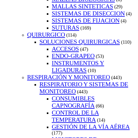
MALLAS SINTETICAS
(29)
SISTEMAS DE DISECCION
(4)
SISTEMAS DE FIJACION
(4)
SUTURAS
(169)
QUIRURGICO
(114)
SOLUCIONES QUIRURGICAS
(110)
ACCESOS
(47)
ENDO-GRAPEO
(53)
INSTRUMENTOS Y
LIGADURAS
(10)
RESPIRACIÓN Y MONITOREO
(443)
RESPIRATORIO Y SISTEMAS DE
MONITOREO
(443)
CONSUMIBLES
CAPNOGRAFÍA
(66)
CONTROL DE LA
TEMPERATURA
(14)
GESTIÓN DE LA VÍA AÉREA
(177)