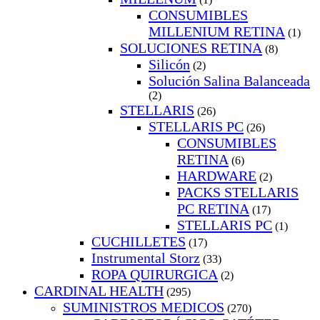
CONSUMIBLES
MILLENIUM RETINA
(1)
SOLUCIONES RETINA
(8)
Silicón
(2)
Solución Salina Balanceada
(2)
STELLARIS
(26)
STELLARIS PC
(26)
CONSUMIBLES
RETINA
(6)
HARDWARE
(2)
PACKS STELLARIS
PC RETINA
(17)
STELLARIS PC
(1)
CUCHILLETES
(17)
Instrumental Storz
(33)
ROPA QUIRURGICA
(2)
CARDINAL HEALTH
(295)
SUMINISTROS MEDICOS
(270)