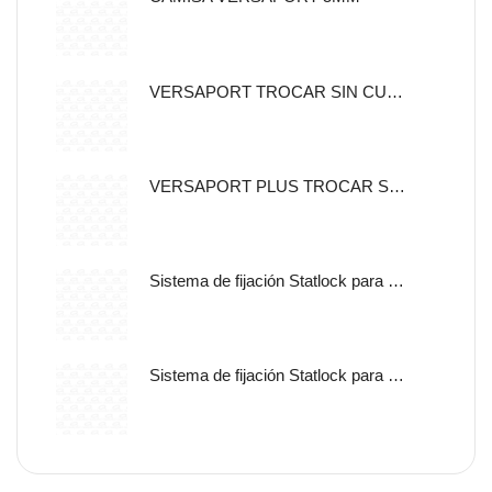
VERSAPORT TROCAR SIN CUCHILLA CON CANULA DE FIJACION 5MM
VERSAPORT PLUS TROCAR SIN CUCHILLA CON CANULA DE
Sistema de fijación Statlock para sonda nasogástrica y sondas de alimentación enteral, tamaño pediátrico, auto adherible.
Sistema de fijación Statlock para sonda nasogástrica y sondas de alimentación enteral, tamaño pediátrico, libre de latex.