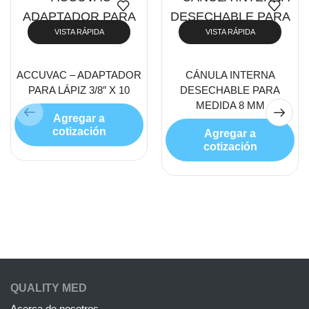
VISTA RÁPIDA
VISTA RÁPIDA
ACCUVAC – ADAPTADOR
CÁNULA INTERNA
PARA LÁPIZ 3/8″ X 10
DESECHABLE PARA
MEDIDA 8 MM
Agregar a
cotización
Agregar a
cotización
QUALITY MED
Acerca de nosotros