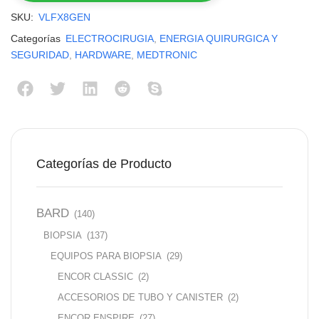
SKU:
VLFX8GEN
Categorías
ELECTROCIRUGIA
,
ENERGIA QUIRURGICA Y
SEGURIDAD
,
HARDWARE
,
MEDTRONIC
Categorías de Producto
BARD
(140)
BIOPSIA
(137)
EQUIPOS PARA BIOPSIA
(29)
ENCOR CLASSIC
(2)
ACCESORIOS DE TUBO Y CANISTER
(2)
ENCOR ENSPIRE
(27)