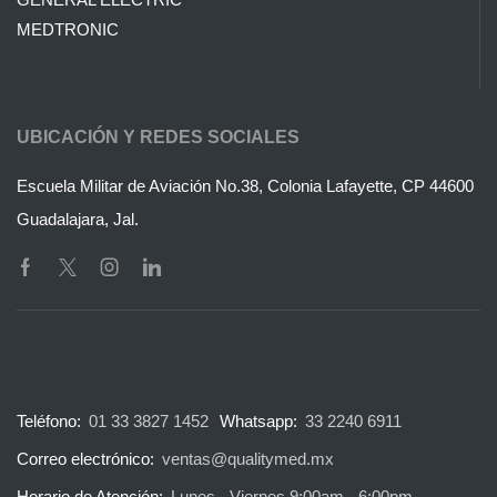
MEDTRONIC
UBICACIÓN Y REDES SOCIALES
Escuela Militar de Aviación No.38, Colonia Lafayette, CP 44600
Guadalajara, Jal.
Teléfono:
01 33 3827 1452
Whatsapp:
33 2240 6911
Correo electrónico:
ventas@qualitymed.mx
Horario de Atención:
Lunes - Viernes 9:00am - 6:00pm