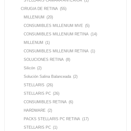
STELLARIS CAMARA ANTERIOR
(1)
CIRUGIA DE RETINA
(55)
MILLENIUM
(20)
CONSUMIBLES MILLENIUM MVE
(5)
CONSUMIBLES MILLENIUM RETINA
(14)
MILLENUM
(1)
CONSUMIBLES MILLENIUM RETINA
(1)
SOLUCIONES RETINA
(8)
Silicón
(2)
Solución Salina Balanceada
(2)
STELLARIS
(26)
STELLARIS PC
(26)
CONSUMIBLES RETINA
(6)
HARDWARE
(2)
PACKS STELLARIS PC RETINA
(17)
STELLARIS PC
(1)