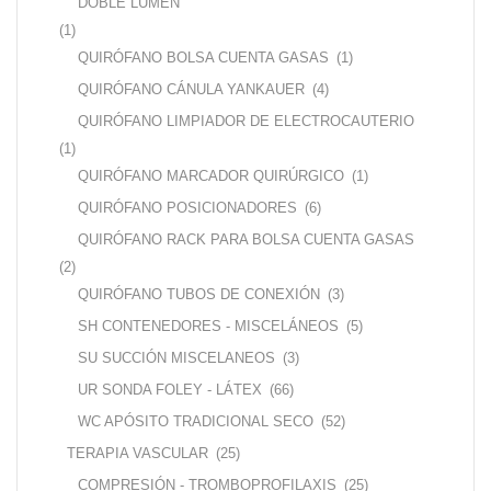
DOBLE LUMEN
(1)
QUIRÓFANO BOLSA CUENTA GASAS
(1)
QUIRÓFANO CÁNULA YANKAUER
(4)
QUIRÓFANO LIMPIADOR DE ELECTROCAUTERIO
(1)
QUIRÓFANO MARCADOR QUIRÚRGICO
(1)
QUIRÓFANO POSICIONADORES
(6)
QUIRÓFANO RACK PARA BOLSA CUENTA GASAS
(2)
QUIRÓFANO TUBOS DE CONEXIÓN
(3)
SH CONTENEDORES - MISCELÁNEOS
(5)
SU SUCCIÓN MISCELANEOS
(3)
UR SONDA FOLEY - LÁTEX
(66)
WC APÓSITO TRADICIONAL SECO
(52)
TERAPIA VASCULAR
(25)
COMPRESIÓN - TROMBOPROFILAXIS
(25)