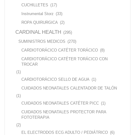
CUCHILLETES
(17)
Instrumental Storz
(33)
ROPA QUIRURGICA
(2)
CARDINAL HEALTH
(295)
SUMINISTROS MEDICOS
(270)
CARDIOTORÁCICO CATÉTER TORÁCICO
(8)
CARDIOTORÁCICO CATÉTER TORÁCICO CON
TROCAR
(1)
CARDIOTORÁCICO SELLO DE AGUA
(1)
CUIDADOS NEONATALES CALENTADOR DE TALÓN
(1)
CUIDADOS NEONATALES CATÉTER PICC
(1)
CUIDADOS NEONATALES PROTECTOR PARA
FOTOTERAPIA
(2)
EL ELECTRODOS ECG ADULTO / PEDIÁTRICO
(6)