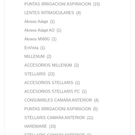
PUNTAS IRRIGACION/ ASPIRACION
(15)
LENTES INTRAOCULARES
(4)
Akreos Adapt
(1)
Akreos Adapt AO
(1)
Akreos MI60G
(1)
EnVista
(1)
MILLENUM
(2)
ACCESORIOS MILLENUM
(2)
STELLARIS
(22)
ACCESORIOS STELLARIS
(1)
ACCESORIOS STELLARIS PC
(1)
CONSUMIBLES CAMARA ANTERIOR
(4)
PUNTAS IRRIGACION/ ASPIRACION
(5)
STELLARIS CAMARA ANTERIOR
(11)
HARDWARE
(10)