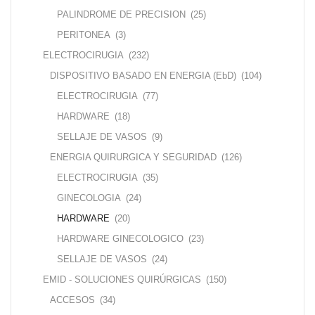
PALINDROME DE PRECISION
(25)
PERITONEA
(3)
ELECTROCIRUGIA
(232)
DISPOSITIVO BASADO EN ENERGIA (EbD)
(104)
ELECTROCIRUGIA
(77)
HARDWARE
(18)
SELLAJE DE VASOS
(9)
ENERGIA QUIRURGICA Y SEGURIDAD
(126)
ELECTROCIRUGIA
(35)
GINECOLOGIA
(24)
HARDWARE
(20)
HARDWARE GINECOLOGICO
(23)
SELLAJE DE VASOS
(24)
EMID - SOLUCIONES QUIRÚRGICAS
(150)
ACCESOS
(34)