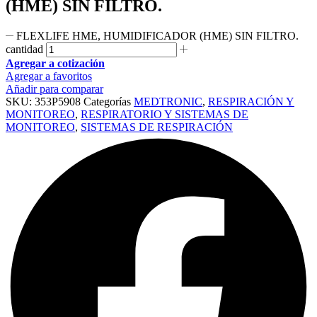
(HME) SIN FILTRO.
FLEXLIFE HME, HUMIDIFICADOR (HME) SIN FILTRO.
cantidad
Agregar a cotización
Agregar a favoritos
Añadir para comparar
SKU:
353P5908
Categorías
MEDTRONIC
,
RESPIRACIÓN Y
MONITOREO
,
RESPIRATORIO Y SISTEMAS DE
MONITOREO
,
SISTEMAS DE RESPIRACIÓN