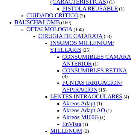
(CARACTERISTICAS)
(1)
PISTOLA REUSABLE
(1)
CUIDADO CRITICO
(2)
BAUSCH&LOMB
(160)
OFTALMOLOGIA
(160)
CIRUGIA DE CATARATA
(53)
INSUMOS MILLENIUM/
STELLARIS
(25)
CONSUMIBLES CAMARA
ANTERIOR
(1)
CONSUMIBLES RETINA
(9)
PUNTAS IRRIGACION/
ASPIRACION
(15)
LENTES INTRAOCULARES
(4)
Akreos Adapt
(1)
Akreos Adapt AO
(1)
Akreos MI60G
(1)
EnVista
(1)
MILLENUM
(2)