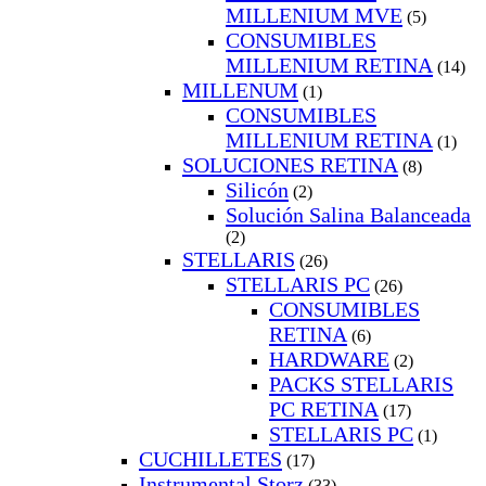
MILLENIUM MVE
(5)
CONSUMIBLES
MILLENIUM RETINA
(14)
MILLENUM
(1)
CONSUMIBLES
MILLENIUM RETINA
(1)
SOLUCIONES RETINA
(8)
Silicón
(2)
Solución Salina Balanceada
(2)
STELLARIS
(26)
STELLARIS PC
(26)
CONSUMIBLES
RETINA
(6)
HARDWARE
(2)
PACKS STELLARIS
PC RETINA
(17)
STELLARIS PC
(1)
CUCHILLETES
(17)
Instrumental Storz
(33)