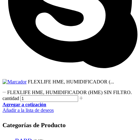
FLEXLIFE HME, HUMIDIFICADOR (...
FLEXLIFE HME, HUMIDIFICADOR (HME) SIN FILTRO.
cantidad
Agregar a cotización
Añadir a la lista de deseos
Categorías de Producto