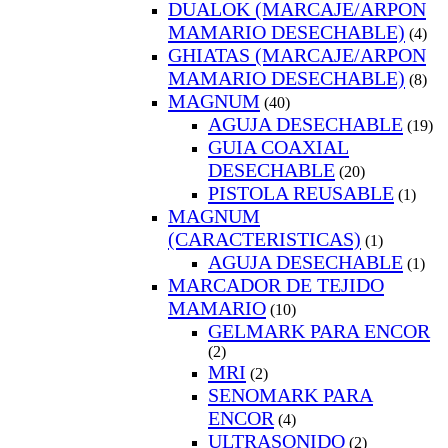
DUALOK (MARCAJE/ARPON
MAMARIO DESECHABLE)
(4)
GHIATAS (MARCAJE/ARPON
MAMARIO DESECHABLE)
(8)
MAGNUM
(40)
AGUJA DESECHABLE
(19)
GUIA COAXIAL
DESECHABLE
(20)
PISTOLA REUSABLE
(1)
MAGNUM
(CARACTERISTICAS)
(1)
AGUJA DESECHABLE
(1)
MARCADOR DE TEJIDO
MAMARIO
(10)
GELMARK PARA ENCOR
(2)
MRI
(2)
SENOMARK PARA
ENCOR
(4)
ULTRASONIDO
(2)