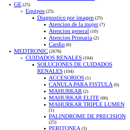
GE
(25)
Equipos
(25)
Diagnostico por imagen
(25)
Atencion de la mujer
(7)
Atencion general
(10)
Atencion Primaria
(2)
Cardio
(6)
MEDTRONIC
(2678)
CUIDADOS RENALES
(104)
SOLUCIONES DE CUIDADOS
RENALES
(104)
ACCESORIOS
(1)
CANULA PARA FISTULA
(6)
MAHURKAR
(2)
MAHURKAR ELITE
(66)
MAHURKAR TRIPLE LUMEN
(1)
PALINDROME DE PRECISION
(25)
PERITONEA
(3)