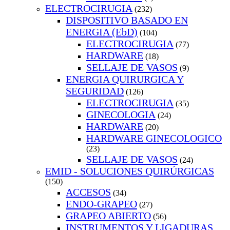
ELECTROCIRUGIA
(232)
DISPOSITIVO BASADO EN
ENERGIA (EbD)
(104)
ELECTROCIRUGIA
(77)
HARDWARE
(18)
SELLAJE DE VASOS
(9)
ENERGIA QUIRURGICA Y
SEGURIDAD
(126)
ELECTROCIRUGIA
(35)
GINECOLOGIA
(24)
HARDWARE
(20)
HARDWARE GINECOLOGICO
(23)
SELLAJE DE VASOS
(24)
EMID - SOLUCIONES QUIRÚRGICAS
(150)
ACCESOS
(34)
ENDO-GRAPEO
(27)
GRAPEO ABIERTO
(56)
INSTRUMENTOS Y LIGADURAS