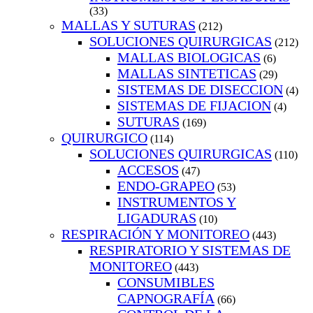
(33)
MALLAS Y SUTURAS
(212)
SOLUCIONES QUIRURGICAS
(212)
MALLAS BIOLOGICAS
(6)
MALLAS SINTETICAS
(29)
SISTEMAS DE DISECCION
(4)
SISTEMAS DE FIJACION
(4)
SUTURAS
(169)
QUIRURGICO
(114)
SOLUCIONES QUIRURGICAS
(110)
ACCESOS
(47)
ENDO-GRAPEO
(53)
INSTRUMENTOS Y
LIGADURAS
(10)
RESPIRACIÓN Y MONITOREO
(443)
RESPIRATORIO Y SISTEMAS DE
MONITOREO
(443)
CONSUMIBLES
CAPNOGRAFÍA
(66)