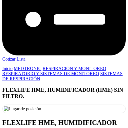
Cotizar Lista
Inicio
MEDTRONIC
RESPIRACIÓN Y MONITOREO
RESPIRATORIO Y SISTEMAS DE MONITOREO
SISTEMAS
DE RESPIRACIÓN
FLEXLIFE HME, HUMIDIFICADOR (HME) SIN
FILTRO.
FLEXLIFE HME, HUMIDIFICADOR