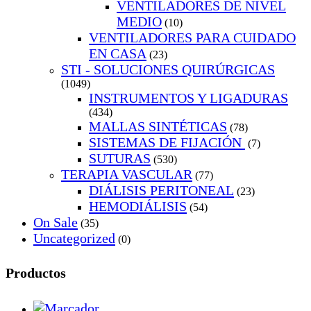
VENTILADORES DE NIVEL
MEDIO
(10)
VENTILADORES PARA CUIDADO
EN CASA
(23)
STI - SOLUCIONES QUIRÚRGICAS
(1049)
INSTRUMENTOS Y LIGADURAS
(434)
MALLAS SINTÉTICAS
(78)
SISTEMAS DE FIJACIÓN
(7)
SUTURAS
(530)
TERAPIA VASCULAR
(77)
DIÁLISIS PERITONEAL
(23)
HEMODIÁLISIS
(54)
On Sale
(35)
Uncategorized
(0)
Productos