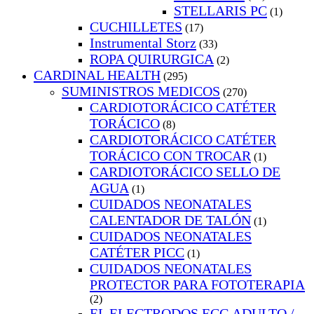
STELLARIS PC
(1)
CUCHILLETES
(17)
Instrumental Storz
(33)
ROPA QUIRURGICA
(2)
CARDINAL HEALTH
(295)
SUMINISTROS MEDICOS
(270)
CARDIOTORÁCICO CATÉTER
TORÁCICO
(8)
CARDIOTORÁCICO CATÉTER
TORÁCICO CON TROCAR
(1)
CARDIOTORÁCICO SELLO DE
AGUA
(1)
CUIDADOS NEONATALES
CALENTADOR DE TALÓN
(1)
CUIDADOS NEONATALES
CATÉTER PICC
(1)
CUIDADOS NEONATALES
PROTECTOR PARA FOTOTERAPIA
(2)
EL ELECTRODOS ECG ADULTO /