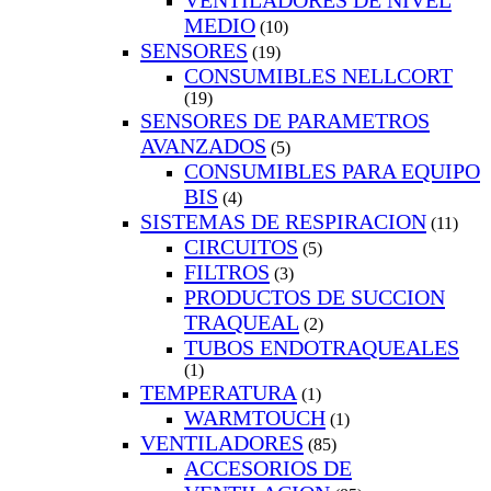
VENTILADORES DE NIVEL
MEDIO
(10)
SENSORES
(19)
CONSUMIBLES NELLCORT
(19)
SENSORES DE PARAMETROS
AVANZADOS
(5)
CONSUMIBLES PARA EQUIPO
BIS
(4)
SISTEMAS DE RESPIRACION
(11)
CIRCUITOS
(5)
FILTROS
(3)
PRODUCTOS DE SUCCION
TRAQUEAL
(2)
TUBOS ENDOTRAQUEALES
(1)
TEMPERATURA
(1)
WARMTOUCH
(1)
VENTILADORES
(85)
ACCESORIOS DE