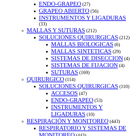
ENDO-GRAPEO
(27)
GRAPEO ABIERTO
(56)
INSTRUMENTOS Y LIGADURAS
(33)
MALLAS Y SUTURAS
(212)
SOLUCIONES QUIRURGICAS
(212)
MALLAS BIOLOGICAS
(6)
MALLAS SINTETICAS
(29)
SISTEMAS DE DISECCION
(4)
SISTEMAS DE FIJACION
(4)
SUTURAS
(169)
QUIRURGICO
(114)
SOLUCIONES QUIRURGICAS
(110)
ACCESOS
(47)
ENDO-GRAPEO
(53)
INSTRUMENTOS Y
LIGADURAS
(10)
RESPIRACIÓN Y MONITOREO
(443)
RESPIRATORIO Y SISTEMAS DE
MONITOREO
(443)