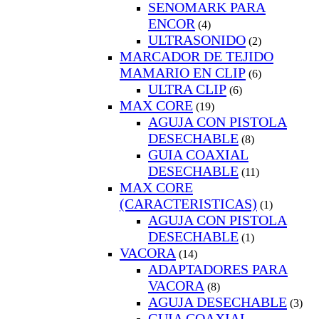
SENOMARK PARA
ENCOR
(4)
ULTRASONIDO
(2)
MARCADOR DE TEJIDO
MAMARIO EN CLIP
(6)
ULTRA CLIP
(6)
MAX CORE
(19)
AGUJA CON PISTOLA
DESECHABLE
(8)
GUIA COAXIAL
DESECHABLE
(11)
MAX CORE
(CARACTERISTICAS)
(1)
AGUJA CON PISTOLA
DESECHABLE
(1)
VACORA
(14)
ADAPTADORES PARA
VACORA
(8)
AGUJA DESECHABLE
(3)
GUIA COAXIAL