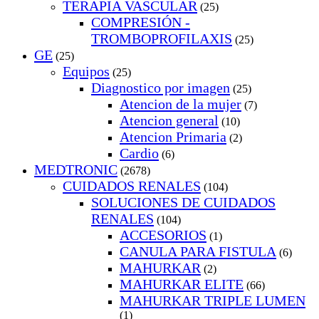
TERAPIA VASCULAR
(25)
COMPRESIÓN -
TROMBOPROFILAXIS
(25)
GE
(25)
Equipos
(25)
Diagnostico por imagen
(25)
Atencion de la mujer
(7)
Atencion general
(10)
Atencion Primaria
(2)
Cardio
(6)
MEDTRONIC
(2678)
CUIDADOS RENALES
(104)
SOLUCIONES DE CUIDADOS
RENALES
(104)
ACCESORIOS
(1)
CANULA PARA FISTULA
(6)
MAHURKAR
(2)
MAHURKAR ELITE
(66)
MAHURKAR TRIPLE LUMEN
(1)