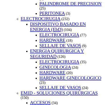
PALINDROME DE PRECISION
(25)
PERITONEA
(3)
ELECTROCIRUGIA
(232)
DISPOSITIVO BASADO EN
ENERGIA (EbD)
(104)
ELECTROCIRUGIA
(77)
HARDWARE
(18)
SELLAJE DE VASOS
(9)
ENERGIA QUIRURGICA Y
SEGURIDAD
(126)
ELECTROCIRUGIA
(35)
GINECOLOGIA
(24)
HARDWARE
(20)
HARDWARE GINECOLOGICO
(23)
SELLAJE DE VASOS
(24)
EMID - SOLUCIONES QUIRÚRGICAS
(150)
ACCESOS
(34)