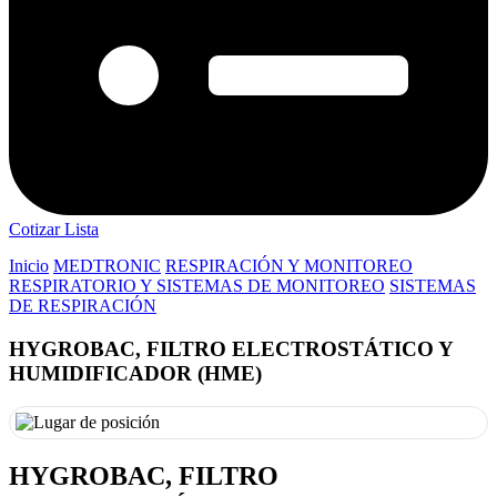
Cotizar Lista
Inicio
MEDTRONIC
RESPIRACIÓN Y MONITOREO
RESPIRATORIO Y SISTEMAS DE MONITOREO
SISTEMAS
DE RESPIRACIÓN
HYGROBAC, FILTRO ELECTROSTÁTICO Y
HUMIDIFICADOR (HME)
HYGROBAC, FILTRO