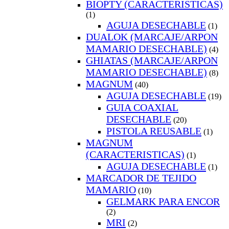
BIOPTY (CARACTERISTICAS)
(1)
AGUJA DESECHABLE
(1)
DUALOK (MARCAJE/ARPON
MAMARIO DESECHABLE)
(4)
GHIATAS (MARCAJE/ARPON
MAMARIO DESECHABLE)
(8)
MAGNUM
(40)
AGUJA DESECHABLE
(19)
GUIA COAXIAL
DESECHABLE
(20)
PISTOLA REUSABLE
(1)
MAGNUM
(CARACTERISTICAS)
(1)
AGUJA DESECHABLE
(1)
MARCADOR DE TEJIDO
MAMARIO
(10)
GELMARK PARA ENCOR
(2)
MRI
(2)