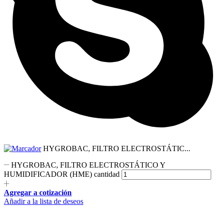
HYGROBAC, FILTRO ELECTROSTÁTIC...
HYGROBAC, FILTRO ELECTROSTÁTICO Y
HUMIDIFICADOR (HME) cantidad
Agregar a cotización
Añadir a la lista de deseos