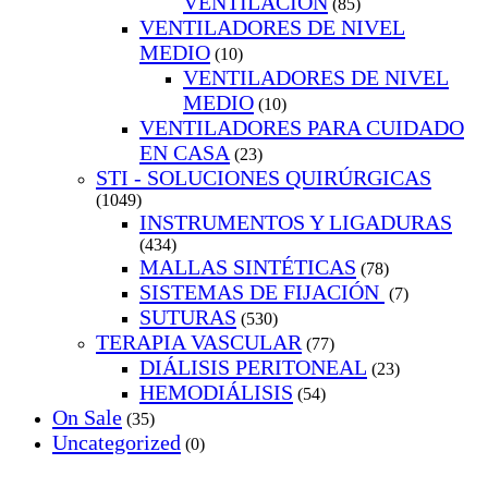
VENTILACION
(85)
VENTILADORES DE NIVEL
MEDIO
(10)
VENTILADORES DE NIVEL
MEDIO
(10)
VENTILADORES PARA CUIDADO
EN CASA
(23)
STI - SOLUCIONES QUIRÚRGICAS
(1049)
INSTRUMENTOS Y LIGADURAS
(434)
MALLAS SINTÉTICAS
(78)
SISTEMAS DE FIJACIÓN
(7)
SUTURAS
(530)
TERAPIA VASCULAR
(77)
DIÁLISIS PERITONEAL
(23)
HEMODIÁLISIS
(54)
On Sale
(35)
Uncategorized
(0)