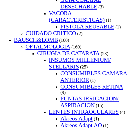
DESECHABLE
(3)
VACORA
(CARACTERISTICAS)
(1)
PISTOLA REUSABLE
(1)
CUIDADO CRITICO
(2)
BAUSCH&LOMB
(160)
OFTALMOLOGIA
(160)
CIRUGIA DE CATARATA
(53)
INSUMOS MILLENIUM/
STELLARIS
(25)
CONSUMIBLES CAMARA
ANTERIOR
(1)
CONSUMIBLES RETINA
(9)
PUNTAS IRRIGACION/
ASPIRACION
(15)
LENTES INTRAOCULARES
(4)
Akreos Adapt
(1)
Akreos Adapt AO
(1)