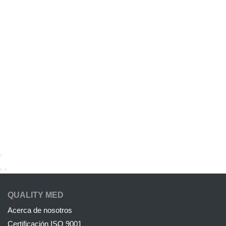
QUALITY MED
Acerca de nosotros
Certificación ISO 9001