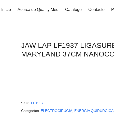
Inicio
Acerca de Quality Med
Catálogo
Contacto
P
JAW LAP LF1937 LIGASUR
MARYLAND 37CM NANOC
SKU:
LF1937
Categorías
ELECTROCIRUGIA
,
ENERGIA QUIRURGICA