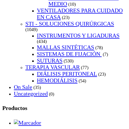
MEDIO
(10)
VENTILADORES PARA CUIDADO
EN CASA
(23)
STI - SOLUCIONES QUIRÚRGICAS
(1049)
INSTRUMENTOS Y LIGADURAS
(434)
MALLAS SINTÉTICAS
(78)
SISTEMAS DE FIJACIÓN
(7)
SUTURAS
(530)
TERAPIA VASCULAR
(77)
DIÁLISIS PERITONEAL
(23)
HEMODIÁLISIS
(54)
On Sale
(35)
Uncategorized
(0)
Productos