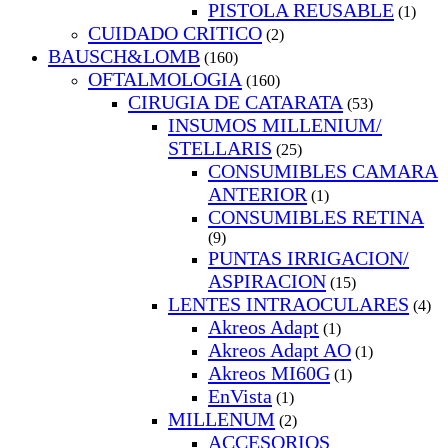
PISTOLA REUSABLE
(1)
CUIDADO CRITICO
(2)
BAUSCH&LOMB
(160)
OFTALMOLOGIA
(160)
CIRUGIA DE CATARATA
(53)
INSUMOS MILLENIUM/
STELLARIS
(25)
CONSUMIBLES CAMARA
ANTERIOR
(1)
CONSUMIBLES RETINA
(9)
PUNTAS IRRIGACION/
ASPIRACION
(15)
LENTES INTRAOCULARES
(4)
Akreos Adapt
(1)
Akreos Adapt AO
(1)
Akreos MI60G
(1)
EnVista
(1)
MILLENUM
(2)
ACCESORIOS