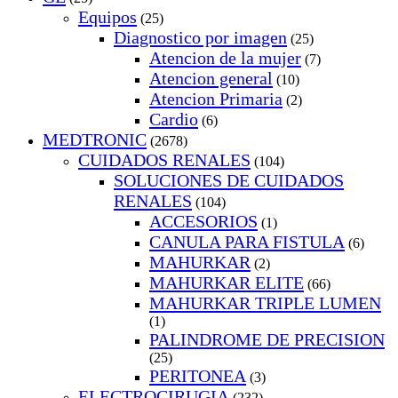
Equipos
(25)
Diagnostico por imagen
(25)
Atencion de la mujer
(7)
Atencion general
(10)
Atencion Primaria
(2)
Cardio
(6)
MEDTRONIC
(2678)
CUIDADOS RENALES
(104)
SOLUCIONES DE CUIDADOS
RENALES
(104)
ACCESORIOS
(1)
CANULA PARA FISTULA
(6)
MAHURKAR
(2)
MAHURKAR ELITE
(66)
MAHURKAR TRIPLE LUMEN
(1)
PALINDROME DE PRECISION
(25)
PERITONEA
(3)
ELECTROCIRUGIA
(232)