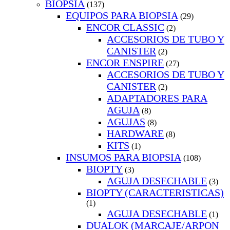
BIOPSIA
(137)
EQUIPOS PARA BIOPSIA
(29)
ENCOR CLASSIC
(2)
ACCESORIOS DE TUBO Y
CANISTER
(2)
ENCOR ENSPIRE
(27)
ACCESORIOS DE TUBO Y
CANISTER
(2)
ADAPTADORES PARA
AGUJA
(8)
AGUJAS
(8)
HARDWARE
(8)
KITS
(1)
INSUMOS PARA BIOPSIA
(108)
BIOPTY
(3)
AGUJA DESECHABLE
(3)
BIOPTY (CARACTERISTICAS)
(1)
AGUJA DESECHABLE
(1)
DUALOK (MARCAJE/ARPON