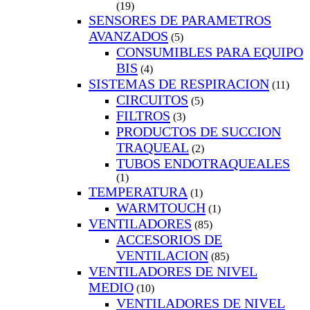
(19)
SENSORES DE PARAMETROS
AVANZADOS
(5)
CONSUMIBLES PARA EQUIPO
BIS
(4)
SISTEMAS DE RESPIRACION
(11)
CIRCUITOS
(5)
FILTROS
(3)
PRODUCTOS DE SUCCION
TRAQUEAL
(2)
TUBOS ENDOTRAQUEALES
(1)
TEMPERATURA
(1)
WARMTOUCH
(1)
VENTILADORES
(85)
ACCESORIOS DE
VENTILACION
(85)
VENTILADORES DE NIVEL
MEDIO
(10)
VENTILADORES DE NIVEL