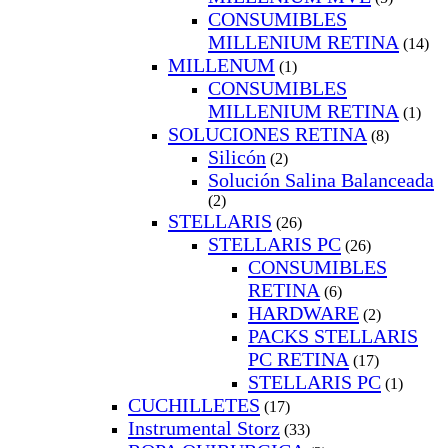
CONSUMIBLES
MILLENIUM RETINA
(14)
MILLENUM
(1)
CONSUMIBLES
MILLENIUM RETINA
(1)
SOLUCIONES RETINA
(8)
Silicón
(2)
Solución Salina Balanceada
(2)
STELLARIS
(26)
STELLARIS PC
(26)
CONSUMIBLES
RETINA
(6)
HARDWARE
(2)
PACKS STELLARIS
PC RETINA
(17)
STELLARIS PC
(1)
CUCHILLETES
(17)
Instrumental Storz
(33)