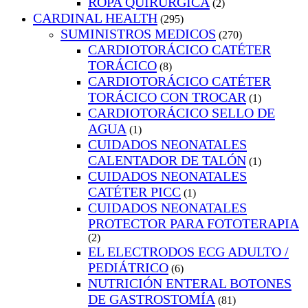
ROPA QUIRURGICA
(2)
CARDINAL HEALTH
(295)
SUMINISTROS MEDICOS
(270)
CARDIOTORÁCICO CATÉTER
TORÁCICO
(8)
CARDIOTORÁCICO CATÉTER
TORÁCICO CON TROCAR
(1)
CARDIOTORÁCICO SELLO DE
AGUA
(1)
CUIDADOS NEONATALES
CALENTADOR DE TALÓN
(1)
CUIDADOS NEONATALES
CATÉTER PICC
(1)
CUIDADOS NEONATALES
PROTECTOR PARA FOTOTERAPIA
(2)
EL ELECTRODOS ECG ADULTO /
PEDIÁTRICO
(6)
NUTRICIÓN ENTERAL BOTONES
DE GASTROSTOMÍA
(81)