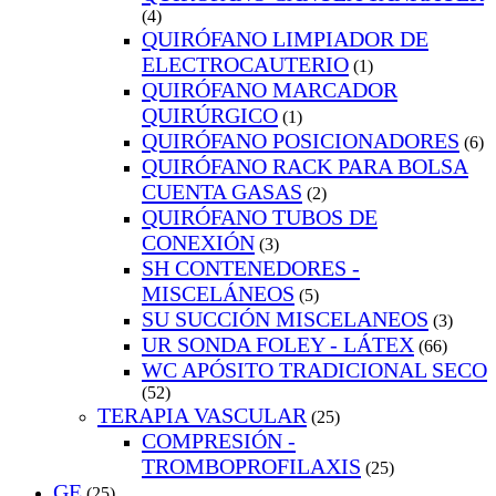
(4)
QUIRÓFANO LIMPIADOR DE
ELECTROCAUTERIO
(1)
QUIRÓFANO MARCADOR
QUIRÚRGICO
(1)
QUIRÓFANO POSICIONADORES
(6)
QUIRÓFANO RACK PARA BOLSA
CUENTA GASAS
(2)
QUIRÓFANO TUBOS DE
CONEXIÓN
(3)
SH CONTENEDORES -
MISCELÁNEOS
(5)
SU SUCCIÓN MISCELANEOS
(3)
UR SONDA FOLEY - LÁTEX
(66)
WC APÓSITO TRADICIONAL SECO
(52)
TERAPIA VASCULAR
(25)
COMPRESIÓN -
TROMBOPROFILAXIS
(25)
GE
(25)