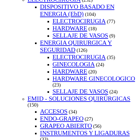
DISPOSITIVO BASADO EN
ENERGIA (EbD)
(104)
ELECTROCIRUGIA
(77)
HARDWARE
(18)
SELLAJE DE VASOS
(9)
ENERGIA QUIRURGICA Y
SEGURIDAD
(126)
ELECTROCIRUGIA
(35)
GINECOLOGIA
(24)
HARDWARE
(20)
HARDWARE GINECOLOGICO
(23)
SELLAJE DE VASOS
(24)
EMID - SOLUCIONES QUIRÚRGICAS
(150)
ACCESOS
(34)
ENDO-GRAPEO
(27)
GRAPEO ABIERTO
(56)
INSTRUMENTOS Y LIGADURAS
(33)