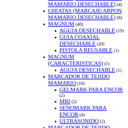
MAMARIO DESECHABLE)
(4)
GHIATAS (MARCAJE/ARPON
MAMARIO DESECHABLE)
(8)
MAGNUM
(40)
AGUJA DESECHABLE
(19)
GUIA COAXIAL
DESECHABLE
(20)
PISTOLA REUSABLE
(1)
MAGNUM
(CARACTERISTICAS)
(1)
AGUJA DESECHABLE
(1)
MARCADOR DE TEJIDO
MAMARIO
(10)
GELMARK PARA ENCOR
(2)
MRI
(2)
SENOMARK PARA
ENCOR
(4)
ULTRASONIDO
(2)
MARCADOR DE TEJIDO