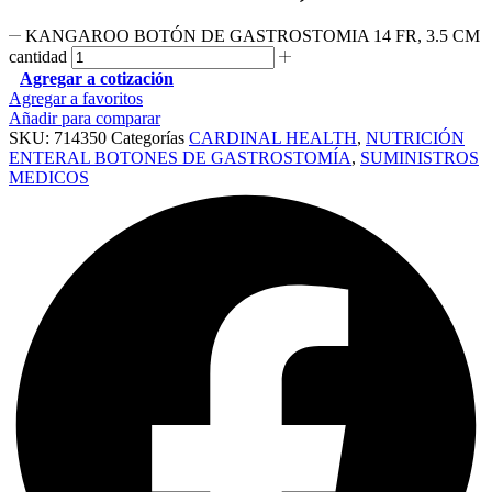
KANGAROO BOTÓN DE GASTROSTOMIA 14 FR, 3.5 CM
cantidad
Agregar a cotización
Agregar a favoritos
Añadir para comparar
SKU:
714350
Categorías
CARDINAL HEALTH
,
NUTRICIÓN
ENTERAL BOTONES DE GASTROSTOMÍA
,
SUMINISTROS
MEDICOS