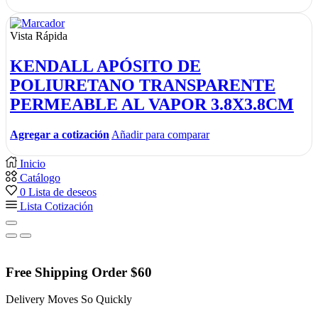
Vista Rápida
KENDALL APÓSITO DE
POLIURETANO TRANSPARENTE
PERMEABLE AL VAPOR 3.8X3.8CM
Agregar a cotización
Añadir para comparar
Inicio
Catálogo
0
Lista de deseos
Lista Cotización
Free Shipping Order $60
Delivery Moves So Quickly