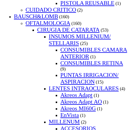
PISTOLA REUSABLE
(1)
CUIDADO CRITICO
(2)
BAUSCH&LOMB
(160)
OFTALMOLOGIA
(160)
CIRUGIA DE CATARATA
(53)
INSUMOS MILLENIUM/
STELLARIS
(25)
CONSUMIBLES CAMARA
ANTERIOR
(1)
CONSUMIBLES RETINA
(9)
PUNTAS IRRIGACION/
ASPIRACION
(15)
LENTES INTRAOCULARES
(4)
Akreos Adapt
(1)
Akreos Adapt AO
(1)
Akreos MI60G
(1)
EnVista
(1)
MILLENUM
(2)
ACCESORIOS