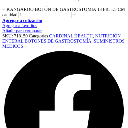
KANGAROO BOTÓN DE GASTROSTOMIA 18 FR, 1.5 CM
cantidad
Agregar a cotización
Agregar a favoritos
Añadir para comparar
SKU:
718150
Categorías
CARDINAL HEALTH
,
NUTRICIÓN
ENTERAL BOTONES DE GASTROSTOMÍA
,
SUMINISTROS
MEDICOS