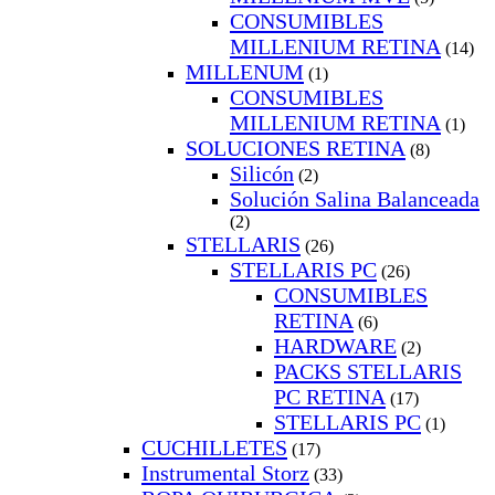
CONSUMIBLES
MILLENIUM RETINA
(14)
MILLENUM
(1)
CONSUMIBLES
MILLENIUM RETINA
(1)
SOLUCIONES RETINA
(8)
Silicón
(2)
Solución Salina Balanceada
(2)
STELLARIS
(26)
STELLARIS PC
(26)
CONSUMIBLES
RETINA
(6)
HARDWARE
(2)
PACKS STELLARIS
PC RETINA
(17)
STELLARIS PC
(1)
CUCHILLETES
(17)
Instrumental Storz
(33)