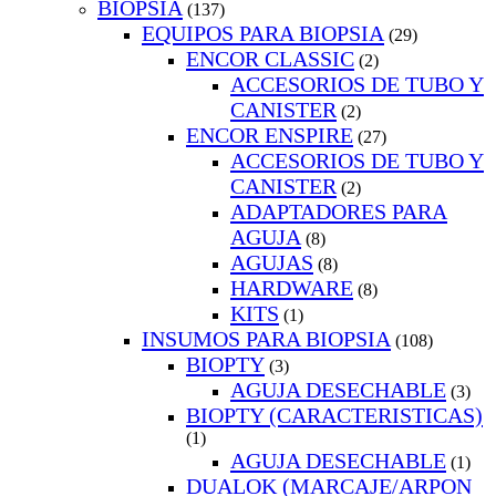
BIOPSIA
(137)
EQUIPOS PARA BIOPSIA
(29)
ENCOR CLASSIC
(2)
ACCESORIOS DE TUBO Y
CANISTER
(2)
ENCOR ENSPIRE
(27)
ACCESORIOS DE TUBO Y
CANISTER
(2)
ADAPTADORES PARA
AGUJA
(8)
AGUJAS
(8)
HARDWARE
(8)
KITS
(1)
INSUMOS PARA BIOPSIA
(108)
BIOPTY
(3)
AGUJA DESECHABLE
(3)
BIOPTY (CARACTERISTICAS)
(1)
AGUJA DESECHABLE
(1)
DUALOK (MARCAJE/ARPON