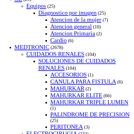
Equipos
(25)
Diagnostico por imagen
(25)
Atencion de la mujer
(7)
Atencion general
(10)
Atencion Primaria
(2)
Cardio
(6)
MEDTRONIC
(2678)
CUIDADOS RENALES
(104)
SOLUCIONES DE CUIDADOS
RENALES
(104)
ACCESORIOS
(1)
CANULA PARA FISTULA
(6)
MAHURKAR
(2)
MAHURKAR ELITE
(66)
MAHURKAR TRIPLE LUMEN
(1)
PALINDROME DE PRECISION
(25)
PERITONEA
(3)
ELECTROCIRUGIA
(232)