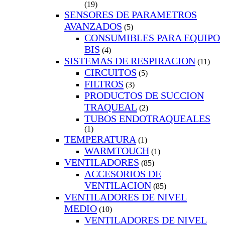
(19)
SENSORES DE PARAMETROS
AVANZADOS
(5)
CONSUMIBLES PARA EQUIPO
BIS
(4)
SISTEMAS DE RESPIRACION
(11)
CIRCUITOS
(5)
FILTROS
(3)
PRODUCTOS DE SUCCION
TRAQUEAL
(2)
TUBOS ENDOTRAQUEALES
(1)
TEMPERATURA
(1)
WARMTOUCH
(1)
VENTILADORES
(85)
ACCESORIOS DE
VENTILACION
(85)
VENTILADORES DE NIVEL
MEDIO
(10)
VENTILADORES DE NIVEL