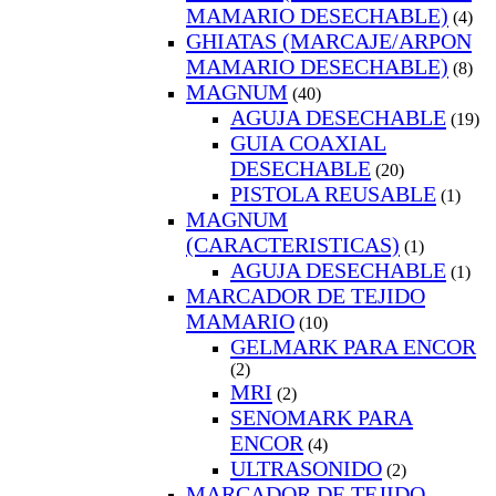
MAMARIO DESECHABLE)
(4)
GHIATAS (MARCAJE/ARPON
MAMARIO DESECHABLE)
(8)
MAGNUM
(40)
AGUJA DESECHABLE
(19)
GUIA COAXIAL
DESECHABLE
(20)
PISTOLA REUSABLE
(1)
MAGNUM
(CARACTERISTICAS)
(1)
AGUJA DESECHABLE
(1)
MARCADOR DE TEJIDO
MAMARIO
(10)
GELMARK PARA ENCOR
(2)
MRI
(2)
SENOMARK PARA
ENCOR
(4)
ULTRASONIDO
(2)
MARCADOR DE TEJIDO