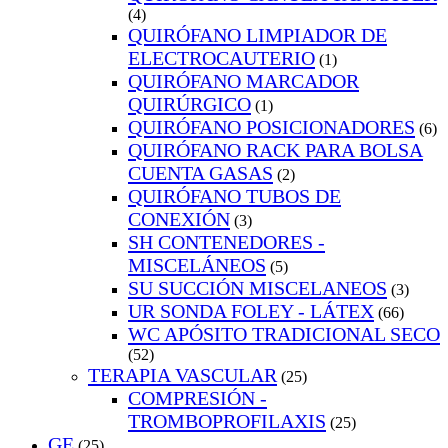
(4)
QUIRÓFANO LIMPIADOR DE
ELECTROCAUTERIO
(1)
QUIRÓFANO MARCADOR
QUIRÚRGICO
(1)
QUIRÓFANO POSICIONADORES
(6)
QUIRÓFANO RACK PARA BOLSA
CUENTA GASAS
(2)
QUIRÓFANO TUBOS DE
CONEXIÓN
(3)
SH CONTENEDORES -
MISCELÁNEOS
(5)
SU SUCCIÓN MISCELANEOS
(3)
UR SONDA FOLEY - LÁTEX
(66)
WC APÓSITO TRADICIONAL SECO
(52)
TERAPIA VASCULAR
(25)
COMPRESIÓN -
TROMBOPROFILAXIS
(25)
GE
(25)