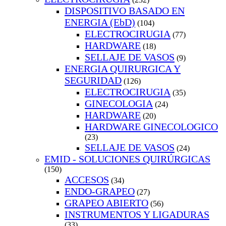
DISPOSITIVO BASADO EN
ENERGIA (EbD)
(104)
ELECTROCIRUGIA
(77)
HARDWARE
(18)
SELLAJE DE VASOS
(9)
ENERGIA QUIRURGICA Y
SEGURIDAD
(126)
ELECTROCIRUGIA
(35)
GINECOLOGIA
(24)
HARDWARE
(20)
HARDWARE GINECOLOGICO
(23)
SELLAJE DE VASOS
(24)
EMID - SOLUCIONES QUIRÚRGICAS
(150)
ACCESOS
(34)
ENDO-GRAPEO
(27)
GRAPEO ABIERTO
(56)
INSTRUMENTOS Y LIGADURAS
(33)