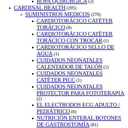
ROPA QUIRURGICA
(2)
CARDINAL HEALTH
(295)
SUMINISTROS MEDICOS
(270)
CARDIOTORÁCICO CATÉTER
TORÁCICO
(8)
CARDIOTORÁCICO CATÉTER
TORÁCICO CON TROCAR
(1)
CARDIOTORÁCICO SELLO DE
AGUA
(1)
CUIDADOS NEONATALES
CALENTADOR DE TALÓN
(1)
CUIDADOS NEONATALES
CATÉTER PICC
(1)
CUIDADOS NEONATALES
PROTECTOR PARA FOTOTERAPIA
(2)
EL ELECTRODOS ECG ADULTO /
PEDIÁTRICO
(6)
NUTRICIÓN ENTERAL BOTONES
DE GASTROSTOMÍA
(81)