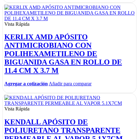
Vista Rápida
KERLIX AMD APÓSITO
ANTIMICROBIANO CON
POLIHEXAMETILENO DE
BIGUANIDA GASA EN ROLLO DE
11.4 CM X 3.7 M
Agregar a cotización
Añadir para comparar
Vista Rápida
KENDALL APÓSITO DE
POLIURETANO TRANSPARENTE
PERMEABLE AL VAPOR 5.1X7CM