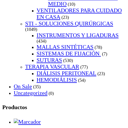
MEDIO
(10)
VENTILADORES PARA CUIDADO
EN CASA
(23)
STI - SOLUCIONES QUIRÚRGICAS
(1049)
INSTRUMENTOS Y LIGADURAS
(434)
MALLAS SINTÉTICAS
(78)
SISTEMAS DE FIJACIÓN
(7)
SUTURAS
(530)
TERAPIA VASCULAR
(77)
DIÁLISIS PERITONEAL
(23)
HEMODIÁLISIS
(54)
On Sale
(35)
Uncategorized
(0)
Productos