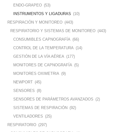
ENDO-GRAPEO
(53)
INSTRUMENTOS Y LIGADURAS
(10)
RESPIRACIÓN Y MONITOREO
(443)
RESPIRATORIO Y SISTEMAS DE MONITOREO
(443)
CONSUMIBLES CAPNOGRAFÍA
(66)
CONTROL DE LA TEMPERATURA
(14)
GESTIÓN DE LA VÍA AÉREA
(177)
MONITORES DE CAPNOGRAFÍA
(5)
MONITORES OXIMETRIA
(9)
NEWPORT
(45)
SENSORES
(8)
SENSORES DE PARÁMETROS AVANZADOS
(2)
SISTEMAS DE RESPIRACIÓN
(92)
VENTILADORES
(25)
RESPIRATORIO
(297)