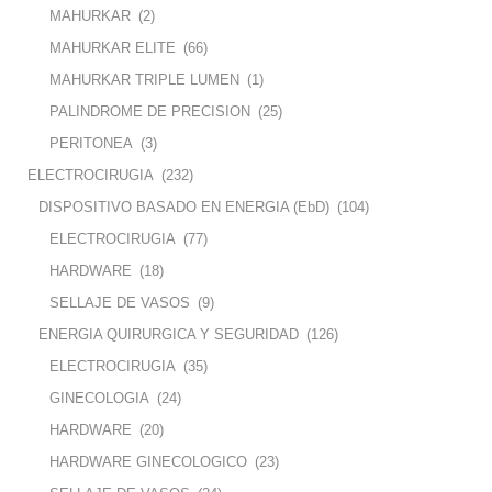
MAHURKAR
(2)
MAHURKAR ELITE
(66)
MAHURKAR TRIPLE LUMEN
(1)
PALINDROME DE PRECISION
(25)
PERITONEA
(3)
ELECTROCIRUGIA
(232)
DISPOSITIVO BASADO EN ENERGIA (EbD)
(104)
ELECTROCIRUGIA
(77)
HARDWARE
(18)
SELLAJE DE VASOS
(9)
ENERGIA QUIRURGICA Y SEGURIDAD
(126)
ELECTROCIRUGIA
(35)
GINECOLOGIA
(24)
HARDWARE
(20)
HARDWARE GINECOLOGICO
(23)