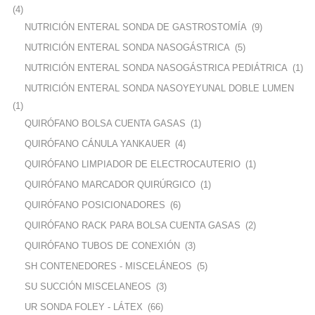
(4)
NUTRICIÓN ENTERAL SONDA DE GASTROSTOMÍA
(9)
NUTRICIÓN ENTERAL SONDA NASOGÁSTRICA
(5)
NUTRICIÓN ENTERAL SONDA NASOGÁSTRICA PEDIÁTRICA
(1)
NUTRICIÓN ENTERAL SONDA NASOYEYUNAL DOBLE LUMEN
(1)
QUIRÓFANO BOLSA CUENTA GASAS
(1)
QUIRÓFANO CÁNULA YANKAUER
(4)
QUIRÓFANO LIMPIADOR DE ELECTROCAUTERIO
(1)
QUIRÓFANO MARCADOR QUIRÚRGICO
(1)
QUIRÓFANO POSICIONADORES
(6)
QUIRÓFANO RACK PARA BOLSA CUENTA GASAS
(2)
QUIRÓFANO TUBOS DE CONEXIÓN
(3)
SH CONTENEDORES - MISCELÁNEOS
(5)
SU SUCCIÓN MISCELANEOS
(3)
UR SONDA FOLEY - LÁTEX
(66)