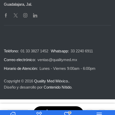
Guadalajara, Jal.
Teléfono:
01 33 3827 1452
Whatsapp:
33 2240 6911
Correo electrónico:
ventas@qualitymed.mx
Horario de Atención:
Lunes - Viernes 9:00am - 6:00pm
Copyright © 2016
Quality Med México.
.
Diseño y desarrollo por
Contenido Nítido
.
Agregar a
0