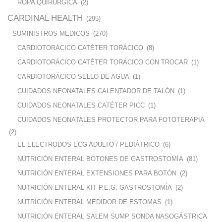
ROPA QUIRURGICA
(2)
CARDINAL HEALTH
(295)
SUMINISTROS MEDICOS
(270)
CARDIOTORÁCICO CATÉTER TORÁCICO
(8)
CARDIOTORÁCICO CATÉTER TORÁCICO CON TROCAR
(1)
CARDIOTORÁCICO SELLO DE AGUA
(1)
CUIDADOS NEONATALES CALENTADOR DE TALÓN
(1)
CUIDADOS NEONATALES CATÉTER PICC
(1)
CUIDADOS NEONATALES PROTECTOR PARA FOTOTERAPIA
(2)
EL ELECTRODOS ECG ADULTO / PEDIÁTRICO
(6)
NUTRICIÓN ENTERAL BOTONES DE GASTROSTOMÍA
(81)
NUTRICIÓN ENTERAL EXTENSIONES PARA BOTÓN
(2)
NUTRICIÓN ENTERAL KIT P.E.G. GASTROSTOMÍA
(2)
NUTRICIÓN ENTERAL MEDIDOR DE ESTOMAS
(1)
NUTRICIÓN ENTERAL SALEM SUMP SONDA NASOGÁSTRICA