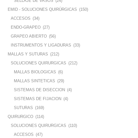
SELLAJE DE VASOS
(24)
EMID - SOLUCIONES QUIRÚRGICAS
(150)
ACCESOS
(34)
ENDO-GRAPEO
(27)
GRAPEO ABIERTO
(56)
INSTRUMENTOS Y LIGADURAS
(33)
MALLAS Y SUTURAS
(212)
SOLUCIONES QUIRURGICAS
(212)
MALLAS BIOLOGICAS
(6)
MALLAS SINTETICAS
(29)
SISTEMAS DE DISECCION
(4)
SISTEMAS DE FIJACION
(4)
SUTURAS
(169)
QUIRURGICO
(114)
SOLUCIONES QUIRURGICAS
(110)
ACCESOS
(47)