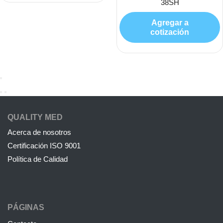
38SH
Agregar a
cotización
QUALITY MED
Acerca de nosotros
Certificación ISO 9001
Política de Calidad
PÁGINAS