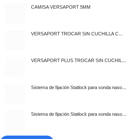
CAMISA VERSAPORT 5MM
VERSAPORT TROCAR SIN CUCHILLA CON CANULA DE FIJACION 5MM
VERSAPORT PLUS TROCAR SIN CUCHILLA CON CANULA DE
Sistema de fijación Statlock para sonda nasogástrica y sondas de alimentación enteral, tamaño pediátrico, auto adherible.
Sistema de fijación Statlock para sonda nasogástrica y sondas de alimentación enteral, tamaño pediátrico, libre de latex.