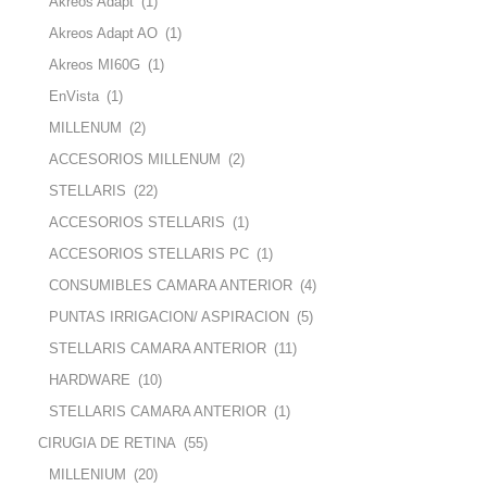
Akreos Adapt
(1)
Akreos Adapt AO
(1)
Akreos MI60G
(1)
EnVista
(1)
MILLENUM
(2)
ACCESORIOS MILLENUM
(2)
STELLARIS
(22)
ACCESORIOS STELLARIS
(1)
ACCESORIOS STELLARIS PC
(1)
CONSUMIBLES CAMARA ANTERIOR
(4)
PUNTAS IRRIGACION/ ASPIRACION
(5)
STELLARIS CAMARA ANTERIOR
(11)
HARDWARE
(10)
STELLARIS CAMARA ANTERIOR
(1)
CIRUGIA DE RETINA
(55)
MILLENIUM
(20)