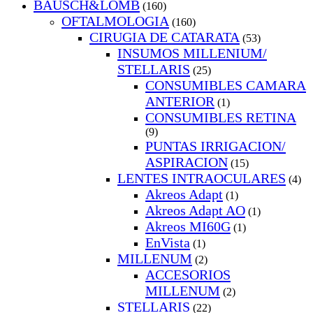
BAUSCH&LOMB
(160)
OFTALMOLOGIA
(160)
CIRUGIA DE CATARATA
(53)
INSUMOS MILLENIUM/
STELLARIS
(25)
CONSUMIBLES CAMARA
ANTERIOR
(1)
CONSUMIBLES RETINA
(9)
PUNTAS IRRIGACION/
ASPIRACION
(15)
LENTES INTRAOCULARES
(4)
Akreos Adapt
(1)
Akreos Adapt AO
(1)
Akreos MI60G
(1)
EnVista
(1)
MILLENUM
(2)
ACCESORIOS
MILLENUM
(2)
STELLARIS
(22)