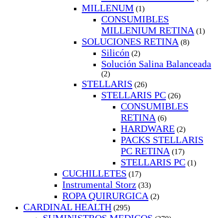
MILLENUM
(1)
CONSUMIBLES
MILLENIUM RETINA
(1)
SOLUCIONES RETINA
(8)
Silicón
(2)
Solución Salina Balanceada
(2)
STELLARIS
(26)
STELLARIS PC
(26)
CONSUMIBLES
RETINA
(6)
HARDWARE
(2)
PACKS STELLARIS
PC RETINA
(17)
STELLARIS PC
(1)
CUCHILLETES
(17)
Instrumental Storz
(33)
ROPA QUIRURGICA
(2)
CARDINAL HEALTH
(295)