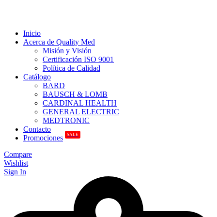
Inicio
Acerca de Quality Med
Misión y Visión
Certificación ISO 9001
Política de Calidad
Catálogo
BARD
BAUSCH & LOMB
CARDINAL HEALTH
GENERAL ELECTRIC
MEDTRONIC
Contacto
SALE
Promociones
Compare
Wishlist
Sign In