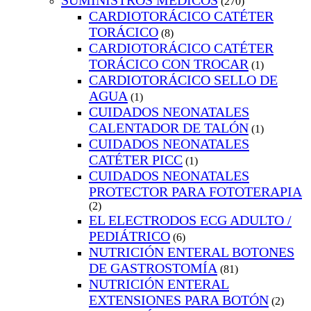
SUMINISTROS MEDICOS
(270)
CARDIOTORÁCICO CATÉTER
TORÁCICO
(8)
CARDIOTORÁCICO CATÉTER
TORÁCICO CON TROCAR
(1)
CARDIOTORÁCICO SELLO DE
AGUA
(1)
CUIDADOS NEONATALES
CALENTADOR DE TALÓN
(1)
CUIDADOS NEONATALES
CATÉTER PICC
(1)
CUIDADOS NEONATALES
PROTECTOR PARA FOTOTERAPIA
(2)
EL ELECTRODOS ECG ADULTO /
PEDIÁTRICO
(6)
NUTRICIÓN ENTERAL BOTONES
DE GASTROSTOMÍA
(81)
NUTRICIÓN ENTERAL
EXTENSIONES PARA BOTÓN
(2)