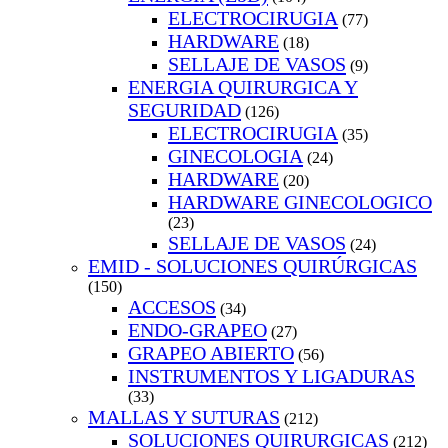
ELECTROCIRUGIA
(77)
HARDWARE
(18)
SELLAJE DE VASOS
(9)
ENERGIA QUIRURGICA Y
SEGURIDAD
(126)
ELECTROCIRUGIA
(35)
GINECOLOGIA
(24)
HARDWARE
(20)
HARDWARE GINECOLOGICO
(23)
SELLAJE DE VASOS
(24)
EMID - SOLUCIONES QUIRÚRGICAS
(150)
ACCESOS
(34)
ENDO-GRAPEO
(27)
GRAPEO ABIERTO
(56)
INSTRUMENTOS Y LIGADURAS
(33)
MALLAS Y SUTURAS
(212)
SOLUCIONES QUIRURGICAS
(212)