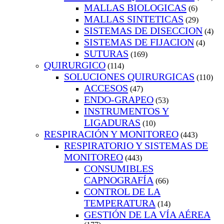
MALLAS BIOLOGICAS
(6)
MALLAS SINTETICAS
(29)
SISTEMAS DE DISECCION
(4)
SISTEMAS DE FIJACION
(4)
SUTURAS
(169)
QUIRURGICO
(114)
SOLUCIONES QUIRURGICAS
(110)
ACCESOS
(47)
ENDO-GRAPEO
(53)
INSTRUMENTOS Y
LIGADURAS
(10)
RESPIRACIÓN Y MONITOREO
(443)
RESPIRATORIO Y SISTEMAS DE
MONITOREO
(443)
CONSUMIBLES
CAPNOGRAFÍA
(66)
CONTROL DE LA
TEMPERATURA
(14)
GESTIÓN DE LA VÍA AÉREA