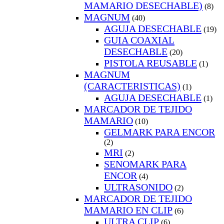
MAMARIO DESECHABLE)
(8)
MAGNUM
(40)
AGUJA DESECHABLE
(19)
GUIA COAXIAL
DESECHABLE
(20)
PISTOLA REUSABLE
(1)
MAGNUM
(CARACTERISTICAS)
(1)
AGUJA DESECHABLE
(1)
MARCADOR DE TEJIDO
MAMARIO
(10)
GELMARK PARA ENCOR
(2)
MRI
(2)
SENOMARK PARA
ENCOR
(4)
ULTRASONIDO
(2)
MARCADOR DE TEJIDO
MAMARIO EN CLIP
(6)
ULTRA CLIP
(6)