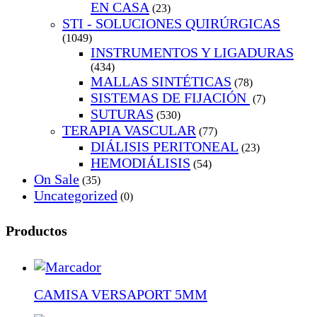
EN CASA
(23)
STI - SOLUCIONES QUIRÚRGICAS
(1049)
INSTRUMENTOS Y LIGADURAS
(434)
MALLAS SINTÉTICAS
(78)
SISTEMAS DE FIJACIÓN
(7)
SUTURAS
(530)
TERAPIA VASCULAR
(77)
DIÁLISIS PERITONEAL
(23)
HEMODIÁLISIS
(54)
On Sale
(35)
Uncategorized
(0)
Productos
CAMISA VERSAPORT 5MM