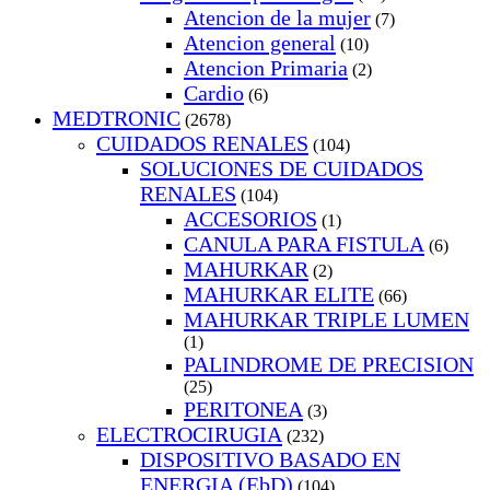
Atencion de la mujer
(7)
Atencion general
(10)
Atencion Primaria
(2)
Cardio
(6)
MEDTRONIC
(2678)
CUIDADOS RENALES
(104)
SOLUCIONES DE CUIDADOS
RENALES
(104)
ACCESORIOS
(1)
CANULA PARA FISTULA
(6)
MAHURKAR
(2)
MAHURKAR ELITE
(66)
MAHURKAR TRIPLE LUMEN
(1)
PALINDROME DE PRECISION
(25)
PERITONEA
(3)
ELECTROCIRUGIA
(232)
DISPOSITIVO BASADO EN
ENERGIA (EbD)
(104)