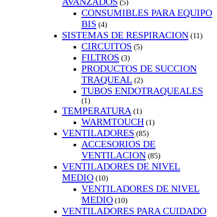
AVANZADOS
(5)
CONSUMIBLES PARA EQUIPO
BIS
(4)
SISTEMAS DE RESPIRACION
(11)
CIRCUITOS
(5)
FILTROS
(3)
PRODUCTOS DE SUCCION
TRAQUEAL
(2)
TUBOS ENDOTRAQUEALES
(1)
TEMPERATURA
(1)
WARMTOUCH
(1)
VENTILADORES
(85)
ACCESORIOS DE
VENTILACION
(85)
VENTILADORES DE NIVEL
MEDIO
(10)
VENTILADORES DE NIVEL
MEDIO
(10)
VENTILADORES PARA CUIDADO