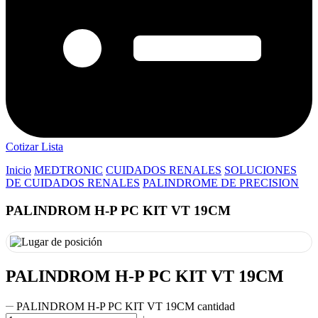
Cotizar Lista
Inicio
MEDTRONIC
CUIDADOS RENALES
SOLUCIONES
DE CUIDADOS RENALES
PALINDROME DE PRECISION
PALINDROM H-P PC KIT VT 19CM
PALINDROM H-P PC KIT VT 19CM
PALINDROM H-P PC KIT VT 19CM cantidad