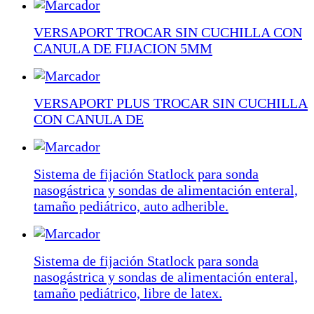
VERSAPORT TROCAR SIN CUCHILLA CON
CANULA DE FIJACION 5MM
VERSAPORT PLUS TROCAR SIN CUCHILLA
CON CANULA DE
Sistema de fijación Statlock para sonda
nasogástrica y sondas de alimentación enteral,
tamaño pediátrico, auto adherible.
Sistema de fijación Statlock para sonda
nasogástrica y sondas de alimentación enteral,
tamaño pediátrico, libre de latex.