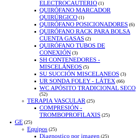
ELECTROCAUTERIO
(1)
QUIRÓFANO MARCADOR
QUIRÚRGICO
(1)
QUIRÓFANO POSICIONADORES
(6)
QUIRÓFANO RACK PARA BOLSA
CUENTA GASAS
(2)
QUIRÓFANO TUBOS DE
CONEXIÓN
(3)
SH CONTENEDORES -
MISCELÁNEOS
(5)
SU SUCCIÓN MISCELANEOS
(3)
UR SONDA FOLEY - LÁTEX
(66)
WC APÓSITO TRADICIONAL SECO
(52)
TERAPIA VASCULAR
(25)
COMPRESIÓN -
TROMBOPROFILAXIS
(25)
GE
(25)
Equipos
(25)
Diagnostico por imagen
(25)