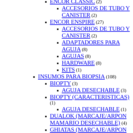
ENCOR CLASSIC
(2)
ACCESORIOS DE TUBO Y
CANISTER
(2)
ENCOR ENSPIRE
(27)
ACCESORIOS DE TUBO Y
CANISTER
(2)
ADAPTADORES PARA
AGUJA
(8)
AGUJAS
(8)
HARDWARE
(8)
KITS
(1)
INSUMOS PARA BIOPSIA
(108)
BIOPTY
(3)
AGUJA DESECHABLE
(3)
BIOPTY (CARACTERISTICAS)
(1)
AGUJA DESECHABLE
(1)
DUALOK (MARCAJE/ARPON
MAMARIO DESECHABLE)
(4)
GHIATAS (MARCAJE/ARPON