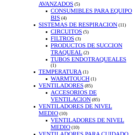
AVANZADOS
(5)
CONSUMIBLES PARA EQUIPO
BIS
(4)
SISTEMAS DE RESPIRACION
(11)
CIRCUITOS
(5)
FILTROS
(3)
PRODUCTOS DE SUCCION
TRAQUEAL
(2)
TUBOS ENDOTRAQUEALES
(1)
TEMPERATURA
(1)
WARMTOUCH
(1)
VENTILADORES
(85)
ACCESORIOS DE
VENTILACION
(85)
VENTILADORES DE NIVEL
MEDIO
(10)
VENTILADORES DE NIVEL
MEDIO
(10)
VENTILADORES PARA CUIDADO