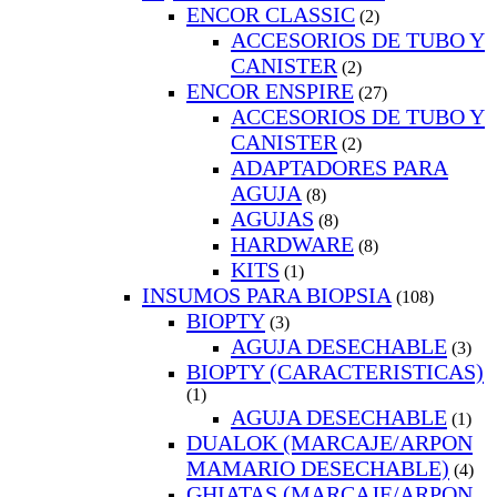
ENCOR CLASSIC
(2)
ACCESORIOS DE TUBO Y
CANISTER
(2)
ENCOR ENSPIRE
(27)
ACCESORIOS DE TUBO Y
CANISTER
(2)
ADAPTADORES PARA
AGUJA
(8)
AGUJAS
(8)
HARDWARE
(8)
KITS
(1)
INSUMOS PARA BIOPSIA
(108)
BIOPTY
(3)
AGUJA DESECHABLE
(3)
BIOPTY (CARACTERISTICAS)
(1)
AGUJA DESECHABLE
(1)
DUALOK (MARCAJE/ARPON
MAMARIO DESECHABLE)
(4)
GHIATAS (MARCAJE/ARPON