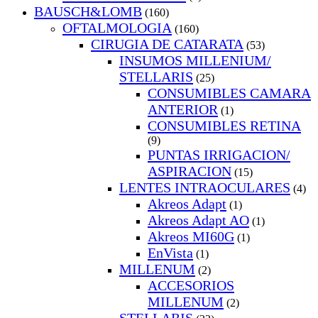
BAUSCH&LOMB
(160)
OFTALMOLOGIA
(160)
CIRUGIA DE CATARATA
(53)
INSUMOS MILLENIUM/
STELLARIS
(25)
CONSUMIBLES CAMARA
ANTERIOR
(1)
CONSUMIBLES RETINA
(9)
PUNTAS IRRIGACION/
ASPIRACION
(15)
LENTES INTRAOCULARES
(4)
Akreos Adapt
(1)
Akreos Adapt AO
(1)
Akreos MI60G
(1)
EnVista
(1)
MILLENUM
(2)
ACCESORIOS
MILLENUM
(2)