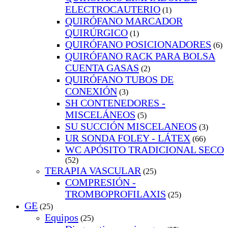
ELECTROCAUTERIO
(1)
QUIRÓFANO MARCADOR
QUIRÚRGICO
(1)
QUIRÓFANO POSICIONADORES
(6)
QUIRÓFANO RACK PARA BOLSA
CUENTA GASAS
(2)
QUIRÓFANO TUBOS DE
CONEXIÓN
(3)
SH CONTENEDORES -
MISCELÁNEOS
(5)
SU SUCCIÓN MISCELANEOS
(3)
UR SONDA FOLEY - LÁTEX
(66)
WC APÓSITO TRADICIONAL SECO
(52)
TERAPIA VASCULAR
(25)
COMPRESIÓN -
TROMBOPROFILAXIS
(25)
GE
(25)
Equipos
(25)