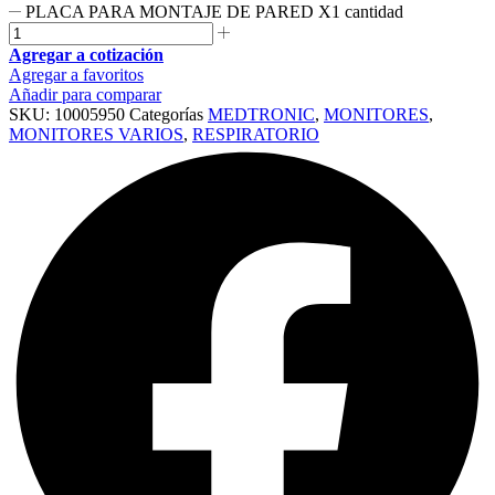
PLACA PARA MONTAJE DE PARED X1 cantidad
Agregar a cotización
Agregar a favoritos
Añadir para comparar
SKU:
10005950
Categorías
MEDTRONIC
,
MONITORES
,
MONITORES VARIOS
,
RESPIRATORIO