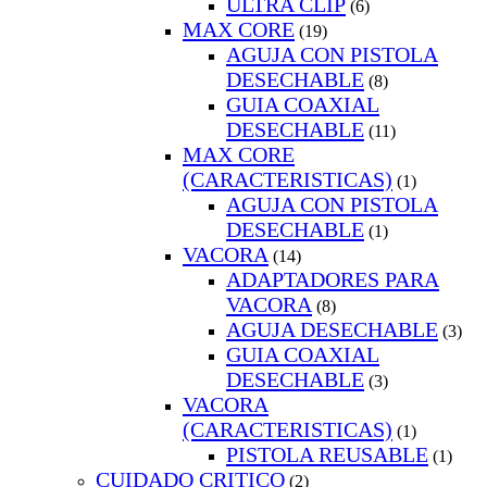
ULTRA CLIP
(6)
MAX CORE
(19)
AGUJA CON PISTOLA
DESECHABLE
(8)
GUIA COAXIAL
DESECHABLE
(11)
MAX CORE
(CARACTERISTICAS)
(1)
AGUJA CON PISTOLA
DESECHABLE
(1)
VACORA
(14)
ADAPTADORES PARA
VACORA
(8)
AGUJA DESECHABLE
(3)
GUIA COAXIAL
DESECHABLE
(3)
VACORA
(CARACTERISTICAS)
(1)
PISTOLA REUSABLE
(1)
CUIDADO CRITICO
(2)