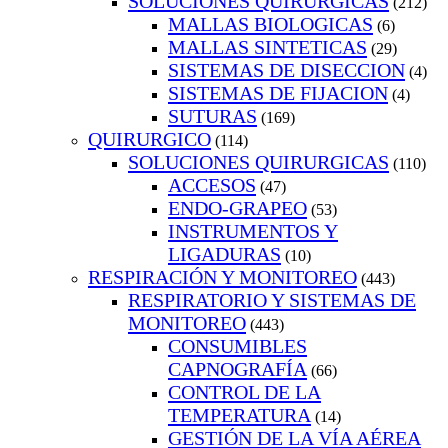
SOLUCIONES QUIRURGICAS
(212)
MALLAS BIOLOGICAS
(6)
MALLAS SINTETICAS
(29)
SISTEMAS DE DISECCION
(4)
SISTEMAS DE FIJACION
(4)
SUTURAS
(169)
QUIRURGICO
(114)
SOLUCIONES QUIRURGICAS
(110)
ACCESOS
(47)
ENDO-GRAPEO
(53)
INSTRUMENTOS Y
LIGADURAS
(10)
RESPIRACIÓN Y MONITOREO
(443)
RESPIRATORIO Y SISTEMAS DE
MONITOREO
(443)
CONSUMIBLES
CAPNOGRAFÍA
(66)
CONTROL DE LA
TEMPERATURA
(14)
GESTIÓN DE LA VÍA AÉREA