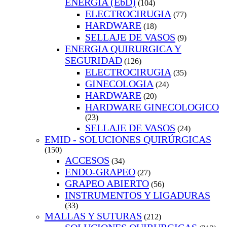
ENERGIA (EbD)
(104)
ELECTROCIRUGIA
(77)
HARDWARE
(18)
SELLAJE DE VASOS
(9)
ENERGIA QUIRURGICA Y
SEGURIDAD
(126)
ELECTROCIRUGIA
(35)
GINECOLOGIA
(24)
HARDWARE
(20)
HARDWARE GINECOLOGICO
(23)
SELLAJE DE VASOS
(24)
EMID - SOLUCIONES QUIRÚRGICAS
(150)
ACCESOS
(34)
ENDO-GRAPEO
(27)
GRAPEO ABIERTO
(56)
INSTRUMENTOS Y LIGADURAS
(33)
MALLAS Y SUTURAS
(212)