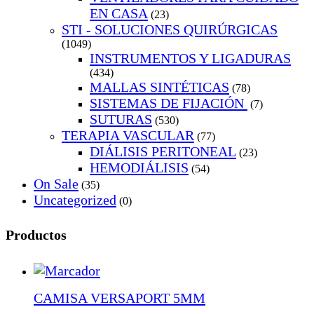
EN CASA
(23)
STI - SOLUCIONES QUIRÚRGICAS
(1049)
INSTRUMENTOS Y LIGADURAS
(434)
MALLAS SINTÉTICAS
(78)
SISTEMAS DE FIJACIÓN
(7)
SUTURAS
(530)
TERAPIA VASCULAR
(77)
DIÁLISIS PERITONEAL
(23)
HEMODIÁLISIS
(54)
On Sale
(35)
Uncategorized
(0)
Productos
CAMISA VERSAPORT 5MM