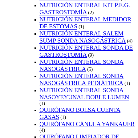
NUTRICIÓN ENTERAL KIT P.E.G.
GASTROSTOMÍA
(2)
NUTRICIÓN ENTERAL MEDIDOR
DE ESTOMAS
(1)
NUTRICIÓN ENTERAL SALEM
SUMP SONDA NASOGÁSTRICA
(4)
NUTRICIÓN ENTERAL SONDA DE
GASTROSTOMÍA
(9)
NUTRICIÓN ENTERAL SONDA
NASOGÁSTRICA
(5)
NUTRICIÓN ENTERAL SONDA
NASOGÁSTRICA PEDIÁTRICA
(1)
NUTRICIÓN ENTERAL SONDA
NASOYEYUNAL DOBLE LUMEN
(1)
QUIRÓFANO BOLSA CUENTA
GASAS
(1)
QUIRÓFANO CÁNULA YANKAUER
(4)
QUIRÓFANO LIMPIADOR DE