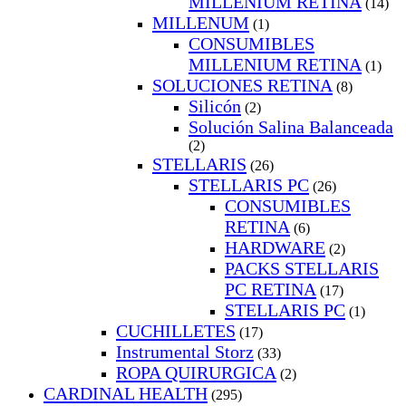
MILLENIUM RETINA
(14)
MILLENUM
(1)
CONSUMIBLES
MILLENIUM RETINA
(1)
SOLUCIONES RETINA
(8)
Silicón
(2)
Solución Salina Balanceada
(2)
STELLARIS
(26)
STELLARIS PC
(26)
CONSUMIBLES
RETINA
(6)
HARDWARE
(2)
PACKS STELLARIS
PC RETINA
(17)
STELLARIS PC
(1)
CUCHILLETES
(17)
Instrumental Storz
(33)
ROPA QUIRURGICA
(2)
CARDINAL HEALTH
(295)