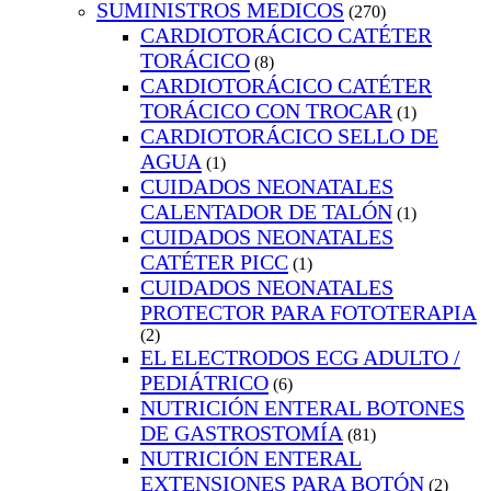
SUMINISTROS MEDICOS
(270)
CARDIOTORÁCICO CATÉTER
TORÁCICO
(8)
CARDIOTORÁCICO CATÉTER
TORÁCICO CON TROCAR
(1)
CARDIOTORÁCICO SELLO DE
AGUA
(1)
CUIDADOS NEONATALES
CALENTADOR DE TALÓN
(1)
CUIDADOS NEONATALES
CATÉTER PICC
(1)
CUIDADOS NEONATALES
PROTECTOR PARA FOTOTERAPIA
(2)
EL ELECTRODOS ECG ADULTO /
PEDIÁTRICO
(6)
NUTRICIÓN ENTERAL BOTONES
DE GASTROSTOMÍA
(81)
NUTRICIÓN ENTERAL
EXTENSIONES PARA BOTÓN
(2)