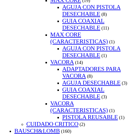
MAX CORE
(19)
AGUJA CON PISTOLA
DESECHABLE
(8)
GUIA COAXIAL
DESECHABLE
(11)
MAX CORE
(CARACTERISTICAS)
(1)
AGUJA CON PISTOLA
DESECHABLE
(1)
VACORA
(14)
ADAPTADORES PARA
VACORA
(8)
AGUJA DESECHABLE
(3)
GUIA COAXIAL
DESECHABLE
(3)
VACORA
(CARACTERISTICAS)
(1)
PISTOLA REUSABLE
(1)
CUIDADO CRITICO
(2)
BAUSCH&LOMB
(160)