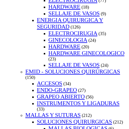
ELECTROCIRUGIA
(77)
HARDWARE
(18)
SELLAJE DE VASOS
(9)
ENERGIA QUIRURGICA Y
SEGURIDAD
(126)
ELECTROCIRUGIA
(35)
GINECOLOGIA
(24)
HARDWARE
(20)
HARDWARE GINECOLOGICO
(23)
SELLAJE DE VASOS
(24)
EMID - SOLUCIONES QUIRÚRGICAS
(150)
ACCESOS
(34)
ENDO-GRAPEO
(27)
GRAPEO ABIERTO
(56)
INSTRUMENTOS Y LIGADURAS
(33)
MALLAS Y SUTURAS
(212)
SOLUCIONES QUIRURGICAS
(212)
MALLAS BIOLOGICAS
(6)