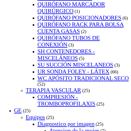
QUIRÓFANO MARCADOR
QUIRÚRGICO
(1)
QUIRÓFANO POSICIONADORES
(6)
QUIRÓFANO RACK PARA BOLSA
CUENTA GASAS
(2)
QUIRÓFANO TUBOS DE
CONEXIÓN
(3)
SH CONTENEDORES -
MISCELÁNEOS
(5)
SU SUCCIÓN MISCELANEOS
(3)
UR SONDA FOLEY - LÁTEX
(66)
WC APÓSITO TRADICIONAL SECO
(52)
TERAPIA VASCULAR
(25)
COMPRESIÓN -
TROMBOPROFILAXIS
(25)
GE
(25)
Equipos
(25)
Diagnostico por imagen
(25)
Atencion de la mujer
(7)