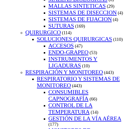
MALLAS SINTETICAS
(29)
SISTEMAS DE DISECCION
(4)
SISTEMAS DE FIJACION
(4)
SUTURAS
(169)
QUIRURGICO
(114)
SOLUCIONES QUIRURGICAS
(110)
ACCESOS
(47)
ENDO-GRAPEO
(53)
INSTRUMENTOS Y
LIGADURAS
(10)
RESPIRACIÓN Y MONITOREO
(443)
RESPIRATORIO Y SISTEMAS DE
MONITOREO
(443)
CONSUMIBLES
CAPNOGRAFÍA
(66)
CONTROL DE LA
TEMPERATURA
(14)
GESTIÓN DE LA VÍA AÉREA
(177)