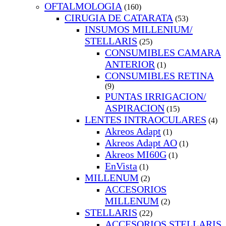
OFTALMOLOGIA
(160)
CIRUGIA DE CATARATA
(53)
INSUMOS MILLENIUM/
STELLARIS
(25)
CONSUMIBLES CAMARA
ANTERIOR
(1)
CONSUMIBLES RETINA
(9)
PUNTAS IRRIGACION/
ASPIRACION
(15)
LENTES INTRAOCULARES
(4)
Akreos Adapt
(1)
Akreos Adapt AO
(1)
Akreos MI60G
(1)
EnVista
(1)
MILLENUM
(2)
ACCESORIOS
MILLENUM
(2)
STELLARIS
(22)
ACCESORIOS STELLARIS