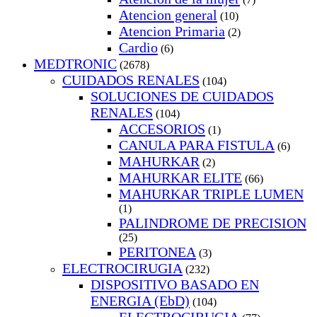
Atencion general
(10)
Atencion Primaria
(2)
Cardio
(6)
MEDTRONIC
(2678)
CUIDADOS RENALES
(104)
SOLUCIONES DE CUIDADOS
RENALES
(104)
ACCESORIOS
(1)
CANULA PARA FISTULA
(6)
MAHURKAR
(2)
MAHURKAR ELITE
(66)
MAHURKAR TRIPLE LUMEN
(1)
PALINDROME DE PRECISION
(25)
PERITONEA
(3)
ELECTROCIRUGIA
(232)
DISPOSITIVO BASADO EN
ENERGIA (EbD)
(104)