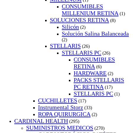
CONSUMIBLES
MILLENIUM RETINA
(1)
SOLUCIONES RETINA
(8)
Silicón
(2)
Solución Salina Balanceada
(2)
STELLARIS
(26)
STELLARIS PC
(26)
CONSUMIBLES
RETINA
(6)
HARDWARE
(2)
PACKS STELLARIS
PC RETINA
(17)
STELLARIS PC
(1)
CUCHILLETES
(17)
Instrumental Storz
(33)
ROPA QUIRURGICA
(2)
CARDINAL HEALTH
(295)
SUMINISTROS MEDICOS
(270)