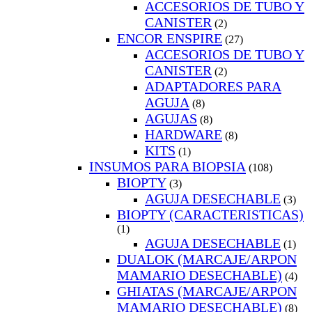
ACCESORIOS DE TUBO Y
CANISTER
(2)
ENCOR ENSPIRE
(27)
ACCESORIOS DE TUBO Y
CANISTER
(2)
ADAPTADORES PARA
AGUJA
(8)
AGUJAS
(8)
HARDWARE
(8)
KITS
(1)
INSUMOS PARA BIOPSIA
(108)
BIOPTY
(3)
AGUJA DESECHABLE
(3)
BIOPTY (CARACTERISTICAS)
(1)
AGUJA DESECHABLE
(1)
DUALOK (MARCAJE/ARPON
MAMARIO DESECHABLE)
(4)
GHIATAS (MARCAJE/ARPON
MAMARIO DESECHABLE)
(8)