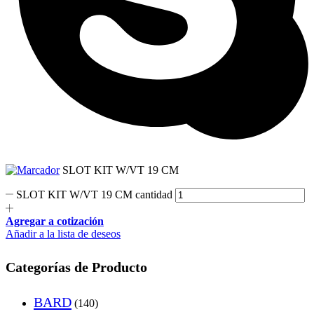
SLOT KIT W/VT 19 CM
SLOT KIT W/VT 19 CM cantidad
Agregar a cotización
Añadir a la lista de deseos
Categorías de Producto
BARD
(140)