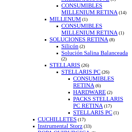
CONSUMIBLES
MILLENIUM RETINA
(14)
MILLENUM
(1)
CONSUMIBLES
MILLENIUM RETINA
(1)
SOLUCIONES RETINA
(8)
Silicón
(2)
Solución Salina Balanceada
(2)
STELLARIS
(26)
STELLARIS PC
(26)
CONSUMIBLES
RETINA
(6)
HARDWARE
(2)
PACKS STELLARIS
PC RETINA
(17)
STELLARIS PC
(1)
CUCHILLETES
(17)
Instrumental Storz
(33)