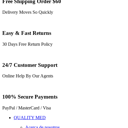
Free Shipping Order $60
Delivery Moves So Quickly
Easy & Fast Returns
30 Days Free Return Policy
24/7 Customer Support
Online Help By Our Agents
100% Secure Payments
PayPal / MasterCard / Visa
QUALITY MED
Acerca de nosotros