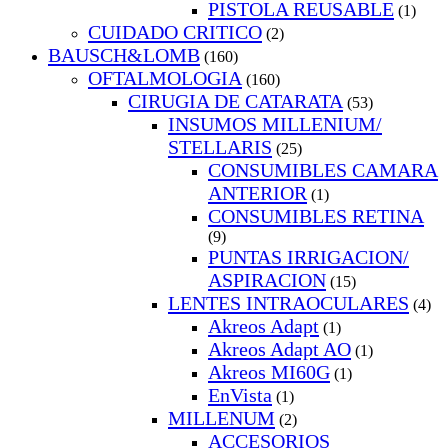
PISTOLA REUSABLE
(1)
CUIDADO CRITICO
(2)
BAUSCH&LOMB
(160)
OFTALMOLOGIA
(160)
CIRUGIA DE CATARATA
(53)
INSUMOS MILLENIUM/
STELLARIS
(25)
CONSUMIBLES CAMARA
ANTERIOR
(1)
CONSUMIBLES RETINA
(9)
PUNTAS IRRIGACION/
ASPIRACION
(15)
LENTES INTRAOCULARES
(4)
Akreos Adapt
(1)
Akreos Adapt AO
(1)
Akreos MI60G
(1)
EnVista
(1)
MILLENUM
(2)
ACCESORIOS