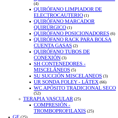
(4)
QUIRÓFANO LIMPIADOR DE
ELECTROCAUTERIO
(1)
QUIRÓFANO MARCADOR
QUIRÚRGICO
(1)
QUIRÓFANO POSICIONADORES
(6)
QUIRÓFANO RACK PARA BOLSA
CUENTA GASAS
(2)
QUIRÓFANO TUBOS DE
CONEXIÓN
(3)
SH CONTENEDORES -
MISCELÁNEOS
(5)
SU SUCCIÓN MISCELANEOS
(3)
UR SONDA FOLEY - LÁTEX
(66)
WC APÓSITO TRADICIONAL SECO
(52)
TERAPIA VASCULAR
(25)
COMPRESIÓN -
TROMBOPROFILAXIS
(25)
GE
(25)