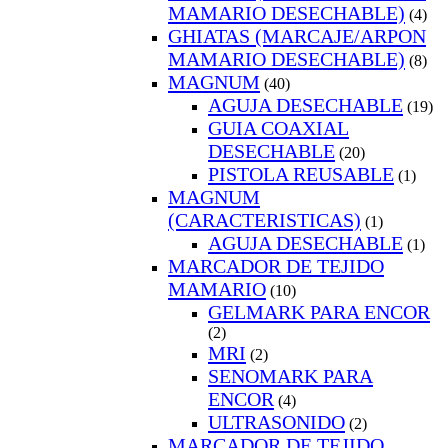
MAMARIO DESECHABLE)
(4)
GHIATAS (MARCAJE/ARPON
MAMARIO DESECHABLE)
(8)
MAGNUM
(40)
AGUJA DESECHABLE
(19)
GUIA COAXIAL
DESECHABLE
(20)
PISTOLA REUSABLE
(1)
MAGNUM
(CARACTERISTICAS)
(1)
AGUJA DESECHABLE
(1)
MARCADOR DE TEJIDO
MAMARIO
(10)
GELMARK PARA ENCOR
(2)
MRI
(2)
SENOMARK PARA
ENCOR
(4)
ULTRASONIDO
(2)
MARCADOR DE TEJIDO