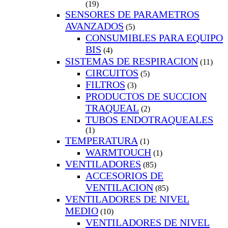
(19)
SENSORES DE PARAMETROS
AVANZADOS
(5)
CONSUMIBLES PARA EQUIPO
BIS
(4)
SISTEMAS DE RESPIRACION
(11)
CIRCUITOS
(5)
FILTROS
(3)
PRODUCTOS DE SUCCION
TRAQUEAL
(2)
TUBOS ENDOTRAQUEALES
(1)
TEMPERATURA
(1)
WARMTOUCH
(1)
VENTILADORES
(85)
ACCESORIOS DE
VENTILACION
(85)
VENTILADORES DE NIVEL
MEDIO
(10)
VENTILADORES DE NIVEL