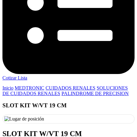
Cotizar Lista
Inicio
MEDTRONIC
CUIDADOS RENALES
SOLUCIONES
DE CUIDADOS RENALES
PALINDROME DE PRECISION
SLOT KIT W/VT 19 CM
SLOT KIT W/VT 19 CM