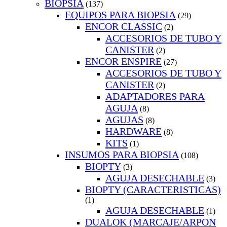
BIOPSIA
(137)
EQUIPOS PARA BIOPSIA
(29)
ENCOR CLASSIC
(2)
ACCESORIOS DE TUBO Y
CANISTER
(2)
ENCOR ENSPIRE
(27)
ACCESORIOS DE TUBO Y
CANISTER
(2)
ADAPTADORES PARA
AGUJA
(8)
AGUJAS
(8)
HARDWARE
(8)
KITS
(1)
INSUMOS PARA BIOPSIA
(108)
BIOPTY
(3)
AGUJA DESECHABLE
(3)
BIOPTY (CARACTERISTICAS)
(1)
AGUJA DESECHABLE
(1)
DUALOK (MARCAJE/ARPON