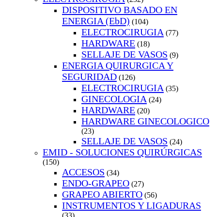
DISPOSITIVO BASADO EN
ENERGIA (EbD)
(104)
ELECTROCIRUGIA
(77)
HARDWARE
(18)
SELLAJE DE VASOS
(9)
ENERGIA QUIRURGICA Y
SEGURIDAD
(126)
ELECTROCIRUGIA
(35)
GINECOLOGIA
(24)
HARDWARE
(20)
HARDWARE GINECOLOGICO
(23)
SELLAJE DE VASOS
(24)
EMID - SOLUCIONES QUIRÚRGICAS
(150)
ACCESOS
(34)
ENDO-GRAPEO
(27)
GRAPEO ABIERTO
(56)
INSTRUMENTOS Y LIGADURAS
(33)