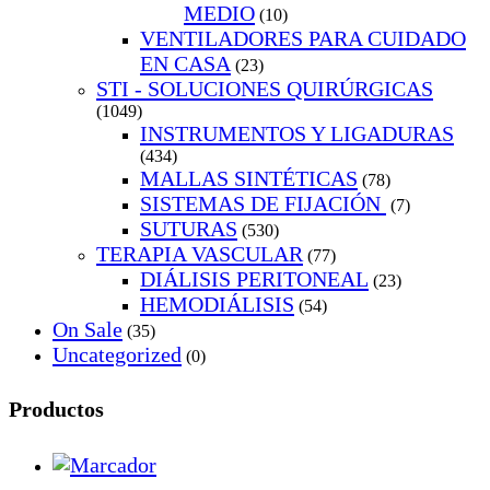
MEDIO
(10)
VENTILADORES PARA CUIDADO
EN CASA
(23)
STI - SOLUCIONES QUIRÚRGICAS
(1049)
INSTRUMENTOS Y LIGADURAS
(434)
MALLAS SINTÉTICAS
(78)
SISTEMAS DE FIJACIÓN
(7)
SUTURAS
(530)
TERAPIA VASCULAR
(77)
DIÁLISIS PERITONEAL
(23)
HEMODIÁLISIS
(54)
On Sale
(35)
Uncategorized
(0)
Productos