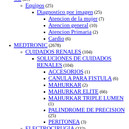
Equipos
(25)
Diagnostico por imagen
(25)
Atencion de la mujer
(7)
Atencion general
(10)
Atencion Primaria
(2)
Cardio
(6)
MEDTRONIC
(2678)
CUIDADOS RENALES
(104)
SOLUCIONES DE CUIDADOS
RENALES
(104)
ACCESORIOS
(1)
CANULA PARA FISTULA
(6)
MAHURKAR
(2)
MAHURKAR ELITE
(66)
MAHURKAR TRIPLE LUMEN
(1)
PALINDROME DE PRECISION
(25)
PERITONEA
(3)
ELECTROCIRUGIA
(232)