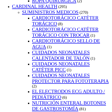
ROPA QUIRURGICA
(2)
CARDINAL HEALTH
(295)
SUMINISTROS MEDICOS
(270)
CARDIOTORÁCICO CATÉTER
TORÁCICO
(8)
CARDIOTORÁCICO CATÉTER
TORÁCICO CON TROCAR
(1)
CARDIOTORÁCICO SELLO DE
AGUA
(1)
CUIDADOS NEONATALES
CALENTADOR DE TALÓN
(1)
CUIDADOS NEONATALES
CATÉTER PICC
(1)
CUIDADOS NEONATALES
PROTECTOR PARA FOTOTERAPIA
(2)
EL ELECTRODOS ECG ADULTO /
PEDIÁTRICO
(6)
NUTRICIÓN ENTERAL BOTONES
DE GASTROSTOMÍA
(81)