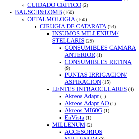
CUIDADO CRITICO
(2)
BAUSCH&LOMB
(160)
OFTALMOLOGIA
(160)
CIRUGIA DE CATARATA
(53)
INSUMOS MILLENIUM/
STELLARIS
(25)
CONSUMIBLES CAMARA
ANTERIOR
(1)
CONSUMIBLES RETINA
(9)
PUNTAS IRRIGACION/
ASPIRACION
(15)
LENTES INTRAOCULARES
(4)
Akreos Adapt
(1)
Akreos Adapt AO
(1)
Akreos MI60G
(1)
EnVista
(1)
MILLENUM
(2)
ACCESORIOS
MILLENUM