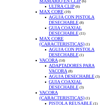
MAMARIO EN CLIP
(6)
ULTRA CLIP
(6)
MAX CORE
(19)
AGUJA CON PISTOLA
DESECHABLE
(8)
GUIA COAXIAL
DESECHABLE
(11)
MAX CORE
(CARACTERISTICAS)
(1)
AGUJA CON PISTOLA
DESECHABLE
(1)
VACORA
(14)
ADAPTADORES PARA
VACORA
(8)
AGUJA DESECHABLE
(3)
GUIA COAXIAL
DESECHABLE
(3)
VACORA
(CARACTERISTICAS)
(1)
PISTOLA REUSABLE
(1)