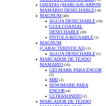
GHIATAS (MARCAJE/ARPON
MAMARIO DESECHABLE)
(8)
MAGNUM
(40)
AGUJA DESECHABLE
(19)
GUIA COAXIAL
DESECHABLE
(20)
PISTOLA REUSABLE
(1)
MAGNUM
(CARACTERISTICAS)
(1)
AGUJA DESECHABLE
(1)
MARCADOR DE TEJIDO
MAMARIO
(10)
GELMARK PARA ENCOR
(2)
MRI
(2)
SENOMARK PARA
ENCOR
(4)
ULTRASONIDO
(2)
MARCADOR DE TEJIDO