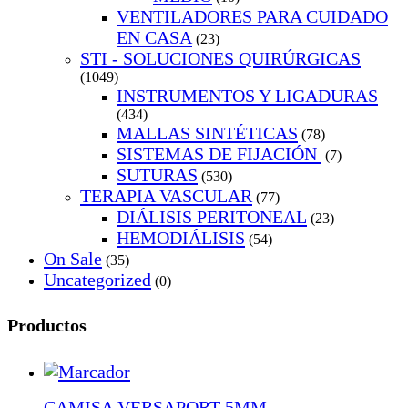
VENTILADORES PARA CUIDADO
EN CASA
(23)
STI - SOLUCIONES QUIRÚRGICAS
(1049)
INSTRUMENTOS Y LIGADURAS
(434)
MALLAS SINTÉTICAS
(78)
SISTEMAS DE FIJACIÓN
(7)
SUTURAS
(530)
TERAPIA VASCULAR
(77)
DIÁLISIS PERITONEAL
(23)
HEMODIÁLISIS
(54)
On Sale
(35)
Uncategorized
(0)
Productos
CAMISA VERSAPORT 5MM