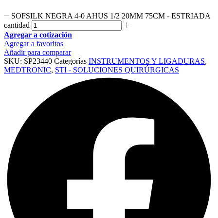
SOFSILK NEGRA 4-0 AHUS 1/2 20MM 75CM - ESTRIADA
cantidad
Agregar a cotización
Agregar a favoritos
Añadir para comparar
SKU:
SP23440
Categorías
INSTRUMENTOS Y LIGADURAS
,
MEDTRONIC
,
STI - SOLUCIONES QUIRÚRGICAS