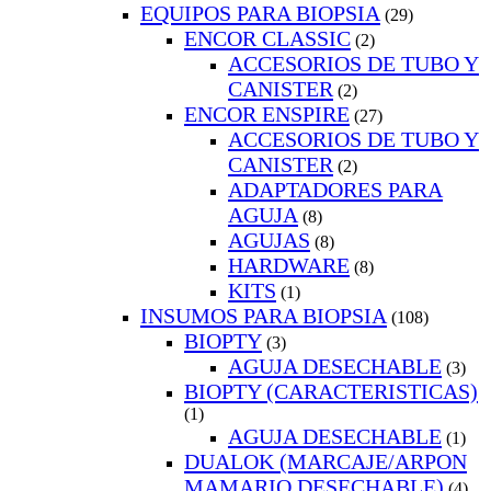
EQUIPOS PARA BIOPSIA
(29)
ENCOR CLASSIC
(2)
ACCESORIOS DE TUBO Y
CANISTER
(2)
ENCOR ENSPIRE
(27)
ACCESORIOS DE TUBO Y
CANISTER
(2)
ADAPTADORES PARA
AGUJA
(8)
AGUJAS
(8)
HARDWARE
(8)
KITS
(1)
INSUMOS PARA BIOPSIA
(108)
BIOPTY
(3)
AGUJA DESECHABLE
(3)
BIOPTY (CARACTERISTICAS)
(1)
AGUJA DESECHABLE
(1)
DUALOK (MARCAJE/ARPON
MAMARIO DESECHABLE)
(4)