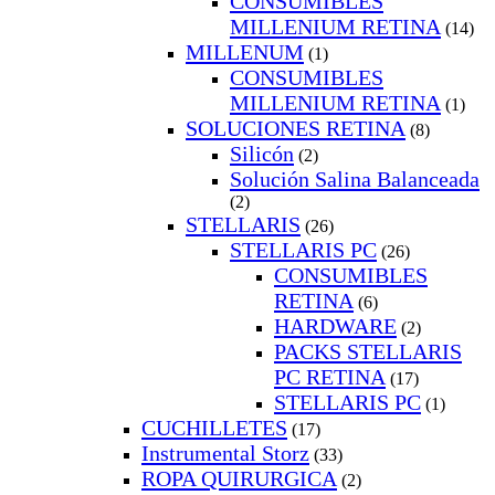
CONSUMIBLES
MILLENIUM RETINA
(14)
MILLENUM
(1)
CONSUMIBLES
MILLENIUM RETINA
(1)
SOLUCIONES RETINA
(8)
Silicón
(2)
Solución Salina Balanceada
(2)
STELLARIS
(26)
STELLARIS PC
(26)
CONSUMIBLES
RETINA
(6)
HARDWARE
(2)
PACKS STELLARIS
PC RETINA
(17)
STELLARIS PC
(1)
CUCHILLETES
(17)
Instrumental Storz
(33)
ROPA QUIRURGICA
(2)