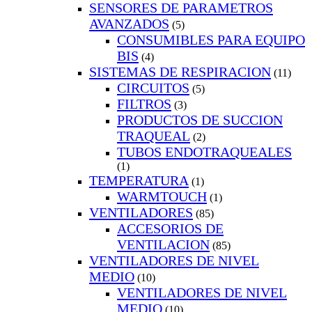
SENSORES DE PARAMETROS
AVANZADOS
(5)
CONSUMIBLES PARA EQUIPO
BIS
(4)
SISTEMAS DE RESPIRACION
(11)
CIRCUITOS
(5)
FILTROS
(3)
PRODUCTOS DE SUCCION
TRAQUEAL
(2)
TUBOS ENDOTRAQUEALES
(1)
TEMPERATURA
(1)
WARMTOUCH
(1)
VENTILADORES
(85)
ACCESORIOS DE
VENTILACION
(85)
VENTILADORES DE NIVEL
MEDIO
(10)
VENTILADORES DE NIVEL
MEDIO
(10)