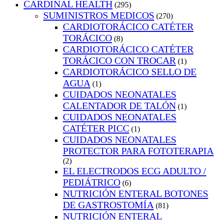
CARDINAL HEALTH
(295)
SUMINISTROS MEDICOS
(270)
CARDIOTORÁCICO CATÉTER
TORÁCICO
(8)
CARDIOTORÁCICO CATÉTER
TORÁCICO CON TROCAR
(1)
CARDIOTORÁCICO SELLO DE
AGUA
(1)
CUIDADOS NEONATALES
CALENTADOR DE TALÓN
(1)
CUIDADOS NEONATALES
CATÉTER PICC
(1)
CUIDADOS NEONATALES
PROTECTOR PARA FOTOTERAPIA
(2)
EL ELECTRODOS ECG ADULTO /
PEDIÁTRICO
(6)
NUTRICIÓN ENTERAL BOTONES
DE GASTROSTOMÍA
(81)
NUTRICIÓN ENTERAL