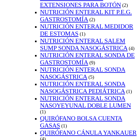
EXTENSIONES PARA BOTÓN
(2)
NUTRICIÓN ENTERAL KIT P.E.G.
GASTROSTOMÍA
(2)
NUTRICIÓN ENTERAL MEDIDOR
DE ESTOMAS
(1)
NUTRICIÓN ENTERAL SALEM
SUMP SONDA NASOGÁSTRICA
(4)
NUTRICIÓN ENTERAL SONDA DE
GASTROSTOMÍA
(9)
NUTRICIÓN ENTERAL SONDA
NASOGÁSTRICA
(5)
NUTRICIÓN ENTERAL SONDA
NASOGÁSTRICA PEDIÁTRICA
(1)
NUTRICIÓN ENTERAL SONDA
NASOYEYUNAL DOBLE LUMEN
(1)
QUIRÓFANO BOLSA CUENTA
GASAS
(1)
QUIRÓFANO CÁNULA YANKAUER
(4)