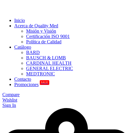
Inicio
Acerca de Quality Med
Misión y Visión
Certificación ISO 9001
Política de Calidad
Catálogo
BARD
BAUSCH & LOMB
CARDINAL HEALTH
GENERAL ELECTRIC
MEDTRONIC
Contacto
SALE
Promociones
Compare
Wishlist
Sign In