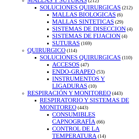
MALLAS Y SUTURAS
(212)
SOLUCIONES QUIRURGICAS
(212)
MALLAS BIOLOGICAS
(6)
MALLAS SINTETICAS
(29)
SISTEMAS DE DISECCION
(4)
SISTEMAS DE FIJACION
(4)
SUTURAS
(169)
QUIRURGICO
(114)
SOLUCIONES QUIRURGICAS
(110)
ACCESOS
(47)
ENDO-GRAPEO
(53)
INSTRUMENTOS Y
LIGADURAS
(10)
RESPIRACIÓN Y MONITOREO
(443)
RESPIRATORIO Y SISTEMAS DE
MONITOREO
(443)
CONSUMIBLES
CAPNOGRAFÍA
(66)
CONTROL DE LA
TEMPERATURA
(14)