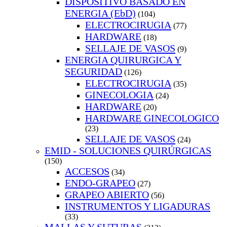
DISPOSITIVO BASADO EN
ENERGIA (EbD)
(104)
ELECTROCIRUGIA
(77)
HARDWARE
(18)
SELLAJE DE VASOS
(9)
ENERGIA QUIRURGICA Y
SEGURIDAD
(126)
ELECTROCIRUGIA
(35)
GINECOLOGIA
(24)
HARDWARE
(20)
HARDWARE GINECOLOGICO
(23)
SELLAJE DE VASOS
(24)
EMID - SOLUCIONES QUIRÚRGICAS
(150)
ACCESOS
(34)
ENDO-GRAPEO
(27)
GRAPEO ABIERTO
(56)
INSTRUMENTOS Y LIGADURAS
(33)