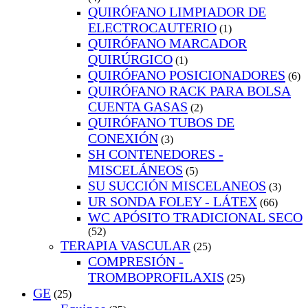
QUIRÓFANO LIMPIADOR DE
ELECTROCAUTERIO
(1)
QUIRÓFANO MARCADOR
QUIRÚRGICO
(1)
QUIRÓFANO POSICIONADORES
(6)
QUIRÓFANO RACK PARA BOLSA
CUENTA GASAS
(2)
QUIRÓFANO TUBOS DE
CONEXIÓN
(3)
SH CONTENEDORES -
MISCELÁNEOS
(5)
SU SUCCIÓN MISCELANEOS
(3)
UR SONDA FOLEY - LÁTEX
(66)
WC APÓSITO TRADICIONAL SECO
(52)
TERAPIA VASCULAR
(25)
COMPRESIÓN -
TROMBOPROFILAXIS
(25)
GE
(25)