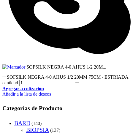
SOFSILK NEGRA 4-0 AHUS 1/2 20M...
SOFSILK NEGRA 4-0 AHUS 1/2 20MM 75CM - ESTRIADA
cantidad
Agregar a cotización
Añadir a la lista de deseos
Categorías de Producto
BARD
(140)
BIOPSIA
(137)