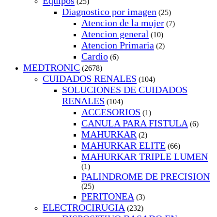
Equipos
(25)
Diagnostico por imagen
(25)
Atencion de la mujer
(7)
Atencion general
(10)
Atencion Primaria
(2)
Cardio
(6)
MEDTRONIC
(2678)
CUIDADOS RENALES
(104)
SOLUCIONES DE CUIDADOS
RENALES
(104)
ACCESORIOS
(1)
CANULA PARA FISTULA
(6)
MAHURKAR
(2)
MAHURKAR ELITE
(66)
MAHURKAR TRIPLE LUMEN
(1)
PALINDROME DE PRECISION
(25)
PERITONEA
(3)
ELECTROCIRUGIA
(232)