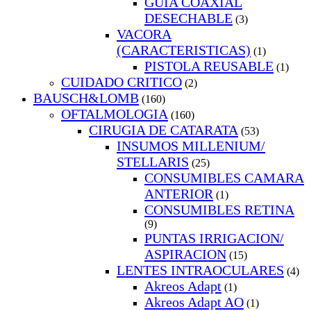
GUIA COAXIAL
DESECHABLE
(3)
VACORA
(CARACTERISTICAS)
(1)
PISTOLA REUSABLE
(1)
CUIDADO CRITICO
(2)
BAUSCH&LOMB
(160)
OFTALMOLOGIA
(160)
CIRUGIA DE CATARATA
(53)
INSUMOS MILLENIUM/
STELLARIS
(25)
CONSUMIBLES CAMARA
ANTERIOR
(1)
CONSUMIBLES RETINA
(9)
PUNTAS IRRIGACION/
ASPIRACION
(15)
LENTES INTRAOCULARES
(4)
Akreos Adapt
(1)
Akreos Adapt AO
(1)