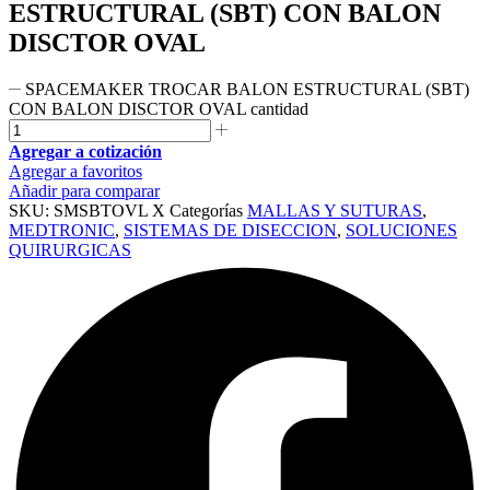
ESTRUCTURAL (SBT) CON BALON
DISCTOR OVAL
SPACEMAKER TROCAR BALON ESTRUCTURAL (SBT)
CON BALON DISCTOR OVAL cantidad
Agregar a cotización
Agregar a favoritos
Añadir para comparar
SKU:
SMSBTOVL X
Categorías
MALLAS Y SUTURAS
,
MEDTRONIC
,
SISTEMAS DE DISECCION
,
SOLUCIONES
QUIRURGICAS