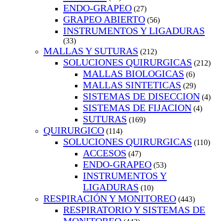
ENDO-GRAPEO
(27)
GRAPEO ABIERTO
(56)
INSTRUMENTOS Y LIGADURAS
(33)
MALLAS Y SUTURAS
(212)
SOLUCIONES QUIRURGICAS
(212)
MALLAS BIOLOGICAS
(6)
MALLAS SINTETICAS
(29)
SISTEMAS DE DISECCION
(4)
SISTEMAS DE FIJACION
(4)
SUTURAS
(169)
QUIRURGICO
(114)
SOLUCIONES QUIRURGICAS
(110)
ACCESOS
(47)
ENDO-GRAPEO
(53)
INSTRUMENTOS Y
LIGADURAS
(10)
RESPIRACIÓN Y MONITOREO
(443)
RESPIRATORIO Y SISTEMAS DE