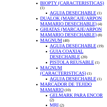
BIOPTY (CARACTERISTICAS)
(1)
AGUJA DESECHABLE
(1)
DUALOK (MARCAJE/ARPON
MAMARIO DESECHABLE)
(4)
GHIATAS (MARCAJE/ARPON
MAMARIO DESECHABLE)
(8)
MAGNUM
(40)
AGUJA DESECHABLE
(19)
GUIA COAXIAL
DESECHABLE
(20)
PISTOLA REUSABLE
(1)
MAGNUM
(CARACTERISTICAS)
(1)
AGUJA DESECHABLE
(1)
MARCADOR DE TEJIDO
MAMARIO
(10)
GELMARK PARA ENCOR
(2)
MRI
(2)