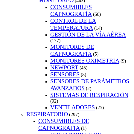
MONITOREO
(443)
CONSUMIBLES
CAPNOGRAFÍA
(66)
CONTROL DE LA
TEMPERATURA
(14)
GESTIÓN DE LA VÍA AÉREA
(177)
MONITORES DE
CAPNOGRAFÍA
(5)
MONITORES OXIMETRIA
(9)
NEWPORT
(45)
SENSORES
(8)
SENSORES DE PARÁMETROS
AVANZADOS
(2)
SISTEMAS DE RESPIRACIÓN
(92)
VENTILADORES
(25)
RESPIRATORIO
(297)
CONSUMIBLES DE
CAPNOGRAFIA
(1)