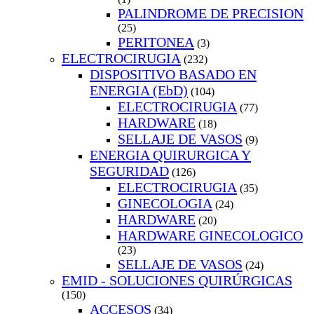
PALINDROME DE PRECISION
(25)
PERITONEA
(3)
ELECTROCIRUGIA
(232)
DISPOSITIVO BASADO EN
ENERGIA (EbD)
(104)
ELECTROCIRUGIA
(77)
HARDWARE
(18)
SELLAJE DE VASOS
(9)
ENERGIA QUIRURGICA Y
SEGURIDAD
(126)
ELECTROCIRUGIA
(35)
GINECOLOGIA
(24)
HARDWARE
(20)
HARDWARE GINECOLOGICO
(23)
SELLAJE DE VASOS
(24)
EMID - SOLUCIONES QUIRÚRGICAS
(150)
ACCESOS
(34)