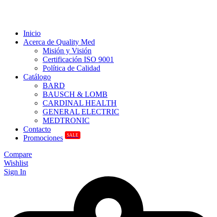
Inicio
Acerca de Quality Med
Misión y Visión
Certificación ISO 9001
Política de Calidad
Catálogo
BARD
BAUSCH & LOMB
CARDINAL HEALTH
GENERAL ELECTRIC
MEDTRONIC
Contacto
SALE
Promociones
Compare
Wishlist
Sign In