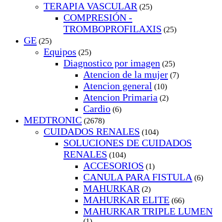
TERAPIA VASCULAR
(25)
COMPRESIÓN -
TROMBOPROFILAXIS
(25)
GE
(25)
Equipos
(25)
Diagnostico por imagen
(25)
Atencion de la mujer
(7)
Atencion general
(10)
Atencion Primaria
(2)
Cardio
(6)
MEDTRONIC
(2678)
CUIDADOS RENALES
(104)
SOLUCIONES DE CUIDADOS
RENALES
(104)
ACCESORIOS
(1)
CANULA PARA FISTULA
(6)
MAHURKAR
(2)
MAHURKAR ELITE
(66)
MAHURKAR TRIPLE LUMEN
(1)