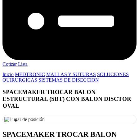
Cotizar Lista
Inicio
MEDTRONIC
MALLAS Y SUTURAS
SOLUCIONES
QUIRURGICAS
SISTEMAS DE DISECCION
SPACEMAKER TROCAR BALON
ESTRUCTURAL (SBT) CON BALON DISCTOR
OVAL
SPACEMAKER TROCAR BALON