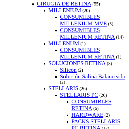
CIRUGIA DE RETINA
(55)
MILLENIUM
(20)
CONSUMIBLES
MILLENIUM MVE
(5)
CONSUMIBLES
MILLENIUM RETINA
(14)
MILLENUM
(1)
CONSUMIBLES
MILLENIUM RETINA
(1)
SOLUCIONES RETINA
(8)
Silicón
(2)
Solución Salina Balanceada
(2)
STELLARIS
(26)
STELLARIS PC
(26)
CONSUMIBLES
RETINA
(6)
HARDWARE
(2)
PACKS STELLARIS
PC RETINA
(17)