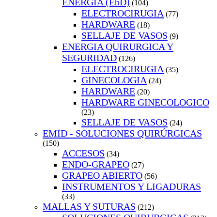
ENERGIA (EbD)
(104)
ELECTROCIRUGIA
(77)
HARDWARE
(18)
SELLAJE DE VASOS
(9)
ENERGIA QUIRURGICA Y
SEGURIDAD
(126)
ELECTROCIRUGIA
(35)
GINECOLOGIA
(24)
HARDWARE
(20)
HARDWARE GINECOLOGICO
(23)
SELLAJE DE VASOS
(24)
EMID - SOLUCIONES QUIRÚRGICAS
(150)
ACCESOS
(34)
ENDO-GRAPEO
(27)
GRAPEO ABIERTO
(56)
INSTRUMENTOS Y LIGADURAS
(33)
MALLAS Y SUTURAS
(212)