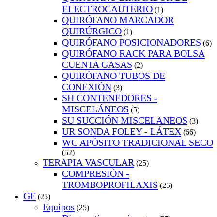
ELECTROCAUTERIO
(1)
QUIRÓFANO MARCADOR
QUIRÚRGICO
(1)
QUIRÓFANO POSICIONADORES
(6)
QUIRÓFANO RACK PARA BOLSA
CUENTA GASAS
(2)
QUIRÓFANO TUBOS DE
CONEXIÓN
(3)
SH CONTENEDORES -
MISCELÁNEOS
(5)
SU SUCCIÓN MISCELANEOS
(3)
UR SONDA FOLEY - LÁTEX
(66)
WC APÓSITO TRADICIONAL SECO
(52)
TERAPIA VASCULAR
(25)
COMPRESIÓN -
TROMBOPROFILAXIS
(25)
GE
(25)
Equipos
(25)