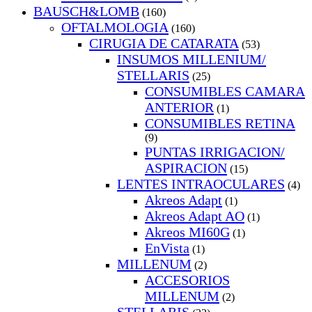
BAUSCH&LOMB
(160)
OFTALMOLOGIA
(160)
CIRUGIA DE CATARATA
(53)
INSUMOS MILLENIUM/
STELLARIS
(25)
CONSUMIBLES CAMARA
ANTERIOR
(1)
CONSUMIBLES RETINA
(9)
PUNTAS IRRIGACION/
ASPIRACION
(15)
LENTES INTRAOCULARES
(4)
Akreos Adapt
(1)
Akreos Adapt AO
(1)
Akreos MI60G
(1)
EnVista
(1)
MILLENUM
(2)
ACCESORIOS
MILLENUM
(2)