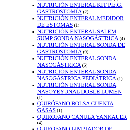
NUTRICIÓN ENTERAL KIT P.E.G.
GASTROSTOMÍA
(2)
NUTRICIÓN ENTERAL MEDIDOR
DE ESTOMAS
(1)
NUTRICIÓN ENTERAL SALEM
SUMP SONDA NASOGÁSTRICA
(4)
NUTRICIÓN ENTERAL SONDA DE
GASTROSTOMÍA
(9)
NUTRICIÓN ENTERAL SONDA
NASOGÁSTRICA
(5)
NUTRICIÓN ENTERAL SONDA
NASOGÁSTRICA PEDIÁTRICA
(1)
NUTRICIÓN ENTERAL SONDA
NASOYEYUNAL DOBLE LUMEN
(1)
QUIRÓFANO BOLSA CUENTA
GASAS
(1)
QUIRÓFANO CÁNULA YANKAUER
(4)
QUIRÓFANO LIMPIADOR DE