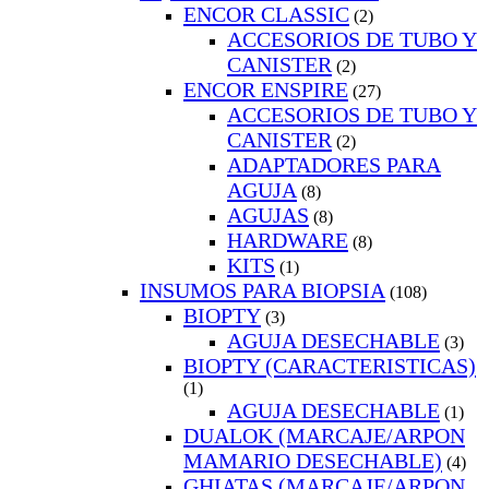
ENCOR CLASSIC
(2)
ACCESORIOS DE TUBO Y
CANISTER
(2)
ENCOR ENSPIRE
(27)
ACCESORIOS DE TUBO Y
CANISTER
(2)
ADAPTADORES PARA
AGUJA
(8)
AGUJAS
(8)
HARDWARE
(8)
KITS
(1)
INSUMOS PARA BIOPSIA
(108)
BIOPTY
(3)
AGUJA DESECHABLE
(3)
BIOPTY (CARACTERISTICAS)
(1)
AGUJA DESECHABLE
(1)
DUALOK (MARCAJE/ARPON
MAMARIO DESECHABLE)
(4)
GHIATAS (MARCAJE/ARPON