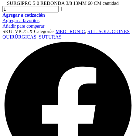
SURGIPRO 5-0 REDONDA 3/8 13MM 60 CM cantidad
Agregar a cotización
Agregar a favoritos
Añadir para comparar
SKU:
VP-75-X
Categorías
MEDTRONIC
,
STI - SOLUCIONES
QUIRÚRGICAS
,
SUTURAS