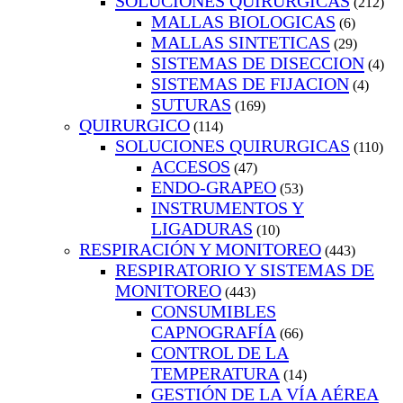
SOLUCIONES QUIRURGICAS
(212)
MALLAS BIOLOGICAS
(6)
MALLAS SINTETICAS
(29)
SISTEMAS DE DISECCION
(4)
SISTEMAS DE FIJACION
(4)
SUTURAS
(169)
QUIRURGICO
(114)
SOLUCIONES QUIRURGICAS
(110)
ACCESOS
(47)
ENDO-GRAPEO
(53)
INSTRUMENTOS Y
LIGADURAS
(10)
RESPIRACIÓN Y MONITOREO
(443)
RESPIRATORIO Y SISTEMAS DE
MONITOREO
(443)
CONSUMIBLES
CAPNOGRAFÍA
(66)
CONTROL DE LA
TEMPERATURA
(14)
GESTIÓN DE LA VÍA AÉREA