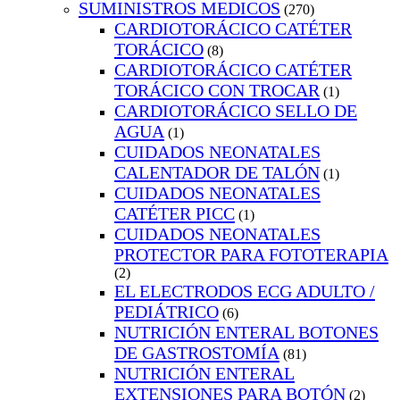
SUMINISTROS MEDICOS
(270)
CARDIOTORÁCICO CATÉTER
TORÁCICO
(8)
CARDIOTORÁCICO CATÉTER
TORÁCICO CON TROCAR
(1)
CARDIOTORÁCICO SELLO DE
AGUA
(1)
CUIDADOS NEONATALES
CALENTADOR DE TALÓN
(1)
CUIDADOS NEONATALES
CATÉTER PICC
(1)
CUIDADOS NEONATALES
PROTECTOR PARA FOTOTERAPIA
(2)
EL ELECTRODOS ECG ADULTO /
PEDIÁTRICO
(6)
NUTRICIÓN ENTERAL BOTONES
DE GASTROSTOMÍA
(81)
NUTRICIÓN ENTERAL
EXTENSIONES PARA BOTÓN
(2)