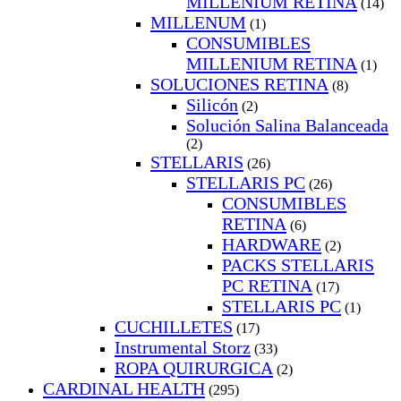
MILLENIUM RETINA
(14)
MILLENUM
(1)
CONSUMIBLES
MILLENIUM RETINA
(1)
SOLUCIONES RETINA
(8)
Silicón
(2)
Solución Salina Balanceada
(2)
STELLARIS
(26)
STELLARIS PC
(26)
CONSUMIBLES
RETINA
(6)
HARDWARE
(2)
PACKS STELLARIS
PC RETINA
(17)
STELLARIS PC
(1)
CUCHILLETES
(17)
Instrumental Storz
(33)
ROPA QUIRURGICA
(2)
CARDINAL HEALTH
(295)