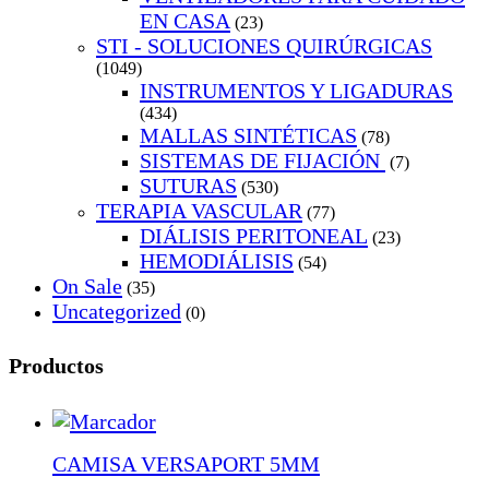
EN CASA
(23)
STI - SOLUCIONES QUIRÚRGICAS
(1049)
INSTRUMENTOS Y LIGADURAS
(434)
MALLAS SINTÉTICAS
(78)
SISTEMAS DE FIJACIÓN
(7)
SUTURAS
(530)
TERAPIA VASCULAR
(77)
DIÁLISIS PERITONEAL
(23)
HEMODIÁLISIS
(54)
On Sale
(35)
Uncategorized
(0)
Productos
CAMISA VERSAPORT 5MM