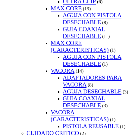
ULTRA CLIP
(6)
MAX CORE
(19)
AGUJA CON PISTOLA
DESECHABLE
(8)
GUIA COAXIAL
DESECHABLE
(11)
MAX CORE
(CARACTERISTICAS)
(1)
AGUJA CON PISTOLA
DESECHABLE
(1)
VACORA
(14)
ADAPTADORES PARA
VACORA
(8)
AGUJA DESECHABLE
(3)
GUIA COAXIAL
DESECHABLE
(3)
VACORA
(CARACTERISTICAS)
(1)
PISTOLA REUSABLE
(1)
CUIDADO CRITICO
(2)