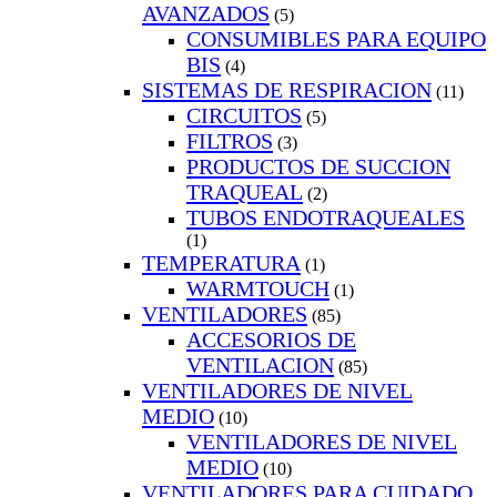
AVANZADOS
(5)
CONSUMIBLES PARA EQUIPO
BIS
(4)
SISTEMAS DE RESPIRACION
(11)
CIRCUITOS
(5)
FILTROS
(3)
PRODUCTOS DE SUCCION
TRAQUEAL
(2)
TUBOS ENDOTRAQUEALES
(1)
TEMPERATURA
(1)
WARMTOUCH
(1)
VENTILADORES
(85)
ACCESORIOS DE
VENTILACION
(85)
VENTILADORES DE NIVEL
MEDIO
(10)
VENTILADORES DE NIVEL
MEDIO
(10)
VENTILADORES PARA CUIDADO