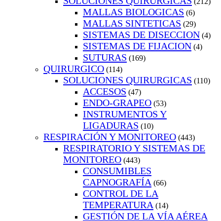
SOLUCIONES QUIRURGICAS
(212)
MALLAS BIOLOGICAS
(6)
MALLAS SINTETICAS
(29)
SISTEMAS DE DISECCION
(4)
SISTEMAS DE FIJACION
(4)
SUTURAS
(169)
QUIRURGICO
(114)
SOLUCIONES QUIRURGICAS
(110)
ACCESOS
(47)
ENDO-GRAPEO
(53)
INSTRUMENTOS Y
LIGADURAS
(10)
RESPIRACIÓN Y MONITOREO
(443)
RESPIRATORIO Y SISTEMAS DE
MONITOREO
(443)
CONSUMIBLES
CAPNOGRAFÍA
(66)
CONTROL DE LA
TEMPERATURA
(14)
GESTIÓN DE LA VÍA AÉREA