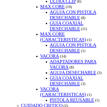
ULTRA CLIP
(6)
MAX CORE
(19)
AGUJA CON PISTOLA
DESECHABLE
(8)
GUIA COAXIAL
DESECHABLE
(11)
MAX CORE
(CARACTERISTICAS)
(1)
AGUJA CON PISTOLA
DESECHABLE
(1)
VACORA
(14)
ADAPTADORES PARA
VACORA
(8)
AGUJA DESECHABLE
(3)
GUIA COAXIAL
DESECHABLE
(3)
VACORA
(CARACTERISTICAS)
(1)
PISTOLA REUSABLE
(1)
CUIDADO CRITICO
(2)