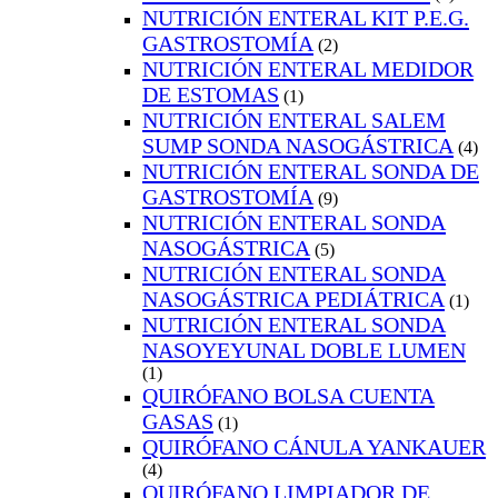
NUTRICIÓN ENTERAL KIT P.E.G.
GASTROSTOMÍA
(2)
NUTRICIÓN ENTERAL MEDIDOR
DE ESTOMAS
(1)
NUTRICIÓN ENTERAL SALEM
SUMP SONDA NASOGÁSTRICA
(4)
NUTRICIÓN ENTERAL SONDA DE
GASTROSTOMÍA
(9)
NUTRICIÓN ENTERAL SONDA
NASOGÁSTRICA
(5)
NUTRICIÓN ENTERAL SONDA
NASOGÁSTRICA PEDIÁTRICA
(1)
NUTRICIÓN ENTERAL SONDA
NASOYEYUNAL DOBLE LUMEN
(1)
QUIRÓFANO BOLSA CUENTA
GASAS
(1)
QUIRÓFANO CÁNULA YANKAUER
(4)
QUIRÓFANO LIMPIADOR DE