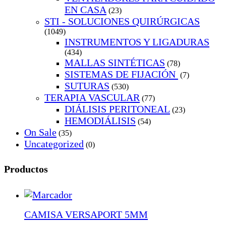
EN CASA
(23)
STI - SOLUCIONES QUIRÚRGICAS
(1049)
INSTRUMENTOS Y LIGADURAS
(434)
MALLAS SINTÉTICAS
(78)
SISTEMAS DE FIJACIÓN
(7)
SUTURAS
(530)
TERAPIA VASCULAR
(77)
DIÁLISIS PERITONEAL
(23)
HEMODIÁLISIS
(54)
On Sale
(35)
Uncategorized
(0)
Productos
CAMISA VERSAPORT 5MM