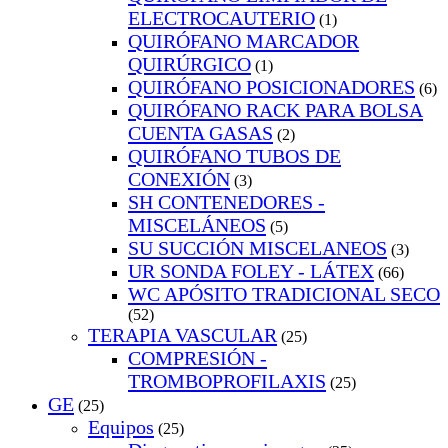
ELECTROCAUTERIO
(1)
QUIRÓFANO MARCADOR
QUIRÚRGICO
(1)
QUIRÓFANO POSICIONADORES
(6)
QUIRÓFANO RACK PARA BOLSA
CUENTA GASAS
(2)
QUIRÓFANO TUBOS DE
CONEXIÓN
(3)
SH CONTENEDORES -
MISCELÁNEOS
(5)
SU SUCCIÓN MISCELANEOS
(3)
UR SONDA FOLEY - LÁTEX
(66)
WC APÓSITO TRADICIONAL SECO
(52)
TERAPIA VASCULAR
(25)
COMPRESIÓN -
TROMBOPROFILAXIS
(25)
GE
(25)
Equipos
(25)