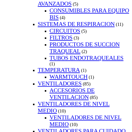
AVANZADOS
(5)
CONSUMIBLES PARA EQUIPO
BIS
(4)
SISTEMAS DE RESPIRACION
(11)
CIRCUITOS
(5)
FILTROS
(3)
PRODUCTOS DE SUCCION
TRAQUEAL
(2)
TUBOS ENDOTRAQUEALES
(1)
TEMPERATURA
(1)
WARMTOUCH
(1)
VENTILADORES
(85)
ACCESORIOS DE
VENTILACION
(85)
VENTILADORES DE NIVEL
MEDIO
(10)
VENTILADORES DE NIVEL
MEDIO
(10)
VENTILADORES PARA CUIDADO