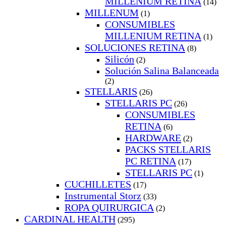
MILLENIUM RETINA
(14)
MILLENUM
(1)
CONSUMIBLES
MILLENIUM RETINA
(1)
SOLUCIONES RETINA
(8)
Silicón
(2)
Solución Salina Balanceada
(2)
STELLARIS
(26)
STELLARIS PC
(26)
CONSUMIBLES
RETINA
(6)
HARDWARE
(2)
PACKS STELLARIS
PC RETINA
(17)
STELLARIS PC
(1)
CUCHILLETES
(17)
Instrumental Storz
(33)
ROPA QUIRURGICA
(2)
CARDINAL HEALTH
(295)