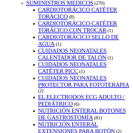
SUMINISTROS MEDICOS
(270)
CARDIOTORÁCICO CATÉTER
TORÁCICO
(8)
CARDIOTORÁCICO CATÉTER
TORÁCICO CON TROCAR
(1)
CARDIOTORÁCICO SELLO DE
AGUA
(1)
CUIDADOS NEONATALES
CALENTADOR DE TALÓN
(1)
CUIDADOS NEONATALES
CATÉTER PICC
(1)
CUIDADOS NEONATALES
PROTECTOR PARA FOTOTERAPIA
(2)
EL ELECTRODOS ECG ADULTO /
PEDIÁTRICO
(6)
NUTRICIÓN ENTERAL BOTONES
DE GASTROSTOMÍA
(81)
NUTRICIÓN ENTERAL
EXTENSIONES PARA BOTÓN
(2)