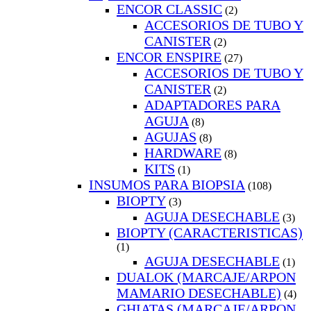
ENCOR CLASSIC
(2)
ACCESORIOS DE TUBO Y
CANISTER
(2)
ENCOR ENSPIRE
(27)
ACCESORIOS DE TUBO Y
CANISTER
(2)
ADAPTADORES PARA
AGUJA
(8)
AGUJAS
(8)
HARDWARE
(8)
KITS
(1)
INSUMOS PARA BIOPSIA
(108)
BIOPTY
(3)
AGUJA DESECHABLE
(3)
BIOPTY (CARACTERISTICAS)
(1)
AGUJA DESECHABLE
(1)
DUALOK (MARCAJE/ARPON
MAMARIO DESECHABLE)
(4)
GHIATAS (MARCAJE/ARPON