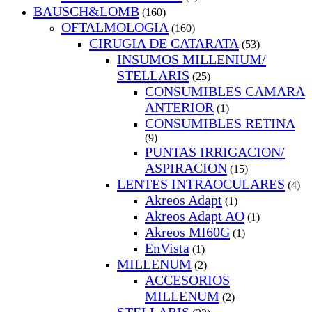
BAUSCH&LOMB
(160)
OFTALMOLOGIA
(160)
CIRUGIA DE CATARATA
(53)
INSUMOS MILLENIUM/
STELLARIS
(25)
CONSUMIBLES CAMARA
ANTERIOR
(1)
CONSUMIBLES RETINA
(9)
PUNTAS IRRIGACION/
ASPIRACION
(15)
LENTES INTRAOCULARES
(4)
Akreos Adapt
(1)
Akreos Adapt AO
(1)
Akreos MI60G
(1)
EnVista
(1)
MILLENUM
(2)
ACCESORIOS
MILLENUM
(2)