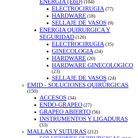
ENERGIA (EbD)
(104)
ELECTROCIRUGIA
(77)
HARDWARE
(18)
SELLAJE DE VASOS
(9)
ENERGIA QUIRURGICA Y
SEGURIDAD
(126)
ELECTROCIRUGIA
(35)
GINECOLOGIA
(24)
HARDWARE
(20)
HARDWARE GINECOLOGICO
(23)
SELLAJE DE VASOS
(24)
EMID - SOLUCIONES QUIRÚRGICAS
(150)
ACCESOS
(34)
ENDO-GRAPEO
(27)
GRAPEO ABIERTO
(56)
INSTRUMENTOS Y LIGADURAS
(33)
MALLAS Y SUTURAS
(212)