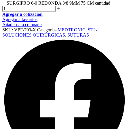
SURGIPRO 6-0 REDONDA 3/8 9MM 75 CM cantidad
Agregar a cotización
Agregar a favoritos
Añadir para comparar
SKU:
VPF-709-X
Categorías
MEDTRONIC
,
STI -
SOLUCIONES QUIRÚRGICAS
,
SUTURAS