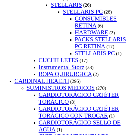
STELLARIS
(26)
STELLARIS PC
(26)
CONSUMIBLES
RETINA
(6)
HARDWARE
(2)
PACKS STELLARIS
PC RETINA
(17)
STELLARIS PC
(1)
CUCHILLETES
(17)
Instrumental Storz
(33)
ROPA QUIRURGICA
(2)
CARDINAL HEALTH
(295)
SUMINISTROS MEDICOS
(270)
CARDIOTORÁCICO CATÉTER
TORÁCICO
(8)
CARDIOTORÁCICO CATÉTER
TORÁCICO CON TROCAR
(1)
CARDIOTORÁCICO SELLO DE
AGUA
(1)