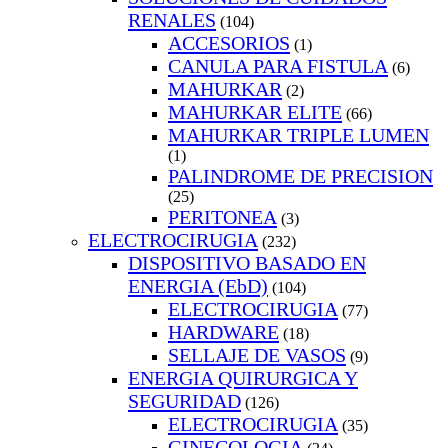
RENALES
(104)
ACCESORIOS
(1)
CANULA PARA FISTULA
(6)
MAHURKAR
(2)
MAHURKAR ELITE
(66)
MAHURKAR TRIPLE LUMEN
(1)
PALINDROME DE PRECISION
(25)
PERITONEA
(3)
ELECTROCIRUGIA
(232)
DISPOSITIVO BASADO EN
ENERGIA (EbD)
(104)
ELECTROCIRUGIA
(77)
HARDWARE
(18)
SELLAJE DE VASOS
(9)
ENERGIA QUIRURGICA Y
SEGURIDAD
(126)
ELECTROCIRUGIA
(35)
GINECOLOGIA