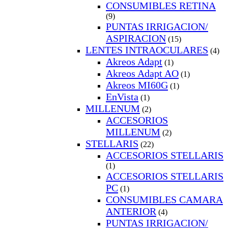
CONSUMIBLES RETINA
(9)
PUNTAS IRRIGACION/
ASPIRACION
(15)
LENTES INTRAOCULARES
(4)
Akreos Adapt
(1)
Akreos Adapt AO
(1)
Akreos MI60G
(1)
EnVista
(1)
MILLENUM
(2)
ACCESORIOS
MILLENUM
(2)
STELLARIS
(22)
ACCESORIOS STELLARIS
(1)
ACCESORIOS STELLARIS
PC
(1)
CONSUMIBLES CAMARA
ANTERIOR
(4)
PUNTAS IRRIGACION/