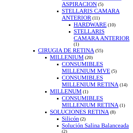
ASPIRACION
(5)
STELLARIS CAMARA
ANTERIOR
(11)
HARDWARE
(10)
STELLARIS
CAMARA ANTERIOR
(1)
CIRUGIA DE RETINA
(55)
MILLENIUM
(20)
CONSUMIBLES
MILLENIUM MVE
(5)
CONSUMIBLES
MILLENIUM RETINA
(14)
MILLENUM
(1)
CONSUMIBLES
MILLENIUM RETINA
(1)
SOLUCIONES RETINA
(8)
Silicón
(2)
Solución Salina Balanceada
(2)