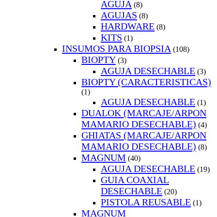
AGUJA
(8)
AGUJAS
(8)
HARDWARE
(8)
KITS
(1)
INSUMOS PARA BIOPSIA
(108)
BIOPTY
(3)
AGUJA DESECHABLE
(3)
BIOPTY (CARACTERISTICAS)
(1)
AGUJA DESECHABLE
(1)
DUALOK (MARCAJE/ARPON
MAMARIO DESECHABLE)
(4)
GHIATAS (MARCAJE/ARPON
MAMARIO DESECHABLE)
(8)
MAGNUM
(40)
AGUJA DESECHABLE
(19)
GUIA COAXIAL
DESECHABLE
(20)
PISTOLA REUSABLE
(1)
MAGNUM