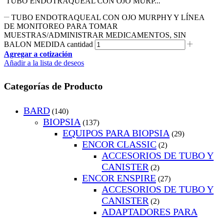
TUBO ENDOTRAQUEAL CON OJO MURP...
TUBO ENDOTRAQUEAL CON OJO MURPHY Y LÍNEA
DE MONITOREO PARA TOMAR
MUESTRAS/ADMINISTRAR MEDICAMENTOS, SIN
BALON MEDIDA cantidad
Agregar a cotización
Añadir a la lista de deseos
Categorías de Producto
BARD
(140)
BIOPSIA
(137)
EQUIPOS PARA BIOPSIA
(29)
ENCOR CLASSIC
(2)
ACCESORIOS DE TUBO Y
CANISTER
(2)
ENCOR ENSPIRE
(27)
ACCESORIOS DE TUBO Y
CANISTER
(2)
ADAPTADORES PARA