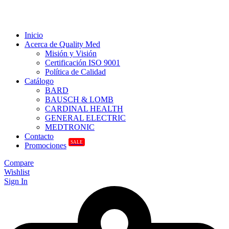
Inicio
Acerca de Quality Med
Misión y Visión
Certificación ISO 9001
Política de Calidad
Catálogo
BARD
BAUSCH & LOMB
CARDINAL HEALTH
GENERAL ELECTRIC
MEDTRONIC
Contacto
SALE
Promociones
Compare
Wishlist
Sign In