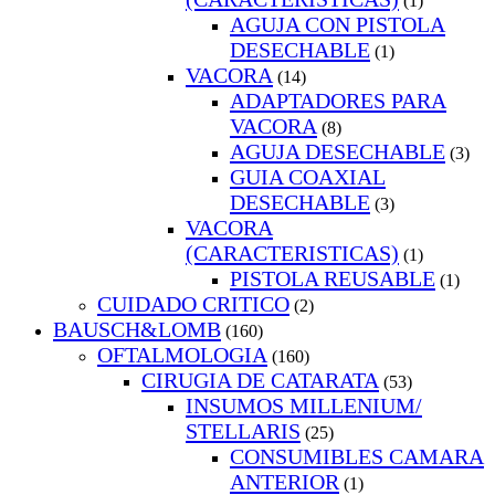
(1)
AGUJA CON PISTOLA
DESECHABLE
(1)
VACORA
(14)
ADAPTADORES PARA
VACORA
(8)
AGUJA DESECHABLE
(3)
GUIA COAXIAL
DESECHABLE
(3)
VACORA
(CARACTERISTICAS)
(1)
PISTOLA REUSABLE
(1)
CUIDADO CRITICO
(2)
BAUSCH&LOMB
(160)
OFTALMOLOGIA
(160)
CIRUGIA DE CATARATA
(53)
INSUMOS MILLENIUM/
STELLARIS
(25)
CONSUMIBLES CAMARA
ANTERIOR
(1)