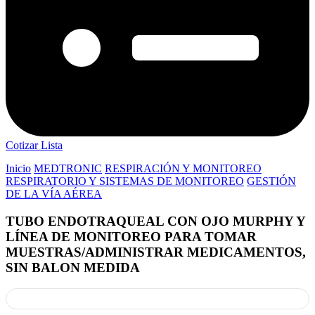
Cotizar Lista
Inicio
MEDTRONIC
RESPIRACIÓN Y MONITOREO
RESPIRATORIO Y SISTEMAS DE MONITOREO
GESTIÓN
DE LA VÍA AÉREA
TUBO ENDOTRAQUEAL CON OJO MURPHY Y
LÍNEA DE MONITOREO PARA TOMAR
MUESTRAS/ADMINISTRAR MEDICAMENTOS,
SIN BALON MEDIDA