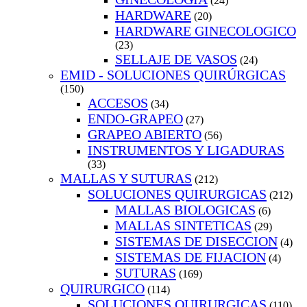
(24)
HARDWARE
(20)
HARDWARE GINECOLOGICO
(23)
SELLAJE DE VASOS
(24)
EMID - SOLUCIONES QUIRÚRGICAS
(150)
ACCESOS
(34)
ENDO-GRAPEO
(27)
GRAPEO ABIERTO
(56)
INSTRUMENTOS Y LIGADURAS
(33)
MALLAS Y SUTURAS
(212)
SOLUCIONES QUIRURGICAS
(212)
MALLAS BIOLOGICAS
(6)
MALLAS SINTETICAS
(29)
SISTEMAS DE DISECCION
(4)
SISTEMAS DE FIJACION
(4)
SUTURAS
(169)
QUIRURGICO
(114)
SOLUCIONES QUIRURGICAS
(110)