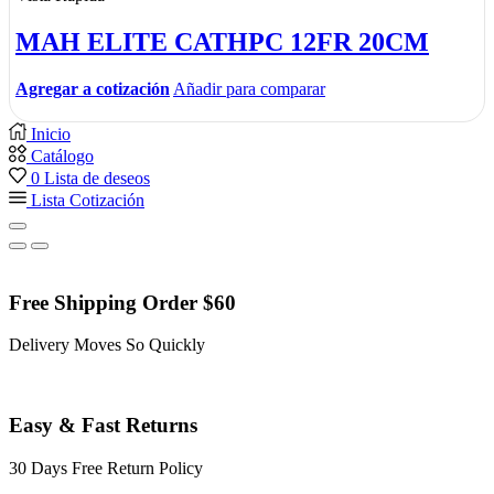
MAH ELITE CATHPC 12FR 20CM
Agregar a cotización
Añadir para comparar
Inicio
Catálogo
0
Lista de deseos
Lista Cotización
Free Shipping Order $60
Delivery Moves So Quickly
Easy & Fast Returns
30 Days Free Return Policy