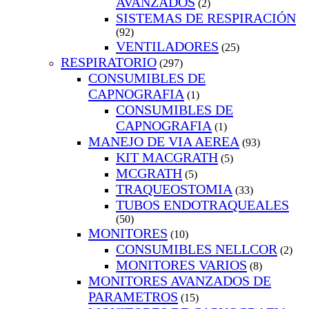
AVANZADOS
(2)
SISTEMAS DE RESPIRACIÓN
(92)
VENTILADORES
(25)
RESPIRATORIO
(297)
CONSUMIBLES DE
CAPNOGRAFIA
(1)
CONSUMIBLES DE
CAPNOGRAFIA
(1)
MANEJO DE VIA AEREA
(93)
KIT MACGRATH
(5)
MCGRATH
(5)
TRAQUEOSTOMIA
(33)
TUBOS ENDOTRAQUEALES
(50)
MONITORES
(10)
CONSUMIBLES NELLCOR
(2)
MONITORES VARIOS
(8)
MONITORES AVANZADOS DE
PARAMETROS
(15)