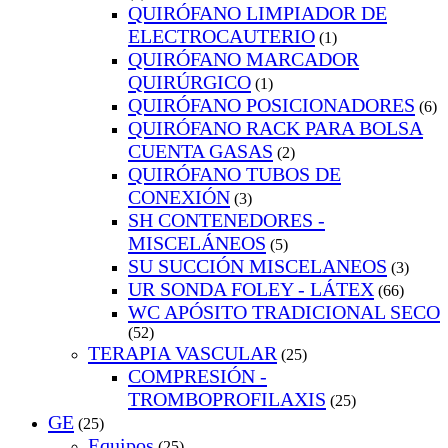
QUIRÓFANO LIMPIADOR DE
ELECTROCAUTERIO
(1)
QUIRÓFANO MARCADOR
QUIRÚRGICO
(1)
QUIRÓFANO POSICIONADORES
(6)
QUIRÓFANO RACK PARA BOLSA
CUENTA GASAS
(2)
QUIRÓFANO TUBOS DE
CONEXIÓN
(3)
SH CONTENEDORES -
MISCELÁNEOS
(5)
SU SUCCIÓN MISCELANEOS
(3)
UR SONDA FOLEY - LÁTEX
(66)
WC APÓSITO TRADICIONAL SECO
(52)
TERAPIA VASCULAR
(25)
COMPRESIÓN -
TROMBOPROFILAXIS
(25)
GE
(25)
Equipos
(25)