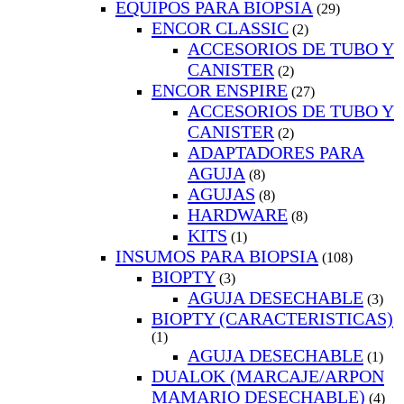
EQUIPOS PARA BIOPSIA
(29)
ENCOR CLASSIC
(2)
ACCESORIOS DE TUBO Y
CANISTER
(2)
ENCOR ENSPIRE
(27)
ACCESORIOS DE TUBO Y
CANISTER
(2)
ADAPTADORES PARA
AGUJA
(8)
AGUJAS
(8)
HARDWARE
(8)
KITS
(1)
INSUMOS PARA BIOPSIA
(108)
BIOPTY
(3)
AGUJA DESECHABLE
(3)
BIOPTY (CARACTERISTICAS)
(1)
AGUJA DESECHABLE
(1)
DUALOK (MARCAJE/ARPON
MAMARIO DESECHABLE)
(4)