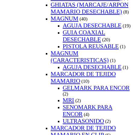
GHIATAS (MARCAJE/ARPON
MAMARIO DESECHABLE)
(8)
MAGNUM
(40)
AGUJA DESECHABLE
(19)
GUIA COAXIAL
DESECHABLE
(20)
PISTOLA REUSABLE
(1)
MAGNUM
(CARACTERISTICAS)
(1)
AGUJA DESECHABLE
(1)
MARCADOR DE TEJIDO
MAMARIO
(10)
GELMARK PARA ENCOR
(2)
MRI
(2)
SENOMARK PARA
ENCOR
(4)
ULTRASONIDO
(2)
MARCADOR DE TEJIDO
MAMARIO EN CLIP