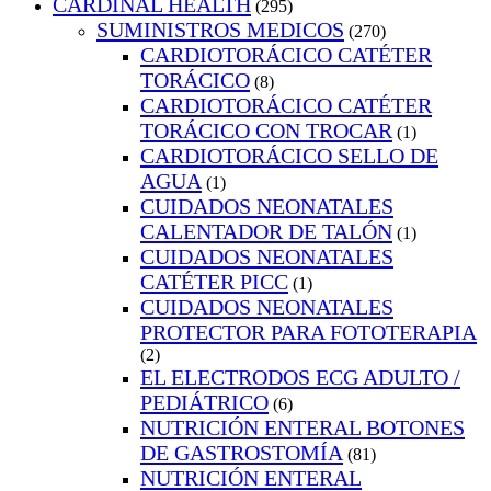
CARDINAL HEALTH
(295)
SUMINISTROS MEDICOS
(270)
CARDIOTORÁCICO CATÉTER
TORÁCICO
(8)
CARDIOTORÁCICO CATÉTER
TORÁCICO CON TROCAR
(1)
CARDIOTORÁCICO SELLO DE
AGUA
(1)
CUIDADOS NEONATALES
CALENTADOR DE TALÓN
(1)
CUIDADOS NEONATALES
CATÉTER PICC
(1)
CUIDADOS NEONATALES
PROTECTOR PARA FOTOTERAPIA
(2)
EL ELECTRODOS ECG ADULTO /
PEDIÁTRICO
(6)
NUTRICIÓN ENTERAL BOTONES
DE GASTROSTOMÍA
(81)
NUTRICIÓN ENTERAL