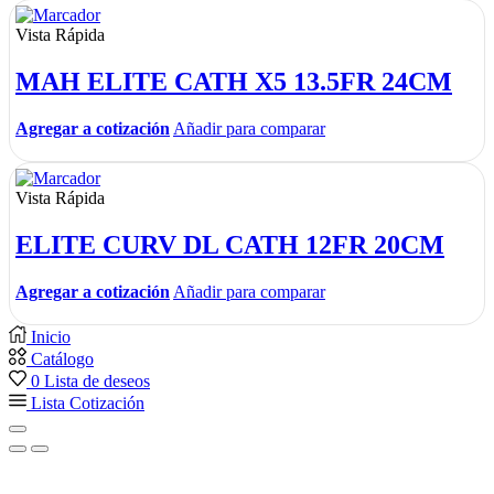
Vista Rápida
MAH ELITE CATH X5 13.5FR 24CM
Agregar a cotización
Añadir para comparar
Vista Rápida
ELITE CURV DL CATH 12FR 20CM
Agregar a cotización
Añadir para comparar
Inicio
Catálogo
0
Lista de deseos
Lista Cotización