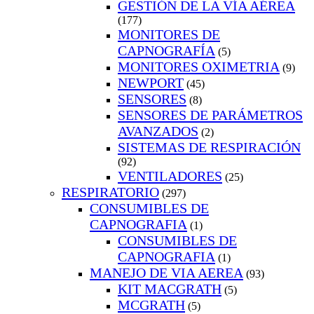
GESTIÓN DE LA VÍA AÉREA
(177)
MONITORES DE
CAPNOGRAFÍA
(5)
MONITORES OXIMETRIA
(9)
NEWPORT
(45)
SENSORES
(8)
SENSORES DE PARÁMETROS
AVANZADOS
(2)
SISTEMAS DE RESPIRACIÓN
(92)
VENTILADORES
(25)
RESPIRATORIO
(297)
CONSUMIBLES DE
CAPNOGRAFIA
(1)
CONSUMIBLES DE
CAPNOGRAFIA
(1)
MANEJO DE VIA AEREA
(93)
KIT MACGRATH
(5)
MCGRATH
(5)