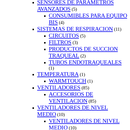
SENSORES DE PARAMETROS
AVANZADOS
(5)
CONSUMIBLES PARA EQUIPO
BIS
(4)
SISTEMAS DE RESPIRACION
(11)
CIRCUITOS
(5)
FILTROS
(3)
PRODUCTOS DE SUCCION
TRAQUEAL
(2)
TUBOS ENDOTRAQUEALES
(1)
TEMPERATURA
(1)
WARMTOUCH
(1)
VENTILADORES
(85)
ACCESORIOS DE
VENTILACION
(85)
VENTILADORES DE NIVEL
MEDIO
(10)
VENTILADORES DE NIVEL
MEDIO
(10)