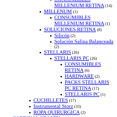
MILLENIUM RETINA
(14)
MILLENUM
(1)
CONSUMIBLES
MILLENIUM RETINA
(1)
SOLUCIONES RETINA
(8)
Silicón
(2)
Solución Salina Balanceada
(2)
STELLARIS
(26)
STELLARIS PC
(26)
CONSUMIBLES
RETINA
(6)
HARDWARE
(2)
PACKS STELLARIS
PC RETINA
(17)
STELLARIS PC
(1)
CUCHILLETES
(17)
Instrumental Storz
(33)
ROPA QUIRURGICA
(2)