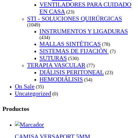
VENTILADORES PARA CUIDADO
EN CASA
(23)
STI - SOLUCIONES QUIRÚRGICAS
(1049)
INSTRUMENTOS Y LIGADURAS
(434)
MALLAS SINTÉTICAS
(78)
SISTEMAS DE FIJACIÓN
(7)
SUTURAS
(530)
TERAPIA VASCULAR
(77)
DIÁLISIS PERITONEAL
(23)
HEMODIÁLISIS
(54)
On Sale
(35)
Uncategorized
(0)
Productos
CAMISA VERSAPORT 5MM