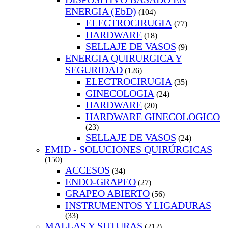
ENERGIA (EbD)
(104)
ELECTROCIRUGIA
(77)
HARDWARE
(18)
SELLAJE DE VASOS
(9)
ENERGIA QUIRURGICA Y
SEGURIDAD
(126)
ELECTROCIRUGIA
(35)
GINECOLOGIA
(24)
HARDWARE
(20)
HARDWARE GINECOLOGICO
(23)
SELLAJE DE VASOS
(24)
EMID - SOLUCIONES QUIRÚRGICAS
(150)
ACCESOS
(34)
ENDO-GRAPEO
(27)
GRAPEO ABIERTO
(56)
INSTRUMENTOS Y LIGADURAS
(33)
MALLAS Y SUTURAS
(212)