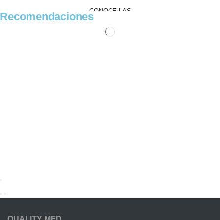
CONOCE LAS
Recomendaciones
PROMOCIONES
Ver Productos
QUALITY MED