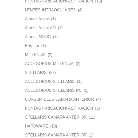
PUNTAS IRRIGACION/ ASPIRACION
(15)
LENTES INTRAOCULARES
(4)
Akreos Adapt
(1)
Akreos Adapt AO
(1)
Akreos MI60G
(1)
EnVista
(1)
MILLENUM
(2)
ACCESORIOS MILLENUM
(2)
STELLARIS
(22)
ACCESORIOS STELLARIS
(1)
ACCESORIOS STELLARIS PC
(1)
CONSUMIBLES CAMARA ANTERIOR
(4)
PUNTAS IRRIGACION/ ASPIRACION
(5)
STELLARIS CAMARA ANTERIOR
(11)
HARDWARE
(10)
STELLARIS CAMARA ANTERIOR
(1)