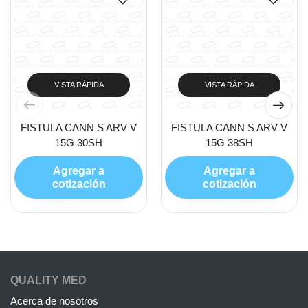
VISTA RÁPIDA
VISTA RÁPIDA
FISTULA CANN S ARV V
FISTULA CANN S ARV V
15G 30SH
15G 38SH
Agregar a
Agregar a
cotización
cotización
QUALITY MED
Acerca de nosotros