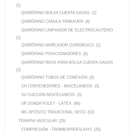
(1)
QUIRÓFANO BOLSA CUENTA GASAS
(1)
QUIRÓFANO CÁNULA YANKAUER
(4)
QUIRÓFANO LIMPIADOR DE ELECTROCAUTERIO
(1)
QUIRÓFANO MARCADOR QUIRÚRGICO
(1)
QUIRÓFANO POSICIONADORES
(6)
QUIRÓFANO RACK PARA BOLSA CUENTA GASAS
(2)
QUIRÓFANO TUBOS DE CONEXIÓN
(3)
SH CONTENEDORES - MISCELÁNEOS
(5)
SU SUCCIÓN MISCELANEOS
(3)
UR SONDA FOLEY - LÁTEX
(66)
WC APÓSITO TRADICIONAL SECO
(52)
TERAPIA VASCULAR
(25)
COMPRESIÓN - TROMBOPROFILAXIS
(25)