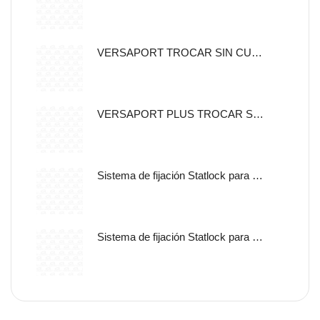
VERSAPORT TROCAR SIN CUCHILLA CON CANULA DE FIJACION 5MM
VERSAPORT PLUS TROCAR SIN CUCHILLA CON CANULA DE
Sistema de fijación Statlock para sonda nasogástrica y sondas de alimentación enteral, tamaño pediátrico, auto adherible.
Sistema de fijación Statlock para sonda nasogástrica y sondas de alimentación enteral, tamaño pediátrico, libre de latex.