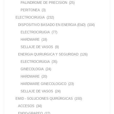
PALINDROME DE PRECISION
(25)
PERITONEA
(3)
ELECTROCIRUGIA
(232)
DISPOSITIVO BASADO EN ENERGIA (EbD)
(104)
ELECTROCIRUGIA
(77)
HARDWARE
(18)
SELLAJE DE VASOS
(9)
ENERGIA QUIRURGICA Y SEGURIDAD
(126)
ELECTROCIRUGIA
(35)
GINECOLOGIA
(24)
HARDWARE
(20)
HARDWARE GINECOLOGICO
(23)
SELLAJE DE VASOS
(24)
EMID - SOLUCIONES QUIRÚRGICAS
(150)
ACCESOS
(34)
ENDO-GRAPEO
(27)