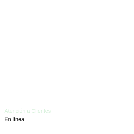
Atención a Clientes
En línea
Cotizaciones e informes