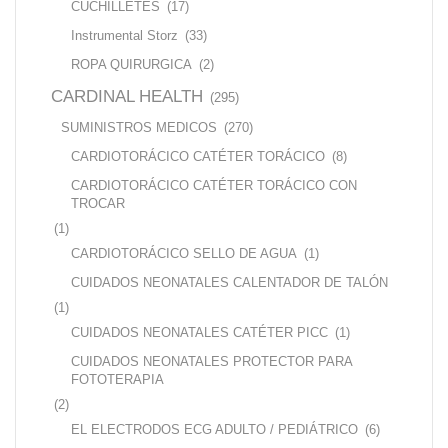
CUCHILLETES
(17)
Instrumental Storz
(33)
ROPA QUIRURGICA
(2)
CARDINAL HEALTH
(295)
SUMINISTROS MEDICOS
(270)
CARDIOTORÁCICO CATÉTER TORÁCICO
(8)
CARDIOTORÁCICO CATÉTER TORÁCICO CON
TROCAR
(1)
CARDIOTORÁCICO SELLO DE AGUA
(1)
CUIDADOS NEONATALES CALENTADOR DE TALÓN
(1)
CUIDADOS NEONATALES CATÉTER PICC
(1)
CUIDADOS NEONATALES PROTECTOR PARA
FOTOTERAPIA
(2)
EL ELECTRODOS ECG ADULTO / PEDIÁTRICO
(6)