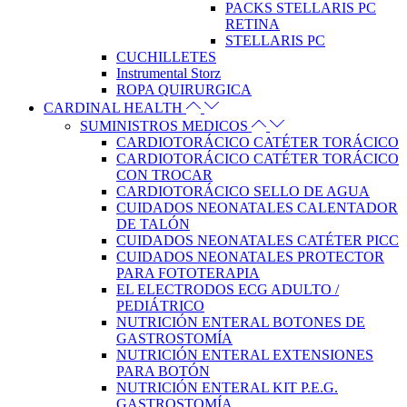
PACKS STELLARIS PC
RETINA
STELLARIS PC
CUCHILLETES
Instrumental Storz
ROPA QUIRURGICA
CARDINAL HEALTH
SUMINISTROS MEDICOS
CARDIOTORÁCICO CATÉTER TORÁCICO
CARDIOTORÁCICO CATÉTER TORÁCICO
CON TROCAR
CARDIOTORÁCICO SELLO DE AGUA
CUIDADOS NEONATALES CALENTADOR
DE TALÓN
CUIDADOS NEONATALES CATÉTER PICC
CUIDADOS NEONATALES PROTECTOR
PARA FOTOTERAPIA
EL ELECTRODOS ECG ADULTO /
PEDIÁTRICO
NUTRICIÓN ENTERAL BOTONES DE
GASTROSTOMÍA
NUTRICIÓN ENTERAL EXTENSIONES
PARA BOTÓN
NUTRICIÓN ENTERAL KIT P.E.G.
GASTROSTOMÍA