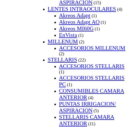
ASPIRACION
(15)
LENTES INTRAOCULARES
(4)
Akreos Adapt
(1)
Akreos Adapt AO
(1)
Akreos MI60G
(1)
EnVista
(1)
MILLENUM
(2)
ACCESORIOS MILLENUM
(2)
STELLARIS
(22)
ACCESORIOS STELLARIS
(1)
ACCESORIOS STELLARIS
PC
(1)
CONSUMIBLES CAMARA
ANTERIOR
(4)
PUNTAS IRRIGACION/
ASPIRACION
(5)
STELLARIS CAMARA
ANTERIOR
(11)