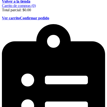
Volver a la tienda
Carrito de compras (0)
Total parcial:
$
0.00
Ver carrito
Confirmar pedido