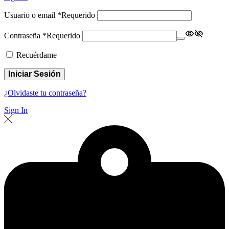
Usuario o email
*
Requerido
Contraseña
*
Requerido
Recuérdame
Iniciar Sesión
¿Olvidaste tu contraseña?
Sign In