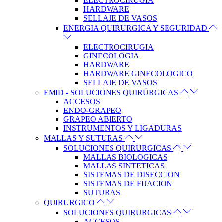
ELECTROCIRUGIA
HARDWARE
SELLAJE DE VASOS
ENERGIA QUIRURGICA Y SEGURIDAD
ELECTROCIRUGIA
GINECOLOGIA
HARDWARE
HARDWARE GINECOLOGICO
SELLAJE DE VASOS
EMID - SOLUCIONES QUIRÚRGICAS
ACCESOS
ENDO-GRAPEO
GRAPEO ABIERTO
INSTRUMENTOS Y LIGADURAS
MALLAS Y SUTURAS
SOLUCIONES QUIRURGICAS
MALLAS BIOLOGICAS
MALLAS SINTETICAS
SISTEMAS DE DISECCION
SISTEMAS DE FIJACION
SUTURAS
QUIRURGICO
SOLUCIONES QUIRURGICAS
ACCESOS