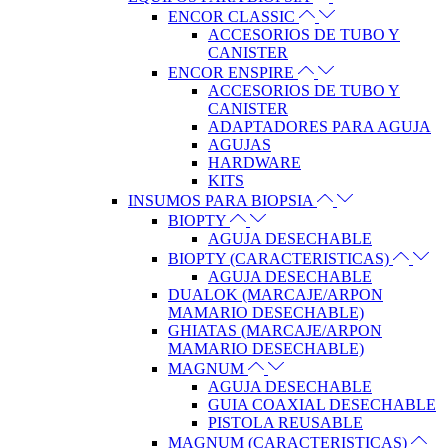
ENCOR CLASSIC
ACCESORIOS DE TUBO Y
CANISTER
ENCOR ENSPIRE
ACCESORIOS DE TUBO Y
CANISTER
ADAPTADORES PARA AGUJA
AGUJAS
HARDWARE
KITS
INSUMOS PARA BIOPSIA
BIOPTY
AGUJA DESECHABLE
BIOPTY (CARACTERISTICAS)
AGUJA DESECHABLE
DUALOK (MARCAJE/ARPON
MAMARIO DESECHABLE)
GHIATAS (MARCAJE/ARPON
MAMARIO DESECHABLE)
MAGNUM
AGUJA DESECHABLE
GUIA COAXIAL DESECHABLE
PISTOLA REUSABLE
MAGNUM (CARACTERISTICAS)