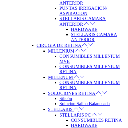
ANTERIOR
PUNTAS IRRIGACION/
ASPIRACION
STELLARIS CAMARA
ANTERIOR
HARDWARE
STELLARIS CAMARA
ANTERIOR
CIRUGIA DE RETINA
MILLENIUM
CONSUMIBLES MILLENIUM
MVE
CONSUMIBLES MILLENIUM
RETINA
MILLENUM
CONSUMIBLES MILLENIUM
RETINA
SOLUCIONES RETINA
Silicón
Solución Salina Balanceada
STELLARIS
STELLARIS PC
CONSUMIBLES RETINA
HARDWARE