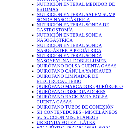
NUTRICIÓN ENTERAL MEDIDOR DE
ESTOMAS
NUTRICIÓN ENTERAL SALEM SUMP
SONDA NASOGÁSTRICA
NUTRICIÓN ENTERAL SONDA DE
GASTROSTOMÍA
NUTRICIÓN ENTERAL SONDA
NASOGÁSTRICA
NUTRICIÓN ENTERAL SONDA
NASOGÁSTRICA PEDIÁTRICA
NUTRICIÓN ENTERAL SONDA
NASOYEYUNAL DOBLE LUMEN
QUIRÓFANO BOLSA CUENTA GASAS
QUIRÓFANO CÁNULA YANKAUER
QUIRÓFANO LIMPIADOR DE
ELECTROCAUTERIO
QUIRÓFANO MARCADOR QUIRÚRGICO
QUIRÓFANO POSICIONADORES
QUIRÓFANO RACK PARA BOLSA
CUENTA GASAS
QUIRÓFANO TUBOS DE CONEXIÓN
SH CONTENEDORES - MISCELÁNEOS
SU SUCCIÓN MISCELANEOS
UR SONDA FOLEY - LÁTEX
WC APÓSITO TRADICIONAL SECO