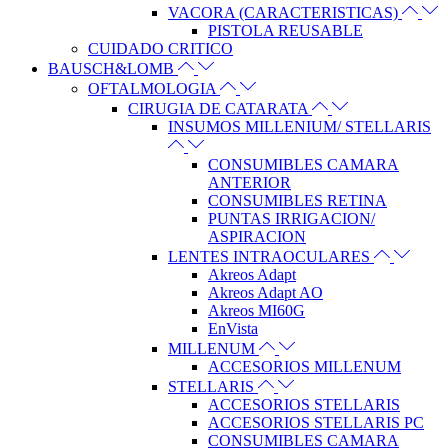
VACORA (CARACTERISTICAS)
PISTOLA REUSABLE
CUIDADO CRITICO
BAUSCH&LOMB
OFTALMOLOGIA
CIRUGIA DE CATARATA
INSUMOS MILLENIUM/ STELLARIS
CONSUMIBLES CAMARA
ANTERIOR
CONSUMIBLES RETINA
PUNTAS IRRIGACION/
ASPIRACION
LENTES INTRAOCULARES
Akreos Adapt
Akreos Adapt AO
Akreos MI60G
EnVista
MILLENUM
ACCESORIOS MILLENUM
STELLARIS
ACCESORIOS STELLARIS
ACCESORIOS STELLARIS PC
CONSUMIBLES CAMARA