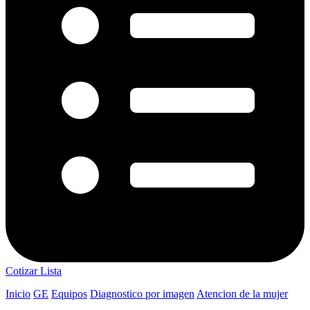
Cotizar Lista
Inicio
GE
Equipos
Diagnostico por imagen
Atencion de la mujer