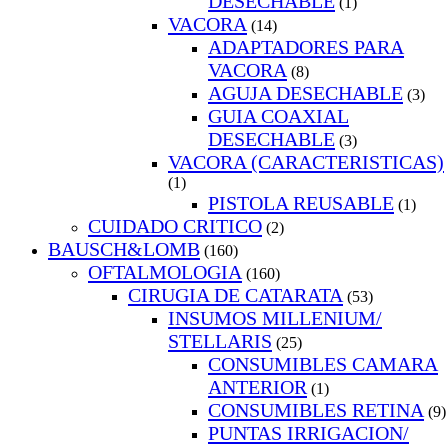
DESECHABLE
(1)
VACORA
(14)
ADAPTADORES PARA
VACORA
(8)
AGUJA DESECHABLE
(3)
GUIA COAXIAL
DESECHABLE
(3)
VACORA (CARACTERISTICAS)
(1)
PISTOLA REUSABLE
(1)
CUIDADO CRITICO
(2)
BAUSCH&LOMB
(160)
OFTALMOLOGIA
(160)
CIRUGIA DE CATARATA
(53)
INSUMOS MILLENIUM/
STELLARIS
(25)
CONSUMIBLES CAMARA
ANTERIOR
(1)
CONSUMIBLES RETINA
(9)
PUNTAS IRRIGACION/