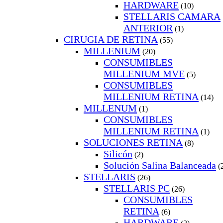
HARDWARE
(10)
STELLARIS CAMARA
ANTERIOR
(1)
CIRUGIA DE RETINA
(55)
MILLENIUM
(20)
CONSUMIBLES
MILLENIUM MVE
(5)
CONSUMIBLES
MILLENIUM RETINA
(14)
MILLENUM
(1)
CONSUMIBLES
MILLENIUM RETINA
(1)
SOLUCIONES RETINA
(8)
Silicón
(2)
Solución Salina Balanceada
(
STELLARIS
(26)
STELLARIS PC
(26)
CONSUMIBLES
RETINA
(6)
HARDWARE