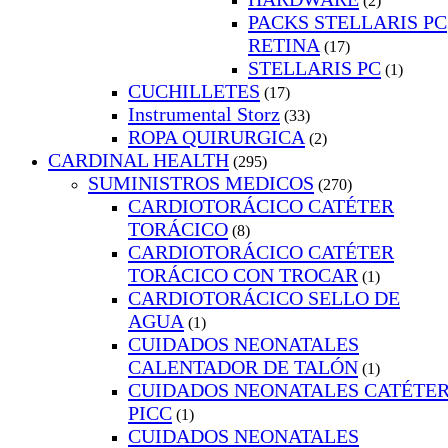
(2)
PACKS STELLARIS PC
RETINA
(17)
STELLARIS PC
(1)
CUCHILLETES
(17)
Instrumental Storz
(33)
ROPA QUIRURGICA
(2)
CARDINAL HEALTH
(295)
SUMINISTROS MEDICOS
(270)
CARDIOTORÁCICO CATÉTER
TORÁCICO
(8)
CARDIOTORÁCICO CATÉTER
TORÁCICO CON TROCAR
(1)
CARDIOTORÁCICO SELLO DE
AGUA
(1)
CUIDADOS NEONATALES
CALENTADOR DE TALÓN
(1)
CUIDADOS NEONATALES CATÉTE
PICC
(1)
CUIDADOS NEONATALES