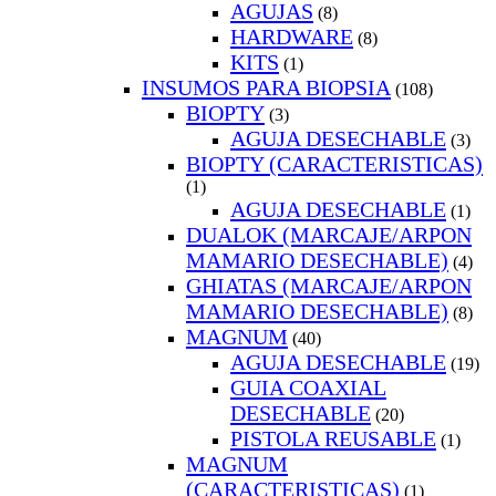
AGUJAS
(8)
HARDWARE
(8)
KITS
(1)
INSUMOS PARA BIOPSIA
(108)
BIOPTY
(3)
AGUJA DESECHABLE
(3)
BIOPTY (CARACTERISTICAS)
(1)
AGUJA DESECHABLE
(1)
DUALOK (MARCAJE/ARPON
MAMARIO DESECHABLE)
(4)
GHIATAS (MARCAJE/ARPON
MAMARIO DESECHABLE)
(8)
MAGNUM
(40)
AGUJA DESECHABLE
(19)
GUIA COAXIAL
DESECHABLE
(20)
PISTOLA REUSABLE
(1)
MAGNUM
(CARACTERISTICAS)
(1)