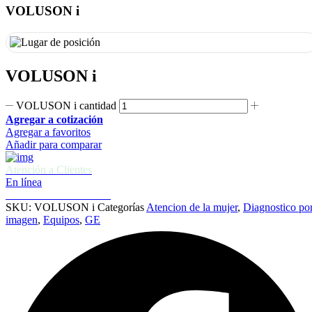
VOLUSON i
VOLUSON i
VOLUSON i cantidad
Agregar a cotización
Agregar a favoritos
Añadir para comparar
Atención a Clientes
En línea
Cotizaciones e informes
SKU:
VOLUSON i
Categorías
Atencion de la mujer
,
Diagnostico po
imagen
,
Equipos
,
GE