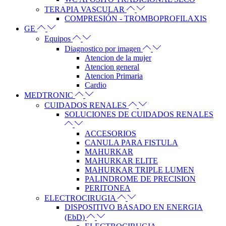
TERAPIA VASCULAR
COMPRESIÓN - TROMBOPROFILAXIS
GE
Equipos
Diagnostico por imagen
Atencion de la mujer
Atencion general
Atencion Primaria
Cardio
MEDTRONIC
CUIDADOS RENALES
SOLUCIONES DE CUIDADOS RENALES
ACCESORIOS
CANULA PARA FISTULA
MAHURKAR
MAHURKAR ELITE
MAHURKAR TRIPLE LUMEN
PALINDROME DE PRECISION
PERITONEA
ELECTROCIRUGIA
DISPOSITIVO BASADO EN ENERGIA
(EbD)