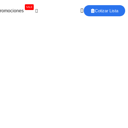
SALE
romociones
Cotizar Lista