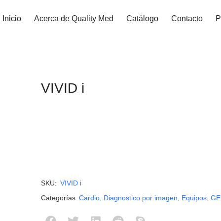
Inicio
Acerca de Quality Med
Catálogo
Contacto
P
VIVID i
SKU:
VIVID i
Categorías
Cardio
,
Diagnostico por imagen
,
Equipos
,
GE