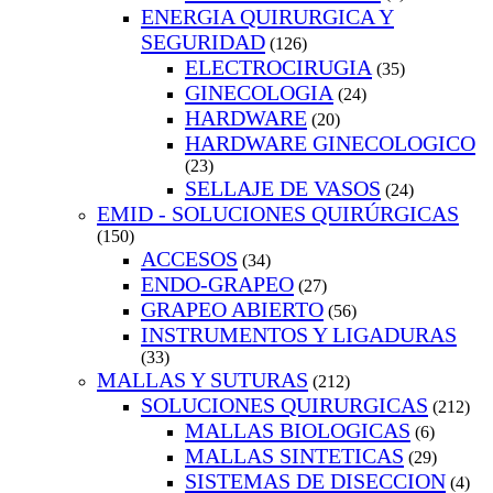
ENERGIA QUIRURGICA Y
SEGURIDAD
(126)
ELECTROCIRUGIA
(35)
GINECOLOGIA
(24)
HARDWARE
(20)
HARDWARE GINECOLOGICO
(23)
SELLAJE DE VASOS
(24)
EMID - SOLUCIONES QUIRÚRGICAS
(150)
ACCESOS
(34)
ENDO-GRAPEO
(27)
GRAPEO ABIERTO
(56)
INSTRUMENTOS Y LIGADURAS
(33)
MALLAS Y SUTURAS
(212)
SOLUCIONES QUIRURGICAS
(212)
MALLAS BIOLOGICAS
(6)
MALLAS SINTETICAS
(29)
SISTEMAS DE DISECCION
(4)