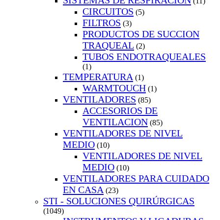
SISTEMAS DE RESPIRACION
(11)
CIRCUITOS
(5)
FILTROS
(3)
PRODUCTOS DE SUCCION
TRAQUEAL
(2)
TUBOS ENDOTRAQUEALES
(1)
TEMPERATURA
(1)
WARMTOUCH
(1)
VENTILADORES
(85)
ACCESORIOS DE
VENTILACION
(85)
VENTILADORES DE NIVEL
MEDIO
(10)
VENTILADORES DE NIVEL
MEDIO
(10)
VENTILADORES PARA CUIDADO
EN CASA
(23)
STI - SOLUCIONES QUIRÚRGICAS
(1049)