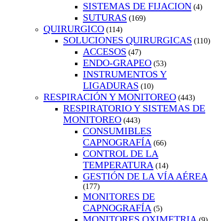
SISTEMAS DE FIJACION
(4)
SUTURAS
(169)
QUIRURGICO
(114)
SOLUCIONES QUIRURGICAS
(110)
ACCESOS
(47)
ENDO-GRAPEO
(53)
INSTRUMENTOS Y
LIGADURAS
(10)
RESPIRACIÓN Y MONITOREO
(443)
RESPIRATORIO Y SISTEMAS DE
MONITOREO
(443)
CONSUMIBLES
CAPNOGRAFÍA
(66)
CONTROL DE LA
TEMPERATURA
(14)
GESTIÓN DE LA VÍA AÉREA
(177)
MONITORES DE
CAPNOGRAFÍA
(5)
MONITORES OXIMETRIA
(9)