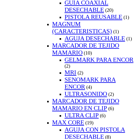
GUIA COAXIAL
DESECHABLE
(20)
PISTOLA REUSABLE
(1)
MAGNUM
(CARACTERISTICAS)
(1)
AGUJA DESECHABLE
(1)
MARCADOR DE TEJIDO
MAMARIO
(10)
GELMARK PARA ENCOR
(2)
MRI
(2)
SENOMARK PARA
ENCOR
(4)
ULTRASONIDO
(2)
MARCADOR DE TEJIDO
MAMARIO EN CLIP
(6)
ULTRA CLIP
(6)
MAX CORE
(19)
AGUJA CON PISTOLA
DESECHABLE
(8)