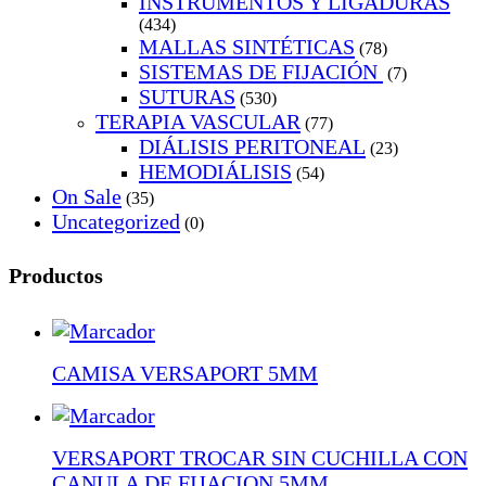
INSTRUMENTOS Y LIGADURAS
(434)
MALLAS SINTÉTICAS
(78)
SISTEMAS DE FIJACIÓN
(7)
SUTURAS
(530)
TERAPIA VASCULAR
(77)
DIÁLISIS PERITONEAL
(23)
HEMODIÁLISIS
(54)
On Sale
(35)
Uncategorized
(0)
Productos
CAMISA VERSAPORT 5MM
VERSAPORT TROCAR SIN CUCHILLA CON
CANULA DE FIJACION 5MM