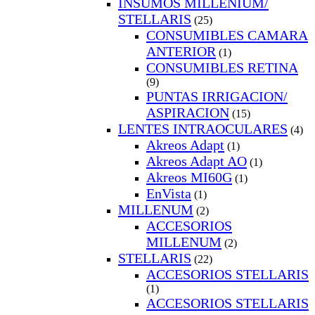
INSUMOS MILLENIUM/
STELLARIS
(25)
CONSUMIBLES CAMARA
ANTERIOR
(1)
CONSUMIBLES RETINA
(9)
PUNTAS IRRIGACION/
ASPIRACION
(15)
LENTES INTRAOCULARES
(4)
Akreos Adapt
(1)
Akreos Adapt AO
(1)
Akreos MI60G
(1)
EnVista
(1)
MILLENUM
(2)
ACCESORIOS
MILLENUM
(2)
STELLARIS
(22)
ACCESORIOS STELLARIS
(1)
ACCESORIOS STELLARIS