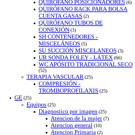
QUIRÓFANO POSICIONADORES
(6)
QUIRÓFANO RACK PARA BOLSA
CUENTA GASAS
(2)
QUIRÓFANO TUBOS DE
CONEXIÓN
(3)
SH CONTENEDORES -
MISCELÁNEOS
(5)
SU SUCCIÓN MISCELANEOS
(3)
UR SONDA FOLEY - LÁTEX
(66)
WC APÓSITO TRADICIONAL SECO
(52)
TERAPIA VASCULAR
(25)
COMPRESIÓN -
TROMBOPROFILAXIS
(25)
GE
(25)
Equipos
(25)
Diagnostico por imagen
(25)
Atencion de la mujer
(7)
Atencion general
(10)
Atencion Primaria
(2)