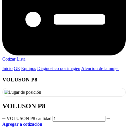
Cotizar Lista
Inicio
GE
Equipos
Diagnostico por imagen
Atencion de la mujer
VOLUSON P8
VOLUSON P8
VOLUSON P8 cantidad
Agregar a cotización