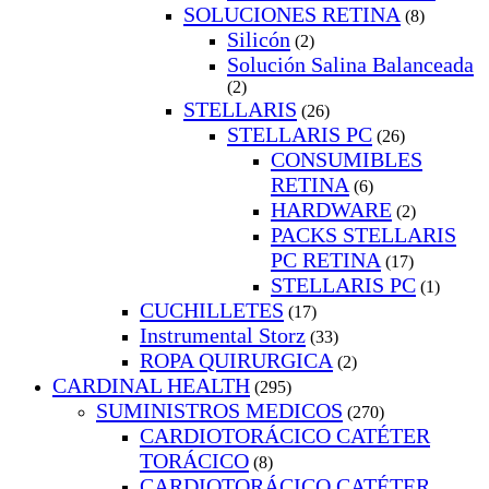
SOLUCIONES RETINA
(8)
Silicón
(2)
Solución Salina Balanceada
(2)
STELLARIS
(26)
STELLARIS PC
(26)
CONSUMIBLES
RETINA
(6)
HARDWARE
(2)
PACKS STELLARIS
PC RETINA
(17)
STELLARIS PC
(1)
CUCHILLETES
(17)
Instrumental Storz
(33)
ROPA QUIRURGICA
(2)
CARDINAL HEALTH
(295)
SUMINISTROS MEDICOS
(270)
CARDIOTORÁCICO CATÉTER
TORÁCICO
(8)
CARDIOTORÁCICO CATÉTER