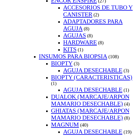
ENCOR ENSPIRE
(27)
ACCESORIOS DE TUBO Y
CANISTER
(2)
ADAPTADORES PARA
AGUJA
(8)
AGUJAS
(8)
HARDWARE
(8)
KITS
(1)
INSUMOS PARA BIOPSIA
(108)
BIOPTY
(3)
AGUJA DESECHABLE
(3)
BIOPTY (CARACTERISTICAS)
(1)
AGUJA DESECHABLE
(1)
DUALOK (MARCAJE/ARPON
MAMARIO DESECHABLE)
(4)
GHIATAS (MARCAJE/ARPON
MAMARIO DESECHABLE)
(8)
MAGNUM
(40)
AGUJA DESECHABLE
(19)