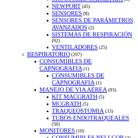
NEWPORT
(45)
SENSORES
(8)
SENSORES DE PARÁMETROS
AVANZADOS
(2)
SISTEMAS DE RESPIRACIÓN
(92)
VENTILADORES
(25)
RESPIRATORIO
(297)
CONSUMIBLES DE
CAPNOGRAFIA
(1)
CONSUMIBLES DE
CAPNOGRAFIA
(1)
MANEJO DE VIA AEREA
(93)
KIT MACGRATH
(5)
MCGRATH
(5)
TRAQUEOSTOMIA
(33)
TUBOS ENDOTRAQUEALES
(50)
MONITORES
(10)
CONSUMIBLES NELLCOR
(2)