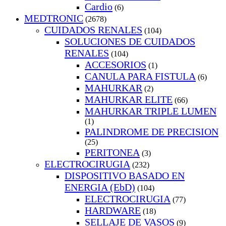
Cardio
(6)
MEDTRONIC
(2678)
CUIDADOS RENALES
(104)
SOLUCIONES DE CUIDADOS
RENALES
(104)
ACCESORIOS
(1)
CANULA PARA FISTULA
(6)
MAHURKAR
(2)
MAHURKAR ELITE
(66)
MAHURKAR TRIPLE LUMEN
(1)
PALINDROME DE PRECISION
(25)
PERITONEA
(3)
ELECTROCIRUGIA
(232)
DISPOSITIVO BASADO EN
ENERGIA (EbD)
(104)
ELECTROCIRUGIA
(77)
HARDWARE
(18)
SELLAJE DE VASOS
(9)