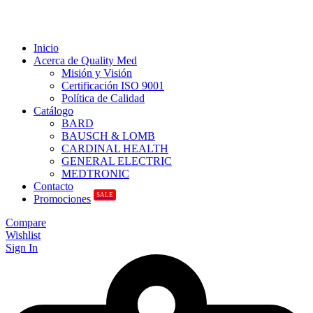
Inicio
Acerca de Quality Med
Misión y Visión
Certificación ISO 9001
Política de Calidad
Catálogo
BARD
BAUSCH & LOMB
CARDINAL HEALTH
GENERAL ELECTRIC
MEDTRONIC
Contacto
SALE
Promociones
Compare
Wishlist
Sign In