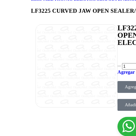
LF3225 CURVED JAW OPEN SEALER/
LF32
OPEN
ELE
Agregar 
Agreg
Añadi