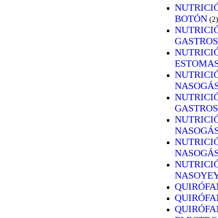
NUTRICI
BOTÓN
(2)
NUTRICIÓ
GASTRO
NUTRICI
ESTOMA
NUTRICI
NASOGÁS
NUTRICI
GASTRO
NUTRICI
NASOGÁS
NUTRICI
NASOGÁS
NUTRICI
NASOYEY
QUIRÓFA
QUIRÓFA
QUIRÓFA