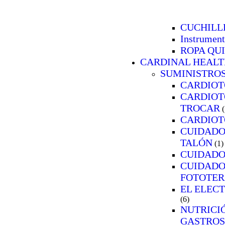
CUCHILL
Instrument
ROPA QU
CARDINAL HEALT
SUMINISTRO
CARDIOT
CARDIOT
TROCAR
(
CARDIOT
CUIDADO
TALÓN
(1)
CUIDADO
CUIDADO
FOTOTER
EL ELEC
(6)
NUTRICI
GASTRO