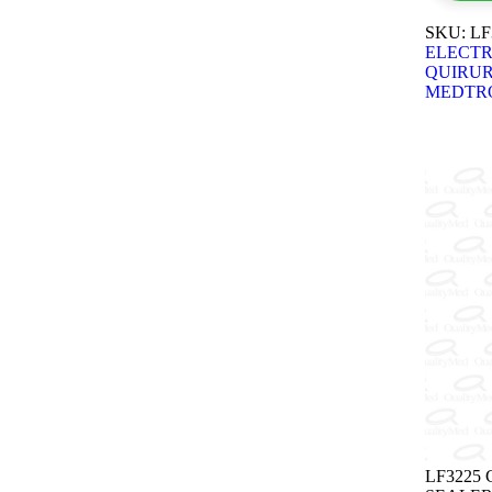
SKU:
LF
ELECTR
QUIRUR
MEDTR
LF3225