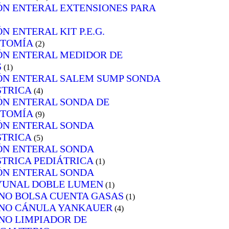
ÓN ENTERAL EXTENSIONES PARA
N ENTERAL KIT P.E.G.
STOMÍA
(2)
ÓN ENTERAL MEDIDOR DE
S
(1)
ÓN ENTERAL SALEM SUMP SONDA
TRICA
(4)
ÓN ENTERAL SONDA DE
STOMÍA
(9)
ÓN ENTERAL SONDA
TRICA
(5)
ÓN ENTERAL SONDA
TRICA PEDIÁTRICA
(1)
ÓN ENTERAL SONDA
UNAL DOBLE LUMEN
(1)
NO BOLSA CUENTA GASAS
(1)
NO CÁNULA YANKAUER
(4)
NO LIMPIADOR DE