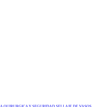
A QUIRURGICA Y SEGURIDAD
SELLAJE DE VASOS