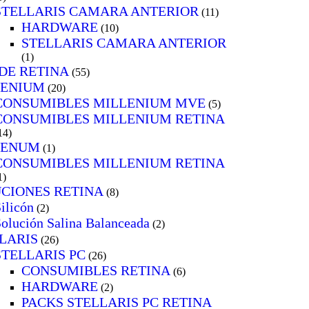
STELLARIS CAMARA ANTERIOR
(11)
HARDWARE
(10)
STELLARIS CAMARA ANTERIOR
(1)
DE RETINA
(55)
LENIUM
(20)
CONSUMIBLES MILLENIUM MVE
(5)
CONSUMIBLES MILLENIUM RETINA
14)
LENUM
(1)
CONSUMIBLES MILLENIUM RETINA
1)
CIONES RETINA
(8)
ilicón
(2)
olución Salina Balanceada
(2)
LARIS
(26)
STELLARIS PC
(26)
CONSUMIBLES RETINA
(6)
HARDWARE
(2)
PACKS STELLARIS PC RETINA