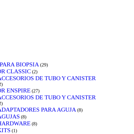
PARA BIOPSIA
(29)
R CLASSIC
(2)
ACCESORIOS DE TUBO Y CANISTER
2)
R ENSPIRE
(27)
ACCESORIOS DE TUBO Y CANISTER
2)
ADAPTADORES PARA AGUJA
(8)
AGUJAS
(8)
HARDWARE
(8)
KITS
(1)