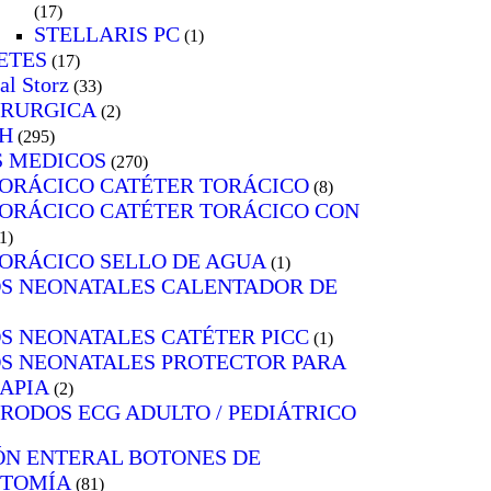
(17)
STELLARIS PC
(1)
ETES
(17)
al Storz
(33)
IRURGICA
(2)
H
(295)
S MEDICOS
(270)
ORÁCICO CATÉTER TORÁCICO
(8)
ORÁCICO CATÉTER TORÁCICO CON
1)
ORÁCICO SELLO DE AGUA
(1)
S NEONATALES CALENTADOR DE
S NEONATALES CATÉTER PICC
(1)
S NEONATALES PROTECTOR PARA
APIA
(2)
TRODOS ECG ADULTO / PEDIÁTRICO
ÓN ENTERAL BOTONES DE
STOMÍA
(81)