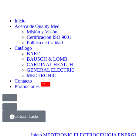
Inicio
Acerca de Quality Med
Misión y Visión
Certificación ISO 9001
Política de Calidad
Catálogo
BARD
BAUSCH & LOMB
CARDINAL HEALTH
GENERAL ELECTRIC
MEDTRONIC
Contacto
SALE
Promociones
Cotizar Lista
Inicio
MEDTRONIC
ELECTROCIRUGIA
ENERGI