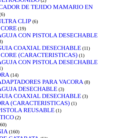
(2)
ADOR DE TEJIDO MAMARIO EN
(6)
ULTRA CLIP
(6)
 CORE
(19)
AGUJA CON PISTOLA DESECHABLE
8)
GUIA COAXIAL DESECHABLE
(11)
CORE (CARACTERISTICAS)
(1)
AGUJA CON PISTOLA DESECHABLE
1)
ORA
(14)
ADAPTADORES PARA VACORA
(8)
AGUJA DESECHABLE
(3)
GUIA COAXIAL DESECHABLE
(3)
RA (CARACTERISTICAS)
(1)
PISTOLA REUSABLE
(1)
TICO
(2)
160)
IA
(160)