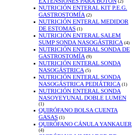
EXTENSIONES PARA BOTÓN
(2)
NUTRICIÓN ENTERAL KIT P.E.G.
GASTROSTOMÍA
(2)
NUTRICIÓN ENTERAL MEDIDOR
DE ESTOMAS
(1)
NUTRICIÓN ENTERAL SALEM
SUMP SONDA NASOGÁSTRICA
(4)
NUTRICIÓN ENTERAL SONDA DE
GASTROSTOMÍA
(9)
NUTRICIÓN ENTERAL SONDA
NASOGÁSTRICA
(5)
NUTRICIÓN ENTERAL SONDA
NASOGÁSTRICA PEDIÁTRICA
(1)
NUTRICIÓN ENTERAL SONDA
NASOYEYUNAL DOBLE LUMEN
(1)
QUIRÓFANO BOLSA CUENTA
GASAS
(1)
QUIRÓFANO CÁNULA YANKAUER
(4)