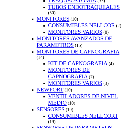
TRAQUEOSTOMIA
(33)
TUBOS ENDOTRAQUEALES
(50)
MONITORES
(10)
CONSUMIBLES NELLCOR
(2)
MONITORES VARIOS
(8)
MONITORES AVANZADOS DE
PARAMETROS
(15)
MONITORES DE CAPNOGRAFIA
(14)
KIT DE CAPNOGRAFIA
(4)
MONITORES DE
CAPNOGRAFIA
(7)
MONITORES VARIOS
(3)
NEWPORT
(10)
VENTILADORES DE NIVEL
MEDIO
(10)
SENSORES
(19)
CONSUMIBLES NELLCORT
(19)
SENSORES DE PARAMETROS