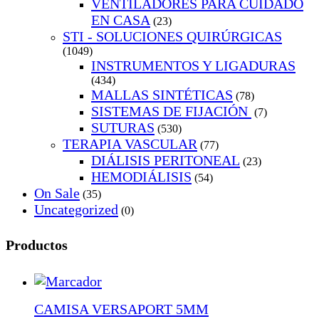
VENTILADORES PARA CUIDADO
EN CASA
(23)
STI - SOLUCIONES QUIRÚRGICAS
(1049)
INSTRUMENTOS Y LIGADURAS
(434)
MALLAS SINTÉTICAS
(78)
SISTEMAS DE FIJACIÓN
(7)
SUTURAS
(530)
TERAPIA VASCULAR
(77)
DIÁLISIS PERITONEAL
(23)
HEMODIÁLISIS
(54)
On Sale
(35)
Uncategorized
(0)
Productos
CAMISA VERSAPORT 5MM