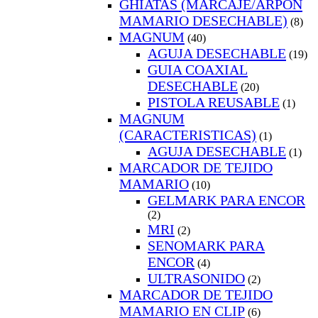
GHIATAS (MARCAJE/ARPON
MAMARIO DESECHABLE)
(8)
MAGNUM
(40)
AGUJA DESECHABLE
(19)
GUIA COAXIAL
DESECHABLE
(20)
PISTOLA REUSABLE
(1)
MAGNUM
(CARACTERISTICAS)
(1)
AGUJA DESECHABLE
(1)
MARCADOR DE TEJIDO
MAMARIO
(10)
GELMARK PARA ENCOR
(2)
MRI
(2)
SENOMARK PARA
ENCOR
(4)
ULTRASONIDO
(2)
MARCADOR DE TEJIDO
MAMARIO EN CLIP
(6)