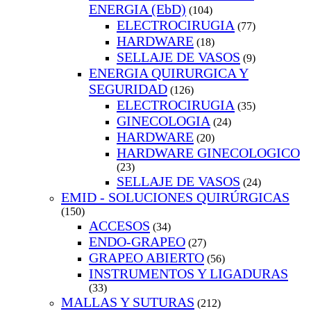
ENERGIA (EbD)
(104)
ELECTROCIRUGIA
(77)
HARDWARE
(18)
SELLAJE DE VASOS
(9)
ENERGIA QUIRURGICA Y
SEGURIDAD
(126)
ELECTROCIRUGIA
(35)
GINECOLOGIA
(24)
HARDWARE
(20)
HARDWARE GINECOLOGICO
(23)
SELLAJE DE VASOS
(24)
EMID - SOLUCIONES QUIRÚRGICAS
(150)
ACCESOS
(34)
ENDO-GRAPEO
(27)
GRAPEO ABIERTO
(56)
INSTRUMENTOS Y LIGADURAS
(33)
MALLAS Y SUTURAS
(212)