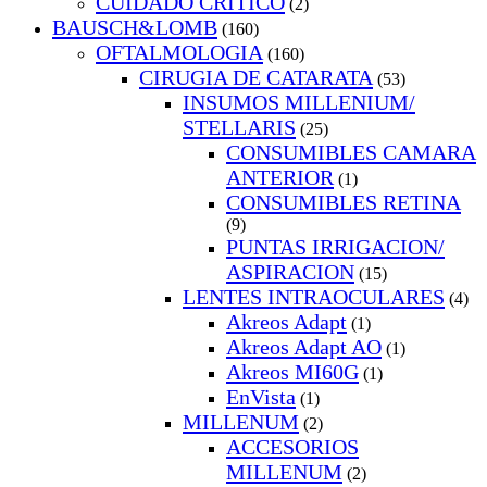
CUIDADO CRITICO
(2)
BAUSCH&LOMB
(160)
OFTALMOLOGIA
(160)
CIRUGIA DE CATARATA
(53)
INSUMOS MILLENIUM/
STELLARIS
(25)
CONSUMIBLES CAMARA
ANTERIOR
(1)
CONSUMIBLES RETINA
(9)
PUNTAS IRRIGACION/
ASPIRACION
(15)
LENTES INTRAOCULARES
(4)
Akreos Adapt
(1)
Akreos Adapt AO
(1)
Akreos MI60G
(1)
EnVista
(1)
MILLENUM
(2)
ACCESORIOS
MILLENUM
(2)