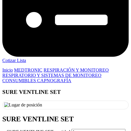
Cotizar Lista
Inicio
MEDTRONIC
RESPIRACIÓN Y MONITOREO
RESPIRATORIO Y SISTEMAS DE MONITOREO
CONSUMIBLES CAPNOGRAFÍA
SURE VENTLINE SET
SURE VENTLINE SET