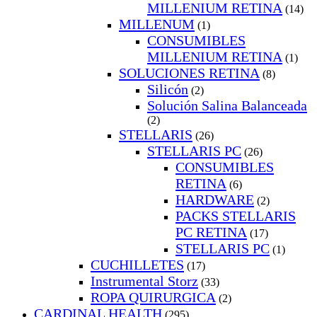
MILLENIUM RETINA
(14)
MILLENUM
(1)
CONSUMIBLES
MILLENIUM RETINA
(1)
SOLUCIONES RETINA
(8)
Silicón
(2)
Solución Salina Balanceada
(2)
STELLARIS
(26)
STELLARIS PC
(26)
CONSUMIBLES
RETINA
(6)
HARDWARE
(2)
PACKS STELLARIS
PC RETINA
(17)
STELLARIS PC
(1)
CUCHILLETES
(17)
Instrumental Storz
(33)
ROPA QUIRURGICA
(2)
CARDINAL HEALTH
(295)