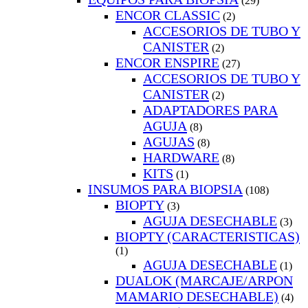
(29)
ENCOR CLASSIC
(2)
ACCESORIOS DE TUBO Y
CANISTER
(2)
ENCOR ENSPIRE
(27)
ACCESORIOS DE TUBO Y
CANISTER
(2)
ADAPTADORES PARA
AGUJA
(8)
AGUJAS
(8)
HARDWARE
(8)
KITS
(1)
INSUMOS PARA BIOPSIA
(108)
BIOPTY
(3)
AGUJA DESECHABLE
(3)
BIOPTY (CARACTERISTICAS)
(1)
AGUJA DESECHABLE
(1)
DUALOK (MARCAJE/ARPON
MAMARIO DESECHABLE)
(4)