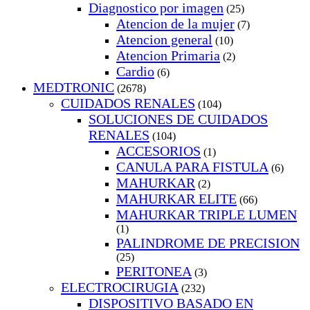
Diagnostico por imagen
(25)
Atencion de la mujer
(7)
Atencion general
(10)
Atencion Primaria
(2)
Cardio
(6)
MEDTRONIC
(2678)
CUIDADOS RENALES
(104)
SOLUCIONES DE CUIDADOS
RENALES
(104)
ACCESORIOS
(1)
CANULA PARA FISTULA
(6)
MAHURKAR
(2)
MAHURKAR ELITE
(66)
MAHURKAR TRIPLE LUMEN
(1)
PALINDROME DE PRECISION
(25)
PERITONEA
(3)
ELECTROCIRUGIA
(232)
DISPOSITIVO BASADO EN