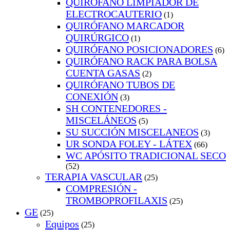
QUIRÓFANO LIMPIADOR DE
ELECTROCAUTERIO
(1)
QUIRÓFANO MARCADOR
QUIRÚRGICO
(1)
QUIRÓFANO POSICIONADORES
(6)
QUIRÓFANO RACK PARA BOLSA
CUENTA GASAS
(2)
QUIRÓFANO TUBOS DE
CONEXIÓN
(3)
SH CONTENEDORES -
MISCELÁNEOS
(5)
SU SUCCIÓN MISCELANEOS
(3)
UR SONDA FOLEY - LÁTEX
(66)
WC APÓSITO TRADICIONAL SECO
(52)
TERAPIA VASCULAR
(25)
COMPRESIÓN -
TROMBOPROFILAXIS
(25)
GE
(25)
Equipos
(25)