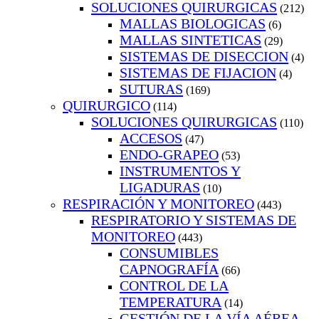
SOLUCIONES QUIRURGICAS
(212)
MALLAS BIOLOGICAS
(6)
MALLAS SINTETICAS
(29)
SISTEMAS DE DISECCION
(4)
SISTEMAS DE FIJACION
(4)
SUTURAS
(169)
QUIRURGICO
(114)
SOLUCIONES QUIRURGICAS
(110)
ACCESOS
(47)
ENDO-GRAPEO
(53)
INSTRUMENTOS Y
LIGADURAS
(10)
RESPIRACIÓN Y MONITOREO
(443)
RESPIRATORIO Y SISTEMAS DE
MONITOREO
(443)
CONSUMIBLES
CAPNOGRAFÍA
(66)
CONTROL DE LA
TEMPERATURA
(14)
GESTIÓN DE LA VÍA AÉREA